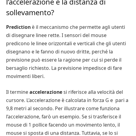
l’accelerazione e la distanza di
sollevamento?
Prediction
è il meccanismo che permette agli utenti
di disegnare linee rette. I sensori del mouse
predicono le linee orizzontali e verticali che gli utenti
disegnano e le fanno di nuovo dritte, perché la
previsione può essere la ragione per cui si perde il
bersaglio richiesto. La previsione impedisce di fare
movimenti liberi.
Il termine
accelerazione
si riferisce alla velocità del
cursore. L’accelerazione è calcolata in forza G e pari a
9,8 metri al secondo. Per illustrare come funziona
l’accelerazione, farò un esempio. Se si trasferisce il
mouse di 1 pollice facendo un movimento lento, il
mouse si sposta di una distanza. Tuttavia, se lo si