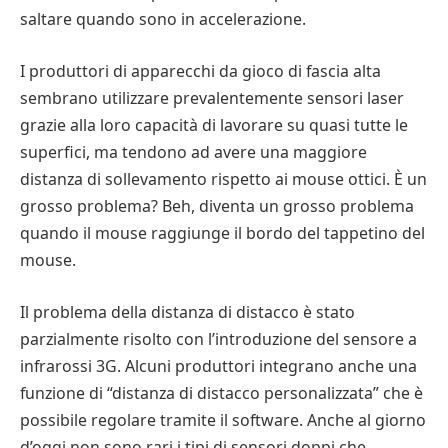
saltare quando sono in accelerazione.
I produttori di apparecchi da gioco di fascia alta
sembrano utilizzare prevalentemente sensori laser
grazie alla loro capacità di lavorare su quasi tutte le
superfici, ma tendono ad avere una maggiore
distanza di sollevamento rispetto ai mouse ottici. È un
grosso problema? Beh, diventa un grosso problema
quando il mouse raggiunge il bordo del tappetino del
mouse.
Il problema della distanza di distacco è stato
parzialmente risolto con l’introduzione del sensore a
infrarossi 3G. Alcuni produttori integrano anche una
funzione di “distanza di distacco personalizzata” che è
possibile regolare tramite il software. Anche al giorno
d’oggi non sono rari i tipi di sensori doppi che