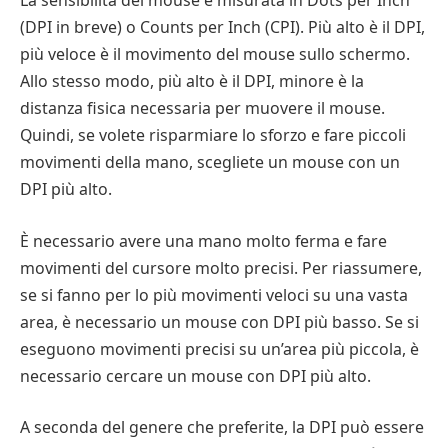
La sensibilità del mouse è misurata in Dots per Inch
(DPI in breve) o Counts per Inch (CPI). Più alto è il DPI,
più veloce è il movimento del mouse sullo schermo.
Allo stesso modo, più alto è il DPI, minore è la
distanza fisica necessaria per muovere il mouse.
Quindi, se volete risparmiare lo sforzo e fare piccoli
movimenti della mano, scegliete un mouse con un
DPI più alto.
È necessario avere una mano molto ferma e fare
movimenti del cursore molto precisi. Per riassumere,
se si fanno per lo più movimenti veloci su una vasta
area, è necessario un mouse con DPI più basso. Se si
eseguono movimenti precisi su un’area più piccola, è
necessario cercare un mouse con DPI più alto.
A seconda del genere che preferite, la DPI può essere