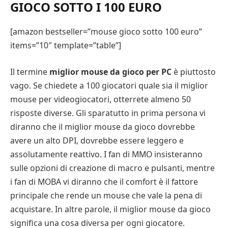
GIOCO SOTTO I 100 EURO
[amazon bestseller=”mouse gioco sotto 100 euro”
items=”10″ template=”table”]
Il termine
miglior mouse da gioco per PC
è piuttosto
vago. Se chiedete a 100 giocatori quale sia il miglior
mouse per videogiocatori, otterrete almeno 50
risposte diverse. Gli sparatutto in prima persona vi
diranno che il miglior mouse da gioco dovrebbe
avere un alto DPI, dovrebbe essere leggero e
assolutamente reattivo. I fan di MMO insisteranno
sulle opzioni di creazione di macro e pulsanti, mentre
i fan di MOBA vi diranno che il comfort è il fattore
principale che rende un mouse che vale la pena di
acquistare. In altre parole, il miglior mouse da gioco
significa una cosa diversa per ogni giocatore.