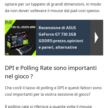
optare per un tappeto di grandi dimensioni, in modo
da non dover sollevare il mouse dal pad così spesso.
Recensione di ASUS
GeForce GT 730 2GB
GDDR5:prezzo,opinioni
e pareri, alternative
DPI e Polling Rate sono importanti
nel gioco ?
Che cos’è il tasso di polling e DPI e questi fattori sono
così importanti per la vostra sessione di gioco?
Il polling rate si riferisce a quante volte il mouse