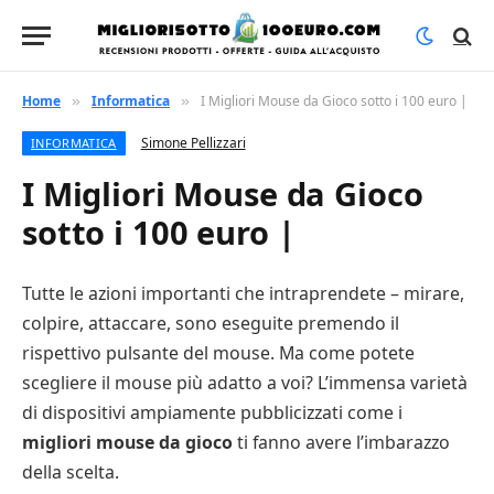
Home
Informatica
I Migliori Mouse da Gioco sotto i 100 euro |
»
»
Simone Pellizzari
INFORMATICA
I Migliori Mouse da Gioco
sotto i 100 euro |
Tutte le azioni importanti che intraprendete – mirare,
colpire, attaccare, sono eseguite premendo il
rispettivo pulsante del mouse. Ma come potete
scegliere il mouse più adatto a voi? L’immensa varietà
di dispositivi ampiamente pubblicizzati come i
migliori mouse da gioco
ti fanno avere l’imbarazzo
della scelta.