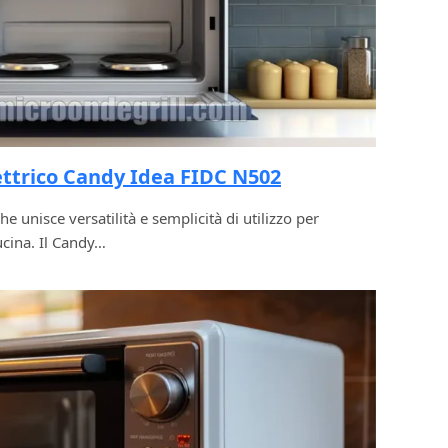
ettrico Candy Idea FIDC N502
e unisce versatilità e semplicità di utilizzo per
ucina. Il Candy…