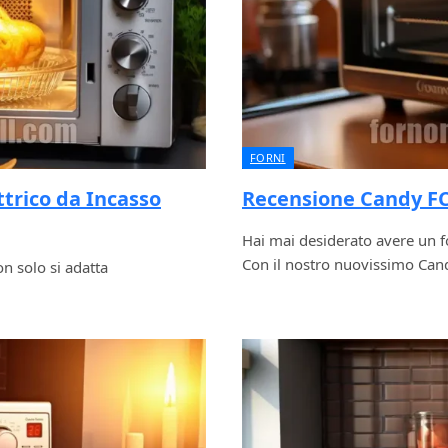
FORNI
trico da Incasso
Recensione Candy FCS
Hai mai desiderato avere un fo
Con il nostro nuovissimo Ca
n solo si adatta