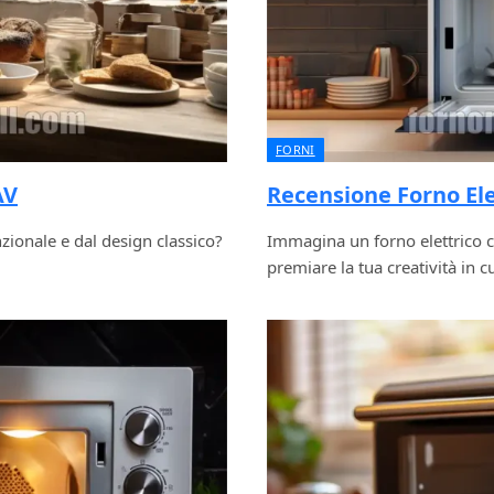
FORNI
AV
Recensione Forno El
nzionale e dal design classico?
Immagina un forno elettrico ch
premiare la tua creatività in c