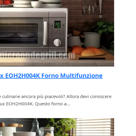
ux EOH2H004K Forno Multifunzione
 culinarie ancora più piacevoli? Allora devi conoscere
rolux EOH2H004K. Questo forno a…