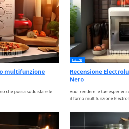
FORNI
o multifunzione
Recensione Electrol
Nero
rno che possa soddisfare le
Vuoi rendere le tue esperienze
il forno multifunzione Elect