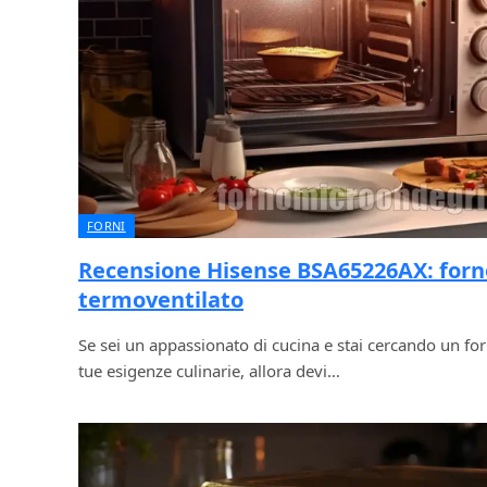
FORNI
Recensione Hisense BSA65226AX: forn
termoventilato
Se sei un appassionato di cucina e stai cercando un fo
tue esigenze culinarie, allora devi…