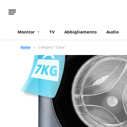
Monitor
TV
Abbigliamento
Audio
Home
Category: "Casa"
»