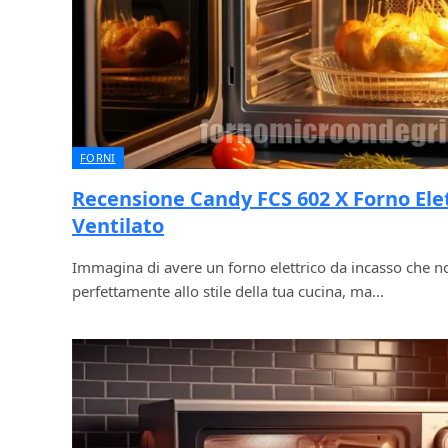
FORNI
Recensione Candy FCS 602 X Forno Elet
Ventilato
Immagina di avere un forno elettrico da incasso che no
perfettamente allo stile della tua cucina, ma…