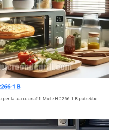
266-1 B
 per la tua cucina? Il Miele H 2266-1 B potrebbe