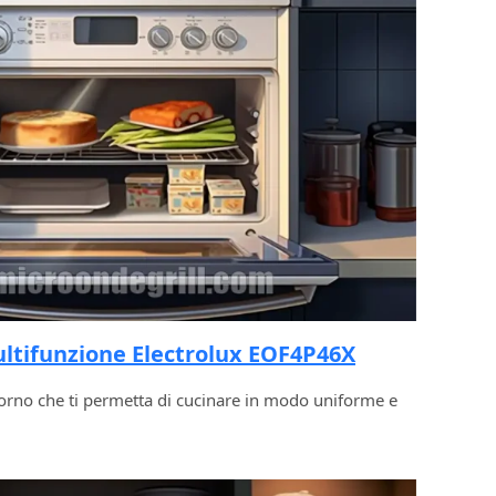
ltifunzione Electrolux EOF4P46X
orno che ti permetta di cucinare in modo uniforme e