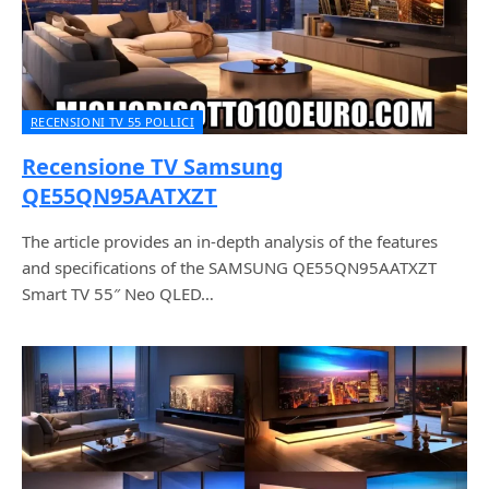
RECENSIONI TV 55 POLLICI
Recensione TV Samsung
QE55QN95AATXZT
The article provides an in-depth analysis of the features
and specifications of the SAMSUNG QE55QN95AATXZT
Smart TV 55″ Neo QLED…