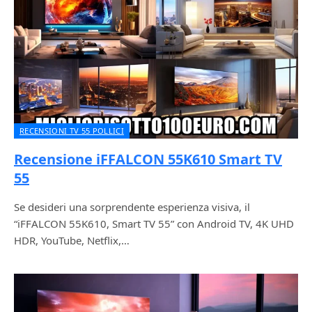
RECENSIONI TV 55 POLLICI
Recensione iFFALCON 55K610 Smart TV
55
Se desideri una sorprendente esperienza visiva, il
“iFFALCON 55K610, Smart TV 55” con Android TV, 4K UHD
HDR, YouTube, Netflix,…