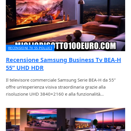
RECENSIONI TV 55 POLLICI
Recensione Samsung Business Tv BEA-H
55” UHD HDR
Il televisore commerciale Samsung Serie BEA-H da 55”
offre un’esperienza visiva straordinaria grazie alla
risoluzione UHD 3840×2160 e alla funzionalità…