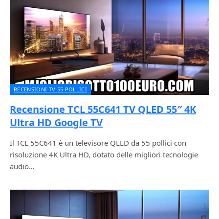
RECENSIONI TV 55 POLLICI
Recensione TCL 55C641 TV QLED 55″ 4K
Ultra HD Google TV
Il TCL 55C641 è un televisore QLED da 55 pollici con
risoluzione 4K Ultra HD, dotato delle migliori tecnologie
audio…