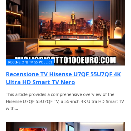
RECENSIONI TV 55 POLLICI
Recensione TV Hisense U7QF 55U7QF 4K
Ultra HD Smart TV Nero
This article provides a comprehensive overview of the
Hisense U7QF 55U7QF TV, a 55-inch 4K Ultra HD Smart TV
with…