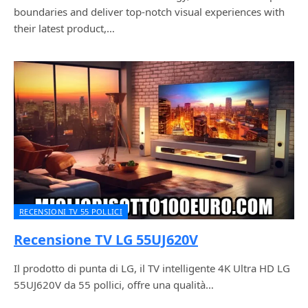
boundaries and deliver top-notch visual experiences with
their latest product,…
RECENSIONI TV 55 POLLICI
Recensione TV LG 55UJ620V
Il prodotto di punta di LG, il TV intelligente 4K Ultra HD LG
55UJ620V da 55 pollici, offre una qualità…