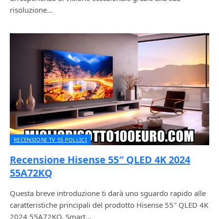
risoluzione…
RECENSIONI TV 55 POLLICI
Recensione Hisense 55″ QLED 4K 2024
55A72KQ
Questa breve introduzione ti darà uno sguardo rapido alle
caratteristiche principali del prodotto Hisense 55″ QLED 4K
2024 55A72KQ, Smart…