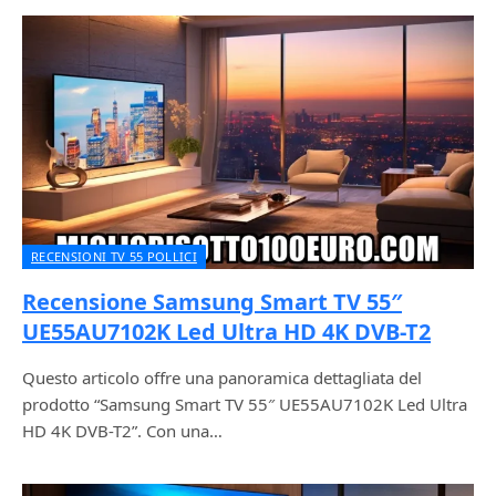
RECENSIONI TV 55 POLLICI
Recensione Samsung Smart TV 55″
UE55AU7102K Led Ultra HD 4K DVB-T2
Questo articolo offre una panoramica dettagliata del
prodotto “Samsung Smart TV 55″ UE55AU7102K Led Ultra
HD 4K DVB-T2”. Con una…