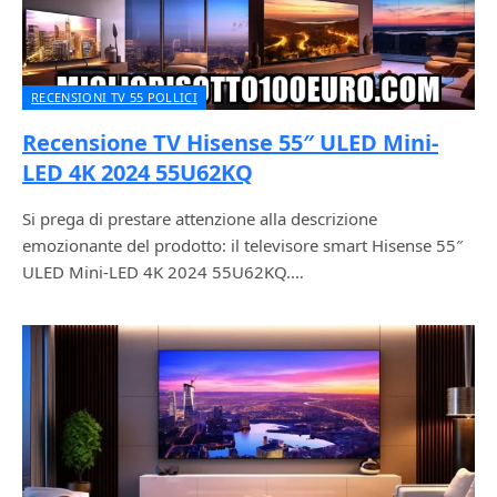
RECENSIONI TV 55 POLLICI
Recensione TV Hisense 55″ ULED Mini-
LED 4K 2024 55U62KQ
Si prega di prestare attenzione alla descrizione
emozionante del prodotto: il televisore smart Hisense 55″
ULED Mini-LED 4K 2024 55U62KQ.…