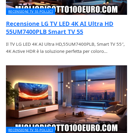
RECENSIONI TV 55 POLLICI
Recensione LG TV LED 4K AI Ultra HD
55UM7400PLB Smart TV 55
Il TV LG LED 4K AI Ultra HD,55UM7400PLB, Smart TV 55″,
4K Active HDR è la soluzione perfetta per coloro…
RECENSIONI TV 55 POLLICI