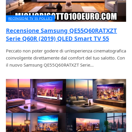
RECENSIONI TV 55 POLLICI
Recensione Samsung QE55Q60RATXZT
Serie Q60R (2019) QLED Smart TV 55
Peccato non poter godere di un’esperienza cinematografica
coinvolgente direttamente dal comfort del tuo salotto. Con
il nuovo Samsung QE55Q60RATXZT Serie…