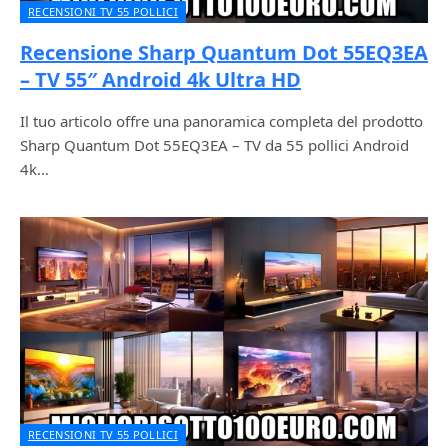
RECENSIONI TV 55 POLLICI
Recensione Sharp Quantum Dot 55EQ3EA
– TV 55″ Android 4k Ultra HD
Il tuo articolo offre una panoramica completa del prodotto
Sharp Quantum Dot 55EQ3EA – TV da 55 pollici Android
4k…
RECENSIONI TV 55 POLLICI