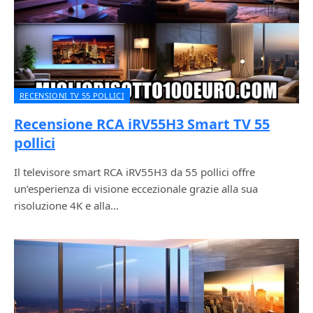
RECENSIONI TV 55 POLLICI
Recensione RCA iRV55H3 Smart TV 55
pollici
Il televisore smart RCA iRV55H3 da 55 pollici offre
un’esperienza di visione eccezionale grazie alla sua
risoluzione 4K e alla…