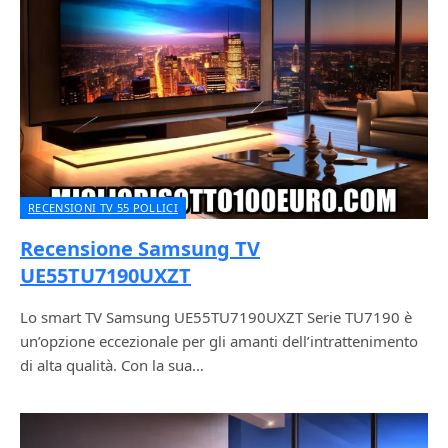
RECENSIONI TV 55 POLLICI
Recensione Samsung TV
UE55TU7190UXZT
Lo smart TV Samsung UE55TU7190UXZT Serie TU7190 è
un’opzione eccezionale per gli amanti dell’intrattenimento
di alta qualità. Con la sua…