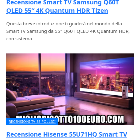
Recensione Smart TV Samsung Q60T
QLED 55″ 4K Quantum HDR Tizen
Questa breve introduzione ti guiderà nel mondo della
Smart TV Samsung da 55″ Q60T QLED 4K Quantum HDR,
con sistema…
RECENSIONI TV 55 POLLICI
Recensione Hisense 55U71HQ Smart TV