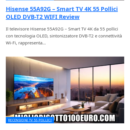
Hisense 55A92G – Smart TV 4K 55 Pollici
OLED DVB-T2 WIFI Review
Il televisore Hisense 55A92G – Smart TV 4K da 55 pollici
con tecnologia OLED, sintonizzatore DVB-T2 e connettività
Wi-Fi, rappresenta…
RECENSIONI TV 55 POLLICI