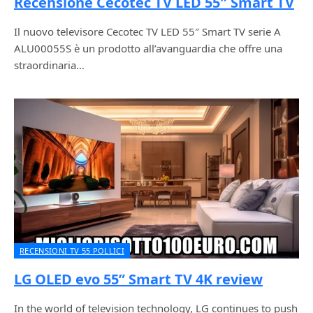
Recensione Cecotec TV LED 55″ Smart TV
Il nuovo televisore Cecotec TV LED 55″ Smart TV serie A
ALU00055S è un prodotto all’avanguardia che offre una
straordinaria…
RECENSIONI TV 55 POLLICI
LG OLED evo 55” Smart TV 4K review
In the world of television technology, LG continues to push