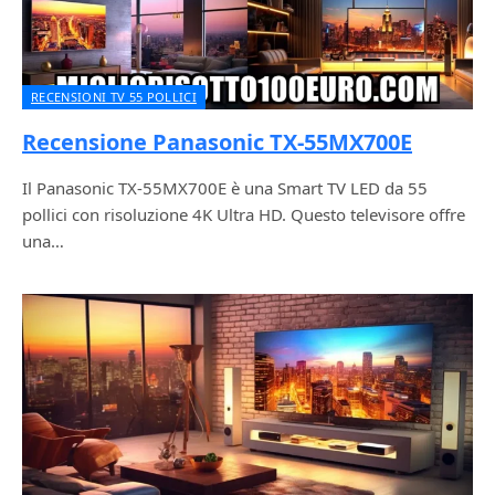
RECENSIONI TV 55 POLLICI
Recensione Panasonic TX-55MX700E
Il Panasonic TX-55MX700E è una Smart TV LED da 55
pollici con risoluzione 4K Ultra HD. Questo televisore offre
una…