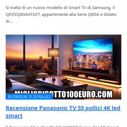
Si tratta di un nuovo modello di Smart TV di Samsung, il
QE55Q80AATXZT, appartenente alla Serie Q80A e dotato
di…
RECENSIONI TV 55 POLLICI
Recensione Panasonic TV 55 pollici 4K led
smart