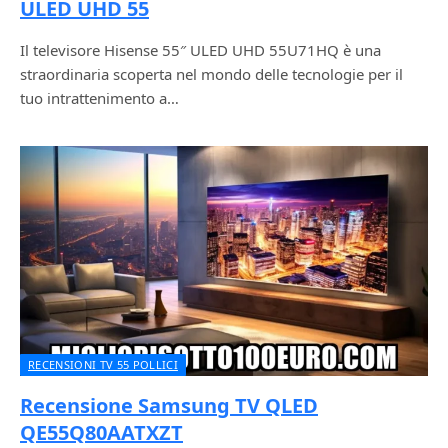
ULED UHD 55
Il televisore Hisense 55″ ULED UHD 55U71HQ è una
straordinaria scoperta nel mondo delle tecnologie per il
tuo intrattenimento a…
RECENSIONI TV 55 POLLICI
Recensione Samsung TV QLED
QE55Q80AATXZT