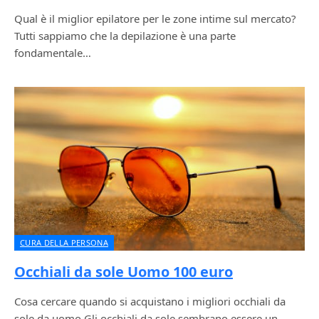
Qual è il miglior epilatore per le zone intime sul mercato?
Tutti sappiamo che la depilazione è una parte
fondamentale…
CURA DELLA PERSONA
Occhiali da sole Uomo 100 euro
Cosa cercare quando si acquistano i migliori occhiali da
sole da uomo Gli occhiali da sole sembrano essere un