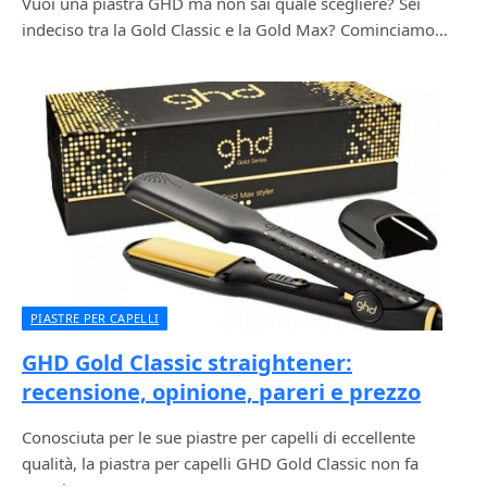
Vuoi una piastra GHD ma non sai quale scegliere? Sei
indeciso tra la Gold Classic e la Gold Max? Cominciamo…
PIASTRE PER CAPELLI
GHD Gold Classic straightener:
recensione, opinione, pareri e prezzo
Conosciuta per le sue piastre per capelli di eccellente
qualità, la piastra per capelli GHD Gold Classic non fa