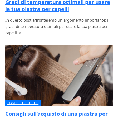
Gradi di temperatura ottimali per usare
la tua piastra per capelli
In questo post affronteremo un argomento importante: i
gradi di temperatura ottimali per usare la tua piastra per
capelli. A…
PIASTRE PER CAPELLI
Consigli sull’acquisto di una piastra per