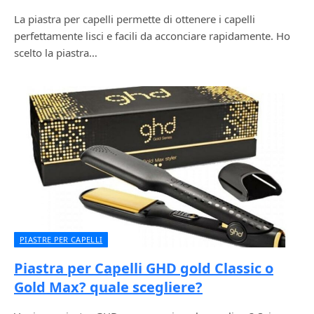
La piastra per capelli permette di ottenere i capelli
perfettamente lisci e facili da acconciare rapidamente. Ho
scelto la piastra…
PIASTRE PER CAPELLI
Piastra per Capelli GHD gold Classic o
Gold Max? quale scegliere?