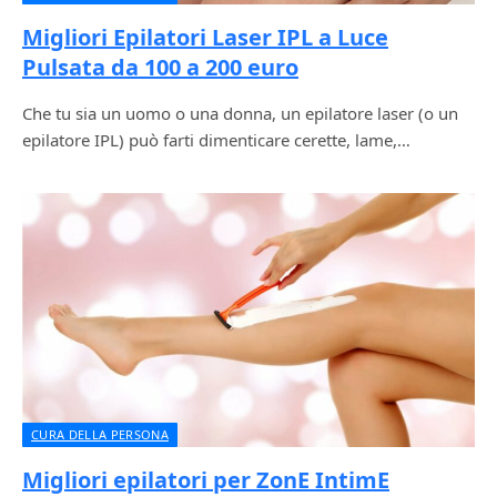
Migliori Epilatori Laser IPL a Luce
Pulsata da 100 a 200 euro
Che tu sia un uomo o una donna, un epilatore laser (o un
epilatore IPL) può farti dimenticare cerette, lame,…
CURA DELLA PERSONA
Migliori epilatori per ZonE IntimE