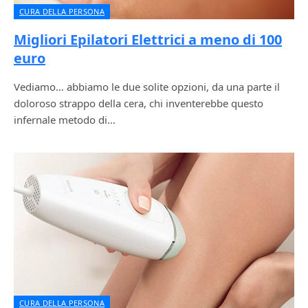
CURA DELLA PERSONA
Migliori Epilatori Elettrici a meno di 100
euro
Vediamo… abbiamo le due solite opzioni, da una parte il
doloroso strappo della cera, chi inventerebbe questo
infernale metodo di…
CURA DELLA PERSONA