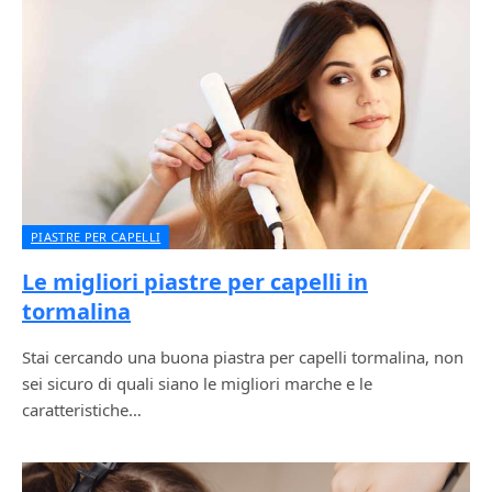
PIASTRE PER CAPELLI
Le migliori piastre per capelli in
tormalina
Stai cercando una buona piastra per capelli tormalina, non
sei sicuro di quali siano le migliori marche e le
caratteristiche…