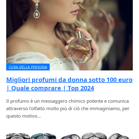
CURA DELLA PERSONA
Migliori profumi da donna sotto 100 euro
| Quale comprare | Top 2024
Il profumo è un messaggero chimico potente e comunica
attraverso l’olfatto molto più di ciò che immaginiamo, per
questo motivo…