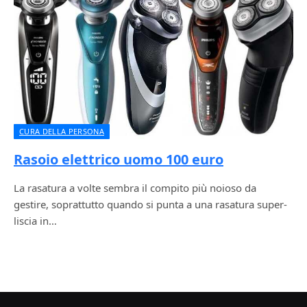
CURA DELLA PERSONA
Rasoio elettrico uomo 100 euro
La rasatura a volte sembra il compito più noioso da
gestire, soprattutto quando si punta a una rasatura super-
liscia in…