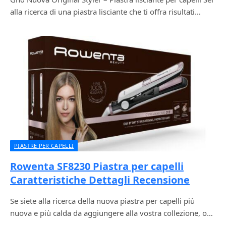
alla ricerca di una piastra lisciante che ti offra risultati…
PIASTRE PER CAPELLI
Rowenta SF8230 Piastra per capelli
Caratteristiche Dettagli Recensione
Se siete alla ricerca della nuova piastra per capelli più
nuova e più calda da aggiungere alla vostra collezione, o…