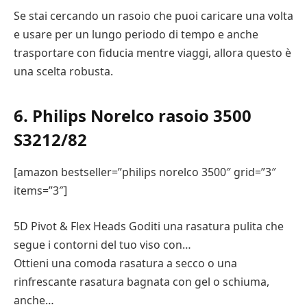
Se stai cercando un rasoio che puoi caricare una volta
e usare per un lungo periodo di tempo e anche
trasportare con fiducia mentre viaggi, allora questo è
una scelta robusta.
6. Philips Norelco rasoio 3500
S3212/82
[amazon bestseller=”philips norelco 3500″ grid=”3″
items=”3″]
5D Pivot & Flex Heads Goditi una rasatura pulita che
segue i contorni del tuo viso con…
Ottieni una comoda rasatura a secco o una
rinfrescante rasatura bagnata con gel o schiuma,
anche…