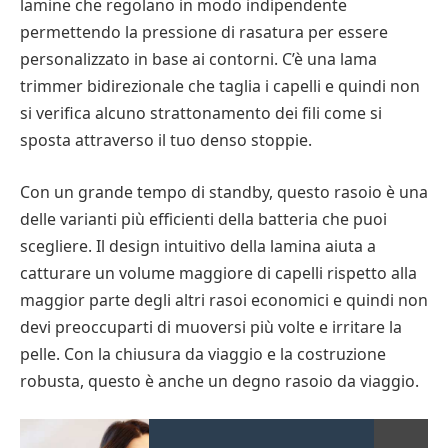
lamine che regolano in modo indipendente
permettendo la pressione di rasatura per essere
personalizzato in base ai contorni. C’è una lama
trimmer bidirezionale che taglia i capelli e quindi non
si verifica alcuno strattonamento dei fili come si
sposta attraverso il tuo denso stoppie.
Con un grande tempo di standby, questo rasoio è una
delle varianti più efficienti della batteria che puoi
scegliere. Il design intuitivo della lamina aiuta a
catturare un volume maggiore di capelli rispetto alla
maggior parte degli altri rasoi economici e quindi non
devi preoccuparti di muoversi più volte e irritare la
pelle. Con la chiusura da viaggio e la costruzione
robusta, questo è anche un degno rasoio da viaggio.