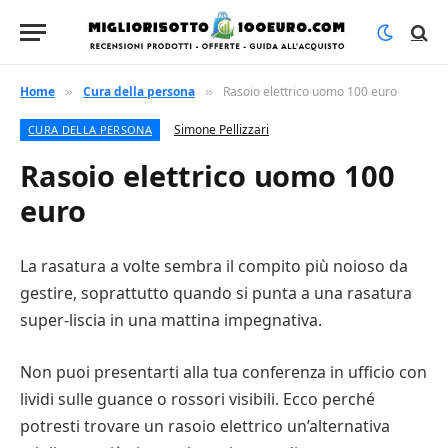
Home
Cura della persona
Rasoio elettrico uomo 100 euro
»
»
Simone Pellizzari
CURA DELLA PERSONA
Rasoio elettrico uomo 100
euro
La rasatura a volte sembra il compito più noioso da
gestire, soprattutto quando si punta a una rasatura
super-liscia in una mattina impegnativa.
Non puoi presentarti alla tua conferenza in ufficio con
lividi sulle guance o rossori visibili. Ecco perché
potresti trovare un rasoio elettrico un’alternativa