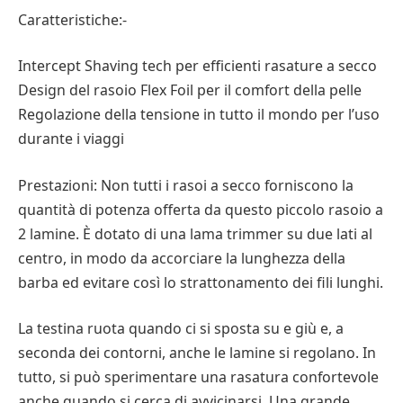
Caratteristiche:-
Intercept Shaving tech per efficienti rasature a secco
Design del rasoio Flex Foil per il comfort della pelle
Regolazione della tensione in tutto il mondo per l’uso
durante i viaggi
Prestazioni: Non tutti i rasoi a secco forniscono la
quantità di potenza offerta da questo piccolo rasoio a
2 lamine. È dotato di una lama trimmer su due lati al
centro, in modo da accorciare la lunghezza della
barba ed evitare così lo strattonamento dei fili lunghi.
La testina ruota quando ci si sposta su e giù e, a
seconda dei contorni, anche le lamine si regolano. In
tutto, si può sperimentare una rasatura confortevole
anche quando si cerca di avvicinarsi. Una grande