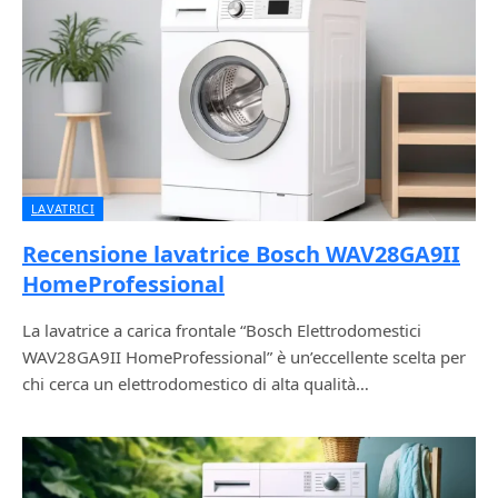
LAVATRICI
Recensione lavatrice Bosch WAV28GA9II
HomeProfessional
La lavatrice a carica frontale “Bosch Elettrodomestici
WAV28GA9II HomeProfessional” è un’eccellente scelta per
chi cerca un elettrodomestico di alta qualità…