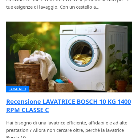
tue esigenze di lavaggio. Con un cestello a…
LAVATRICI
Recensione LAVATRICE BOSCH 10 KG 1400
RPM CLASSE C
Hai bisogno di una lavatrice efficiente, affidabile e ad alte
prestazioni? Allora non cercare oltre, perché la lavatrice
Bosch 10…