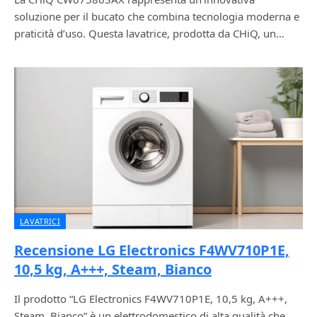
soluzione per il bucato che combina tecnologia moderna e
praticità d’uso. Questa lavatrice, prodotta da CHiQ, un…
LAVATRICI
Recensione LG Electronics F4WV710P1E,
10,5 kg, A+++, Steam, Bianco
Il prodotto “LG Electronics F4WV710P1E, 10,5 kg, A+++,
Steam, Bianco” è un elettrodomestico di alta qualità che