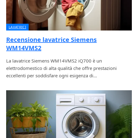
LAVATRICI
Recensione lavatrice Siemens
WM14VMS2
La lavatrice Siemens WM14VMS2 iQ700 è un
elettrodomestico di alta qualità che offre prestazioni
eccellenti per soddisfare ogni esigenza di…