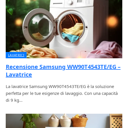
LAVATRICI
Recensione Samsung WW90T4543TE/EG –
Lavatrice
La lavatrice Samsung WW90T4543TE/EG è la soluzione
perfetta per le tue esigenze di lavaggio. Con una capacità
di 9 kg…