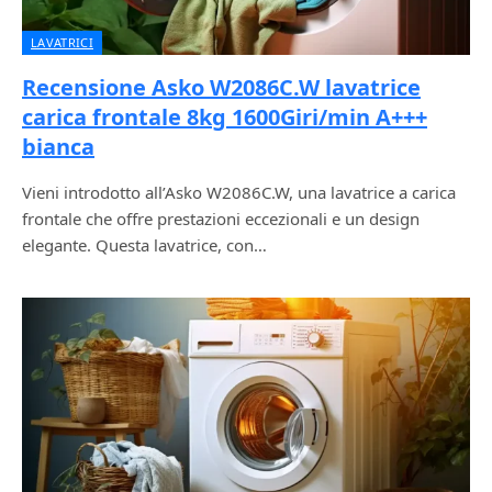
LAVATRICI
Recensione Asko W2086C.W lavatrice
carica frontale 8kg 1600Giri/min A+++
bianca
Vieni introdotto all’Asko W2086C.W, una lavatrice a carica
frontale che offre prestazioni eccezionali e un design
elegante. Questa lavatrice, con…