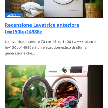
LAVATRICI
Recensione Lavatrice anteriore
hw150bp14986e
La lavatrice anteriore 70 cm 15 kg 1400 t a +++ bianco
hw150bp14986e è un elettrodomestico di ultima
generazione che…