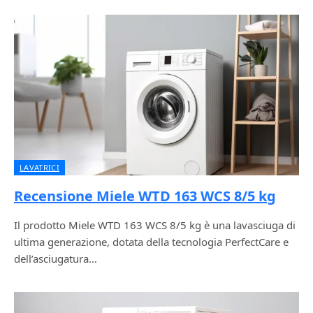
LAVATRICI
Recensione Miele WTD 163 WCS 8/5 kg
Il prodotto Miele WTD 163 WCS 8/5 kg è una lavasciuga di
ultima generazione, dotata della tecnologia PerfectCare e
dell’asciugatura…