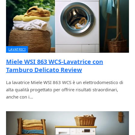
LAVATRICI
Miele WSI 863 WCS-Lavatrice con
Tamburo Delicato Review
La lavatrice Miele WSI 863 WCS è un elettrodomestico di
alta qualità progettato per offrire risultati straordinari,
anche con i…