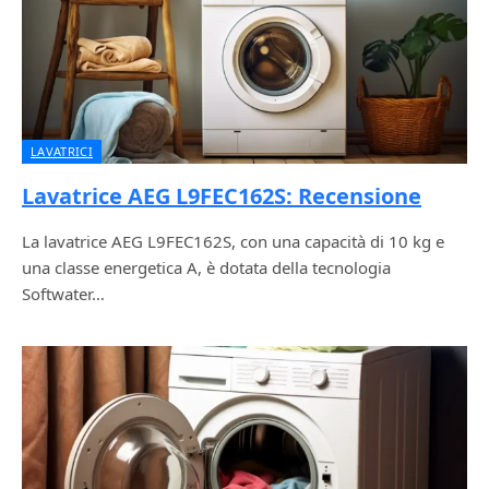
LAVATRICI
Lavatrice AEG L9FEC162S: Recensione
La lavatrice AEG L9FEC162S, con una capacità di 10 kg e
una classe energetica A, è dotata della tecnologia
Softwater…