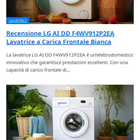
LAVATRICI
Recensione LG AI DD F4WV912P2EA
Lavatrice a Carica Frontale Bianca
La lavatrice LG AI DD F4WV912P2EA è un’elettrodomestico
innovativo che garantisce prestazioni eccellenti. Con una
capacità di carico frontale di…