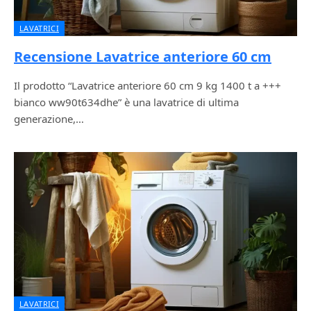
LAVATRICI
Recensione Lavatrice anteriore 60 cm
Il prodotto “Lavatrice anteriore 60 cm 9 kg 1400 t a +++
bianco ww90t634dhe” è una lavatrice di ultima
generazione,…
LAVATRICI