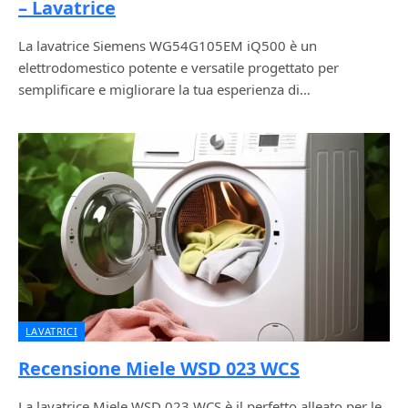
– Lavatrice
La lavatrice Siemens WG54G105EM iQ500 è un
elettrodomestico potente e versatile progettato per
semplificare e migliorare la tua esperienza di…
LAVATRICI
Recensione Miele WSD 023 WCS
La lavatrice Miele WSD 023 WCS è il perfetto alleato per le