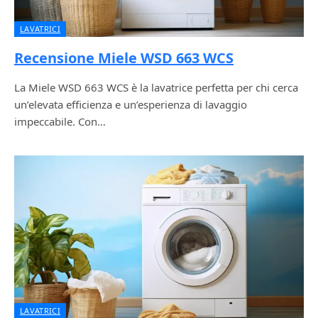
LAVATRICI
Recensione Miele WSD 663 WCS
La Miele WSD 663 WCS è la lavatrice perfetta per chi cerca
un’elevata efficienza e un’esperienza di lavaggio
impeccabile. Con…
LAVATRICI