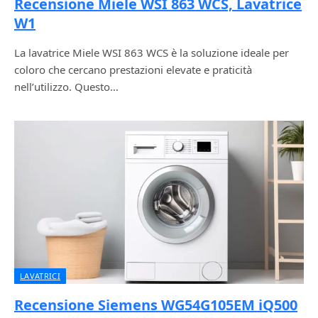
Recensione Miele WSI 863 WCS, Lavatrice
W1
La lavatrice Miele WSI 863 WCS è la soluzione ideale per
coloro che cercano prestazioni elevate e praticità
nell’utilizzo. Questo…
LAVATRICI
Recensione Siemens WG54G105EM iQ500