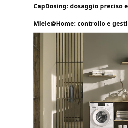
CapDosing: dosaggio preciso e
Miele@Home: controllo e gest