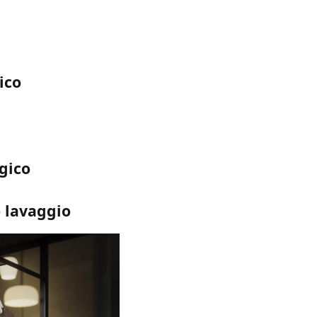
ico
gico
o lavaggio