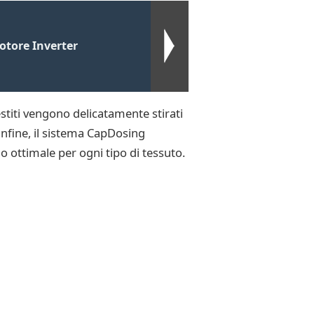
Motore Inverter
estiti vengono delicatamente stirati
Infine, il sistema CapDosing
o ottimale per ogni tipo di tessuto.