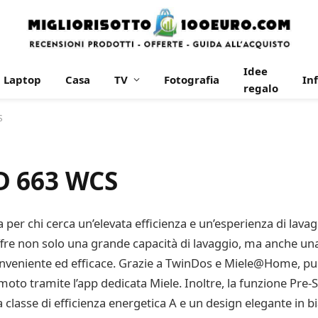
Idee
Laptop
Casa
TV
Fotografia
In
regalo
S
D 663 WCS
 per chi cerca un’elevata efficienza e un’esperienza di lav
offre non solo una grande capacità di lavaggio, ma anche una 
 conveniente ed efficace. Grazie a TwinDos e Miele@Home, pu
remoto tramite l’app dedicata Miele. Inoltre, la funzione Pre
na classe di efficienza energetica A e un design elegante in 