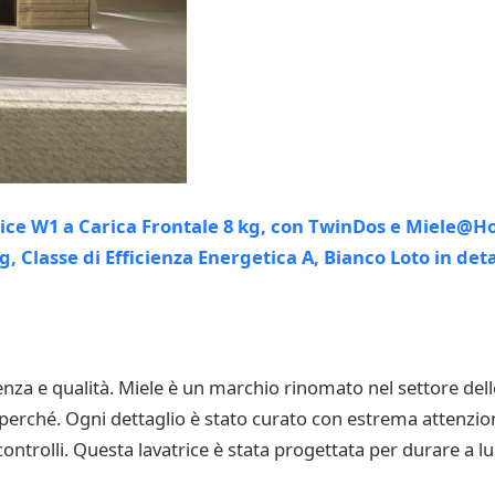
za e qualità. Miele è un marchio rinomato nel settore delle
erché. Ogni dettaglio è stato curato con estrema attenzione,
ei controlli. Questa lavatrice è stata progettata per durare a