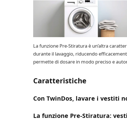
La funzione Pre-Stiratura è un’altra caratter
durante il lavaggio, riducendo efficacemente
permette di dosare in modo preciso e automat
Caratteristiche
Con TwinDos, lavare i vestiti n
La funzione Pre-Stiratura: vest