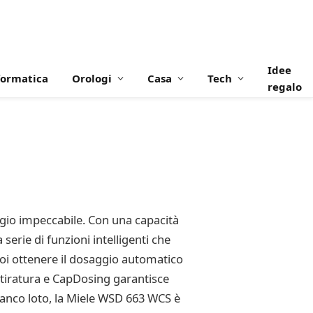
Idee
formatica
Orologi
Casa
Tech
regalo
aggio impeccabile. Con una capacità
serie di funzioni intelligenti che
oi ottenere il dosaggio automatico
-Stiratura e CapDosing garantisce
bianco loto, la Miele WSD 663 WCS è