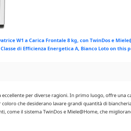
eccellente per diverse ragioni. In primo luogo, offre una cap
coloro che desiderano lavare grandi quantità di biancheria 
enti, come il sistema TwinDos e Miele@Home, che migliorano la