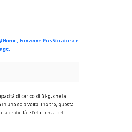
acità di carico di 8 kg, che la
in una sola volta. Inoltre, questa
 praticità e l’efficienza del