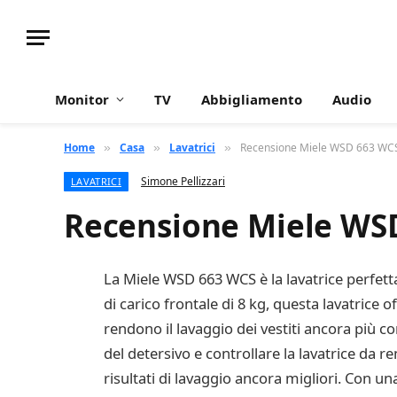
Monitor
TV
Abbigliamento
Audio
Home
Casa
Lavatrici
Recensione Miele WSD 663 WC
»
»
»
Simone Pellizzari
LAVATRICI
Recensione Miele WS
La Miele WSD 663 WCS è la lavatrice perfetta
di carico frontale di 8 kg, questa lavatrice 
rendono il lavaggio dei vestiti ancora più
del detersivo e controllare la lavatrice da 
risultati di lavaggio ancora migliori. Con u