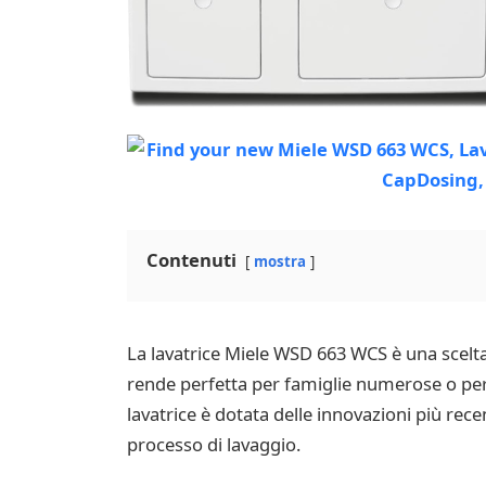
Contenuti
mostra
La lavatrice Miele WSD 663 WCS è una scelta 
rende perfetta per famiglie numerose o per 
lavatrice è dotata delle innovazioni più rec
processo di lavaggio.