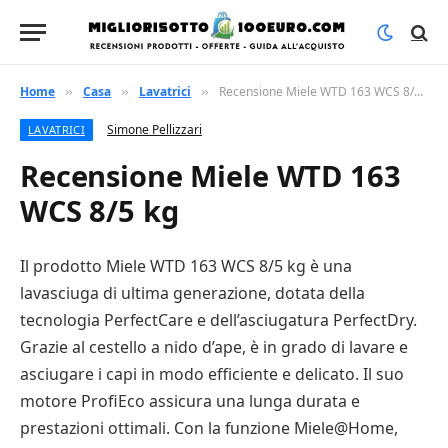
Home
Casa
Lavatrici
Recensione Miele WTD 163 WCS 8/5 kg
»
»
»
Simone Pellizzari
LAVATRICI
Recensione Miele WTD 163
WCS 8/5 kg
Il prodotto Miele WTD 163 WCS 8/5 kg è una
lavasciuga di ultima generazione, dotata della
tecnologia PerfectCare e dell’asciugatura PerfectDry.
Grazie al cestello a nido d’ape, è in grado di lavare e
asciugare i capi in modo efficiente e delicato. Il suo
motore ProfiEco assicura una lunga durata e
prestazioni ottimali. Con la funzione Miele@Home,