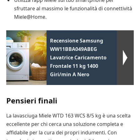
Utilizza l’app Miele sul tuo smartphone per
sfruttare al massimo le funzionalità di connettività
Miele@Home.
Recensione Samsung
WW11BBA049ABEG
Lavatrice Caricamento
Frontale 11 kg 1400
Giri/min A Nero
Pensieri finali
La lavasciuga Miele WTD 163 WCS 8/5 kg è una scelta
eccellente per chi cerca una soluzione completa e
affidabile per la cura dei propri indumenti. Con