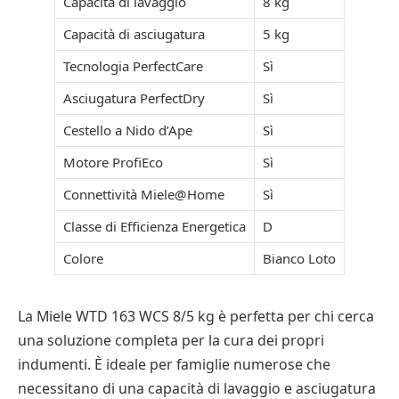
Capacità di lavaggio
8 kg
Capacità di asciugatura
5 kg
Tecnologia PerfectCare
Sì
Asciugatura PerfectDry
Sì
Cestello a Nido d’Ape
Sì
Motore ProfiEco
Sì
Connettività Miele@Home
Sì
Classe di Efficienza Energetica
D
Colore
Bianco Loto
La Miele WTD 163 WCS 8/5 kg è perfetta per chi cerca
una soluzione completa per la cura dei propri
indumenti. È ideale per famiglie numerose che
necessitano di una capacità di lavaggio e asciugatura