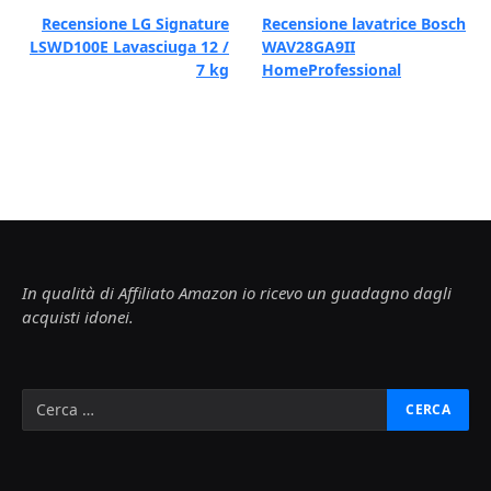
Recensione LG Signature
Recensione lavatrice Bosch
LSWD100E Lavasciuga 12 /
WAV28GA9II
7 kg
HomeProfessional
In qualità di Affiliato Amazon io ricevo un guadagno dagli
acquisti idonei.