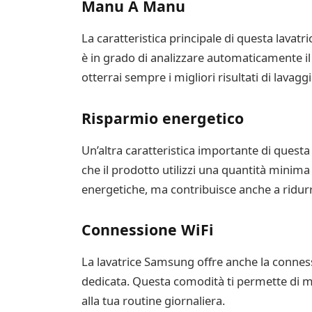
Manu A Manu
La caratteristica principale di questa lavatric
è in grado di analizzare automaticamente il 
otterrai sempre i migliori risultati di la
Risparmio energetico
Un’altra caratteristica importante di questa
che il prodotto utilizzi una quantità minima 
energetiche, ma contribuisce anche a ridur
Connessione WiFi
La lavatrice Samsung offre anche la conness
dedicata. Questa comodità ti permette di mo
alla tua routine giornaliera.