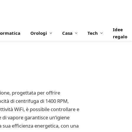
Idee
formatica
Orologi
Casa
Tech
regalo
ne, progettata per offrire
cità di centrifuga di 1400 RPM,
tività WiFi, è possibile controllare e
 di vapore garantisce un’igiene
a sua efficienza energetica, con una