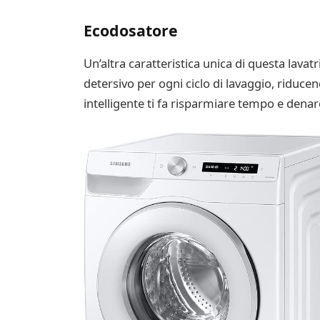
Ecodosatore
Un’altra caratteristica unica di questa lava
detersivo per ogni ciclo di lavaggio, riduce
intelligente ti fa risparmiare tempo e dena