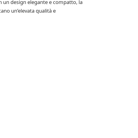
on un design elegante e compatto, la
no un’elevata qualità e