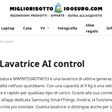
Idee
Laptop
Casa
TV
Fotografia
In
regalo
I control
avatrice AI control
satore WW90T534DTW/S3 è una lavatrice di ultima generazio
tà nell’uso quotidiano. Con una capacità di 9 Kg e una velo
 e rapido per qualsiasi tipo di carico. Grazie alla sua connet
all’app dedicata Samsung SmartThings. Inoltre, la funzione
hie più ostinate. Questa lavatrice si distingue anche per l