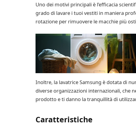
Uno dei motivi principali è l’efficacia scien
grado di lavare i tuoi vestiti in maniera pro
rotazione per rimuovere le macchie più osti
Inoltre, la lavatrice Samsung è dotata di nu
diverse organizzazioni internazionali, che ne
prodotto e ti danno la tranquillità di utiliz
Caratteristiche