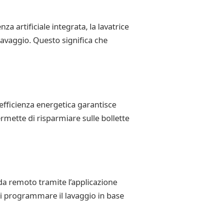
za artificiale integrata, la lavatrice
lavaggio. Questo significa che
 efficienza energetica garantisce
ermette di risparmiare sulle bollette
da remoto tramite l’applicazione
di programmare il lavaggio in base