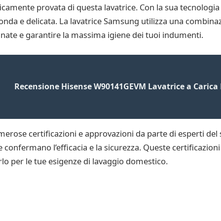
tificamente provata di questa lavatrice. Con la sua tecnologi
fonda e delicata. La lavatrice Samsung utilizza una combinaz
nate e garantire la massima igiene dei tuoi indumenti.
Recensione Hisense W90141GEVM Lavatrice a Carica 
merose certificazioni e approvazioni da parte di esperti del 
 confermano l’efficacia e la sicurezza. Queste certificazion
zarlo per le tue esigenze di lavaggio domestico.