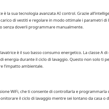
e è la sua tecnologia avanzata AI control. Grazie all’intelligen
carico di vestiti e regolare in modo ottimale i parametri di 
vaggio senza doverli programmare manualmente.
 lavatrice è il suo basso consumo energetico. La classe A di
di energia durante il ciclo di lavaggio. Questo non solo ti p
re l’impatto ambientale.
ione WiFi, che ti consente di controllarla e programmarla 
nitorare il ciclo di lavaggio mentre sei lontano da casa o 