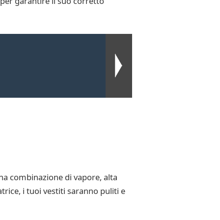
per garantire il suo corretto
una combinazione di vapore, alta
ice, i tuoi vestiti saranno puliti e