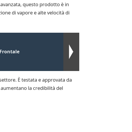
a avanzata, questo prodotto è in
ione di vapore e alte velocità di
Frontale
settore. È testata e approvata da
i aumentano la credibilità del