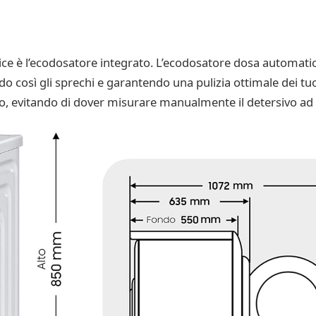
trice è l’ecodosatore integrato. L’ecodosatore dosa automati
ndo così gli sprechi e garantendo una pulizia ottimale dei 
ro, evitando di dover misurare manualmente il detersivo ad 