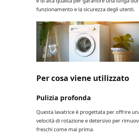
e di alta qualità per garantire una lunga dur
funzionamento e la sicurezza degli utenti.
Per cosa viene utilizzato
Pulizia profonda
Questa lavatrice è progettata per offrire u
velocità di rotazione e detersivo per rimuove
freschi come mai prima.