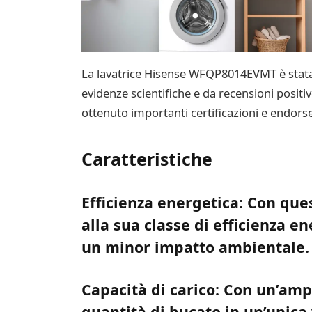
La lavatrice Hisense WFQP8014EVMT è stata pr
evidenze scientifiche e da recensioni positive 
ottenuto importanti certificazioni e endorser
Caratteristiche
Efficienza energetica: Con que
alla sua classe di efficienza e
un minor impatto ambientale.
Capacità di carico: Con un’ampi
quantità di bucato in un’unica 