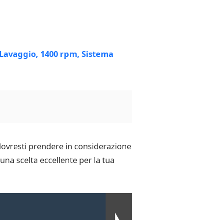
, dovresti prendere in considerazione
na scelta eccellente per la tua