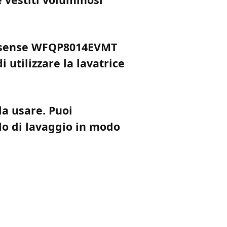
 Hisense WFQP8014EVMT
 utilizzare la lavatrice
da usare. Puoi
lo di lavaggio in modo