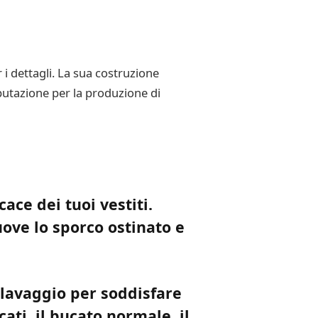
i dettagli. La sua costruzione
putazione per la produzione di
ace dei tuoi vestiti.
uove lo sporco ostinato e
 lavaggio per soddisfare
cati, il bucato normale, il