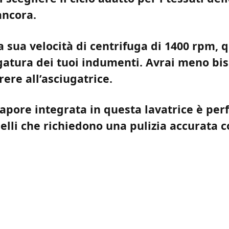
ancora.
 sua velocità di centrifuga di 1400 rpm, q
gatura dei tuoi indumenti. Avrai meno bis
rrere all’asciugatrice.
apore integrata in questa lavatrice è perf
elli che richiedono una pulizia accurata 