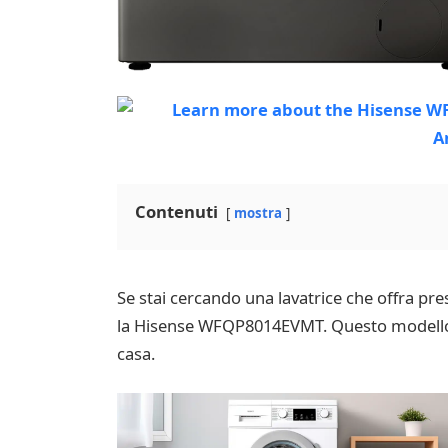
Contenuti
mostra
Se stai cercando una lavatrice che offra pre
la Hisense WFQP8014EVMT. Questo modello di
casa.