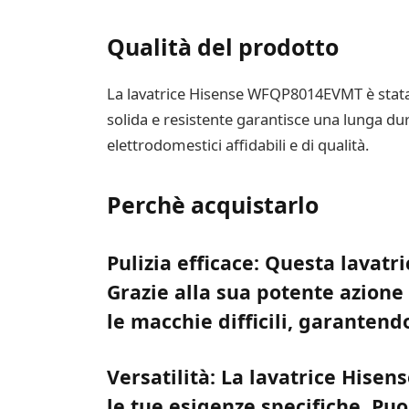
Qualità del prodotto
La lavatrice Hisense WFQP8014EVMT è stata re
solida e resistente garantisce una lunga du
elettrodomestici affidabili e di qualità.
Perchè acquistarlo
Pulizia efficace: Questa lavatri
Grazie alla sua potente azione
le macchie difficili, garantendo
Versatilità: La lavatrice Hise
le tue esigenze specifiche. Puoi