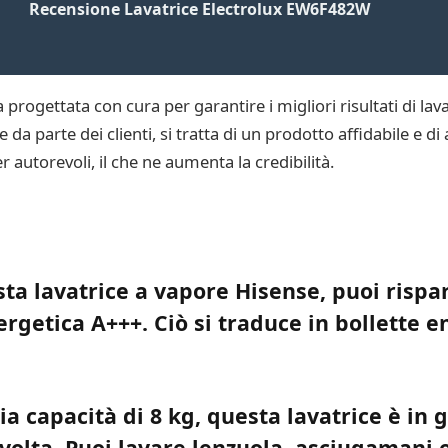
Recensione Lavatrice Electrolux EW6F482W
ogettata con cura per garantire i migliori risultati di lav
da parte dei clienti, si tratta di un prodotto affidabile e di a
 autorevoli, il che ne aumenta la credibilità.
sta lavatrice a vapore Hisense, puoi risp
nergetica A+++. Ciò si traduce in bollette 
a capacità di 8 kg, questa lavatrice è in 
volta. Puoi lavare lenzuola, asciugamani e