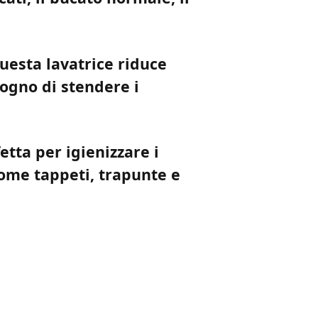
uesta lavatrice riduce
ogno di stendere i
etta per igienizzare i
come tappeti, trapunte e