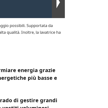
aggio possibili. Supportata da
lta qualità. Inoltre, la lavatrice ha
armiare energia grazie
energetiche più basse e
grado di gestire grandi
 vestiti voluminosi