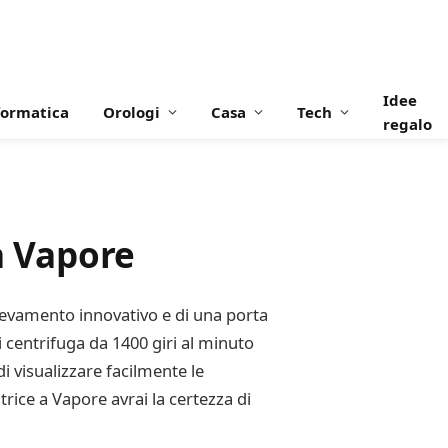
Idee
formatica
Orologi
Casa
Tech
regalo
a Vapore
levamento innovativo e di una porta
 di centrifuga da 1400 giri al minuto
i visualizzare facilmente le
ice a Vapore avrai la certezza di