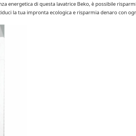
ienza energetica di questa lavatrice Beko, è possibile risparm
iduci la tua impronta ecologica e risparmia denaro con ogn