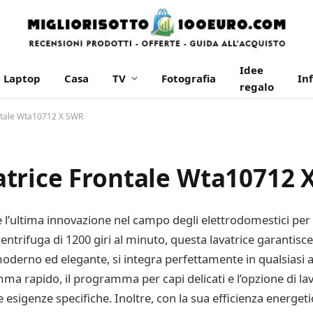
Idee
Laptop
Casa
TV
Fotografia
In
regalo
ntale Wta10712 X SWR
trice Frontale Wta10712 
l’ultima innovazione nel campo degli elettrodomestici per l
centrifuga di 1200 giri al minuto, questa lavatrice garantisce 
moderno ed elegante, si integra perfettamente in qualsiasi
a rapido, il programma per capi delicati e l’opzione di la
le esigenze specifiche. Inoltre, con la sua efficienza energeti