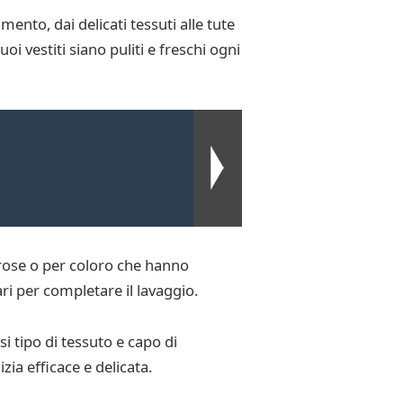
nto, dai delicati tessuti alle tute
i vestiti siano puliti e freschi ogni
erose o per coloro che hanno
ri per completare il lavaggio.
i tipo di tessuto e capo di
zia efficace e delicata.