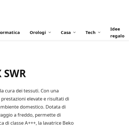
Idee
formatica
Orologi
Casa
Tech
regalo
X SWR
a cura dei tessuti. Con una
prestazioni elevate e risultati di
 ambiente domestico. Dotata di
vaggio a freddo, permette di
ca di classe A+++, la lavatrice Beko