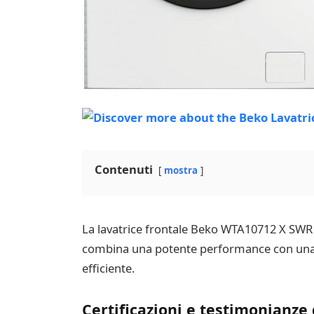
Contenuti
mostra
La lavatrice frontale Beko WTA10712 X SWR
combina una potente performance con una se
efficiente.
Certificazioni e testimonianze d