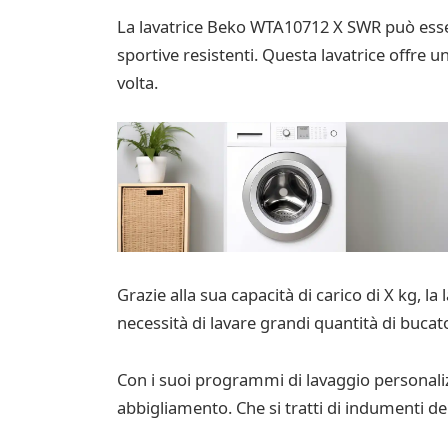
La lavatrice Beko WTA10712 X SWR può essere
sportive resistenti. Questa lavatrice offre u
volta.
Grazie alla sua capacità di carico di X kg,
necessità di lavare grandi quantità di bucat
Con i suoi programmi di lavaggio personalizz
abbigliamento. Che si tratti di indumenti deli