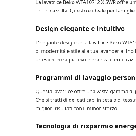
La lavatrice Beko WTA10712 X SWR offre un’a
un’unica volta. Questo è ideale per famigli
Design elegante e intuitivo
L’elegante design della lavatrice Beko WTA
di modernità e stile alla tua lavanderia. Inolt
un’esperienza piacevole e senza complicazio
Programmi di lavaggio persona
Questa lavatrice offre una vasta gamma di p
Che si tratti di delicati capi in seta o di t
migliori risultati con il minor sforzo.
Tecnologia di risparmio energ