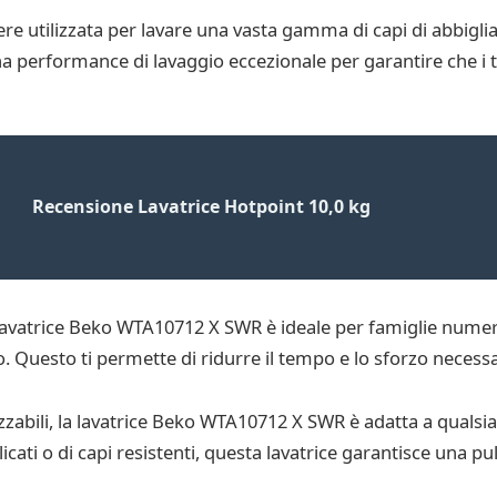
 utilizzata per lavare una vasta gamma di capi di abbigliame
na performance di lavaggio eccezionale per garantire che i tuo
Recensione Lavatrice Hotpoint 10,0 kg
 la lavatrice Beko WTA10712 X SWR è ideale per famiglie num
o. Questo ti permette di ridurre il tempo e lo sforzo necessa
abili, la lavatrice Beko WTA10712 X SWR è adatta a qualsias
cati o di capi resistenti, questa lavatrice garantisce una puli