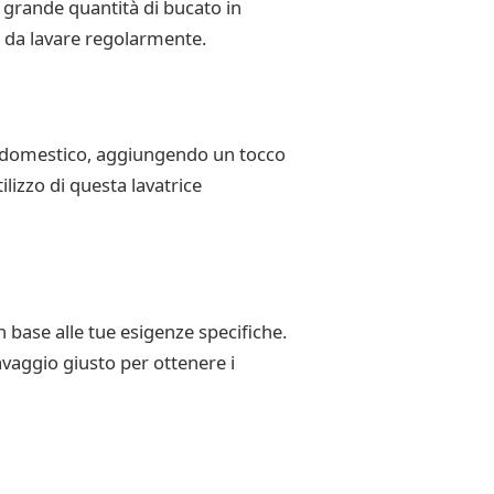
 grande quantità di bucato in
i da lavare regolarmente.
e domestico, aggiungendo un tocco
tilizzo di questa lavatrice
base alle tue esigenze specifiche.
lavaggio giusto per ottenere i