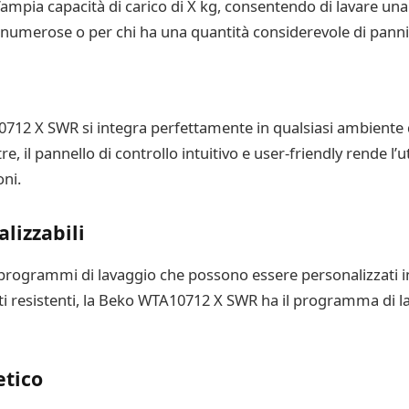
mpia capacità di carico di X kg, consentendo di lavare una
e numerose o per chi ha una quantità considerevole di pann
10712 X SWR si integra perfettamente in qualsiasi ambient
re, il pannello di controllo intuitivo e user-friendly rende l’u
ni.
lizzabili
rogrammi di lavaggio che possono essere personalizzati in 
essuti resistenti, la Beko WTA10712 X SWR ha il programma di 
etico