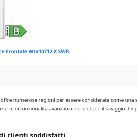
 offre numerose ragioni per essere considerata come una s
rie di funzionalità avanzate che rendono il lavaggio dei pa
i clienti soddisfatti