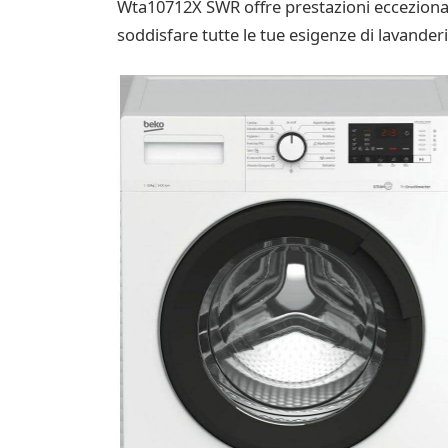
Wta10712X SWR offre prestazioni eccezionali 
soddisfare tutte le tue esigenze di lavanderi