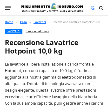
Home
Casa
Lavatrici
Recensione Lavatrice Hotpoint 10,0 kg
»
»
»
Simone Pellizzari
LAVATRICI
Recensione Lavatrice
Hotpoint 10,0 kg
La lavatrice a libera installazione a carica frontale
Hotpoint, con una capacità di 10,0 kg, è l’ultima
aggiunta alla nostra gamma di elettrodomestici di
alta qualità. Dotata di tecnologia avanzata e un
design elegante, questa lavatrice offre prestazioni
eccezionali e un’efficiente lavaggio della biancheria.
Con la sua ampia capacità, puoi gestire anche i carichi