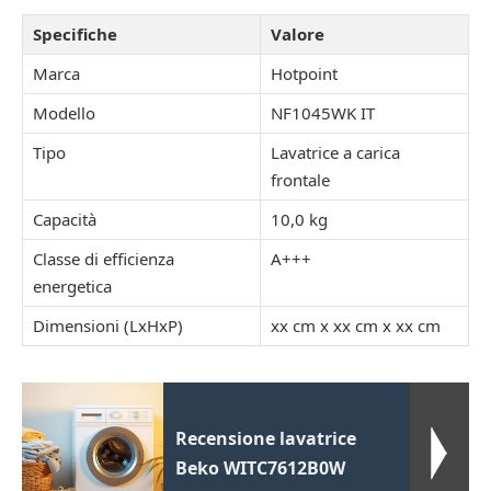
Specifiche
Valore
Marca
Hotpoint
Modello
NF1045WK IT
Tipo
Lavatrice a carica
frontale
Capacità
10,0 kg
Classe di efficienza
A+++
energetica
Dimensioni (LxHxP)
xx cm x xx cm x xx cm
Recensione lavatrice
Beko WITC7612B0W