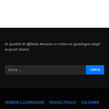
In qualità di Affiliato Amazon io ricevo un guadagno dagli
acquisti idonei.
TERMINI E CONDIZIONI
PRIVACY POLICY
CHI SIAMO