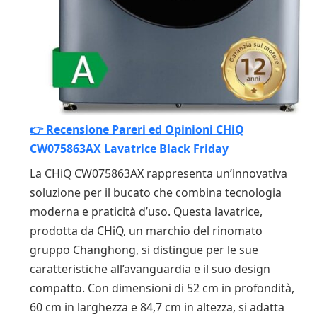
👉 Recensione Pareri ed Opinioni CHiQ
CW075863AX Lavatrice Black Friday
La CHiQ CW075863AX rappresenta un’innovativa
soluzione per il bucato che combina tecnologia
moderna e praticità d’uso. Questa lavatrice,
prodotta da CHiQ, un marchio del rinomato
gruppo Changhong, si distingue per le sue
caratteristiche all’avanguardia e il suo design
compatto. Con dimensioni di 52 cm in profondità,
60 cm in larghezza e 84,7 cm in altezza, si adatta