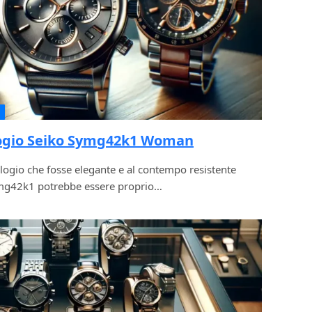
logio Seiko Symg42k1 Woman
ogio che fosse elegante e al contempo resistente
ymg42k1 potrebbe essere proprio…