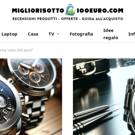
Idee
Laptop
Casa
TV
Fotografia
In
regalo
nna sotto 200 euro"