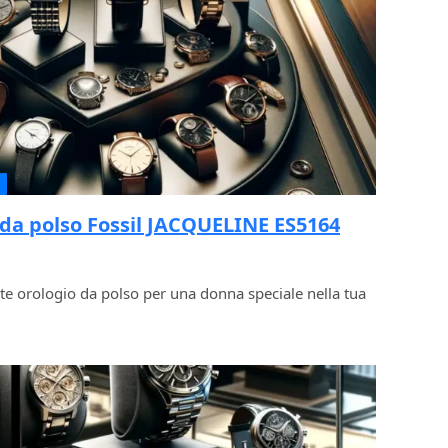
 da polso Fossil JACQUELINE ES5164
ante orologio da polso per una donna speciale nella tua