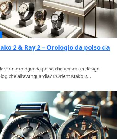
ko 2 & Ray 2 – Orologio da polso da
ere un orologio da polso che unisca un design
nologiche all’avanguardia? L’Orient Mako 2…