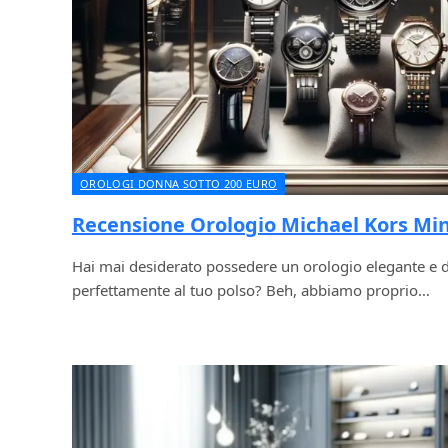
OROLOGI DONNA SOTTO 200 EURO
Recensione Orologio Michael Kors Mi
Hai mai desiderato possedere un orologio elegante e d
perfettamente al tuo polso? Beh, abbiamo proprio…