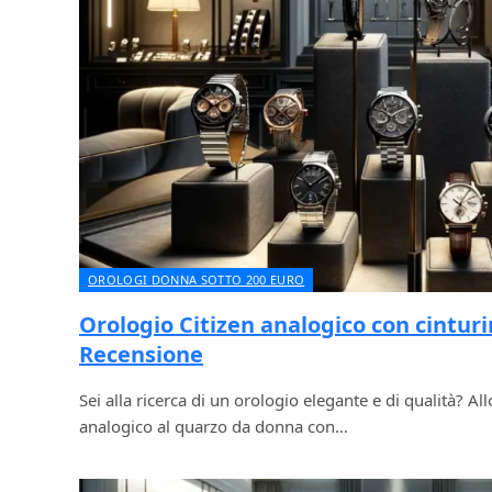
OROLOGI DONNA SOTTO 200 EURO
Orologio Citizen analogico con cinturin
Recensione
Sei alla ricerca di un orologio elegante e di qualità? All
analogico al quarzo da donna con…