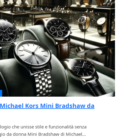
 Michael Kors Mini Bradshaw da
ogio che unisse stile e funzionalità senza
ogio da donna Mini Bradshaw di Michael…