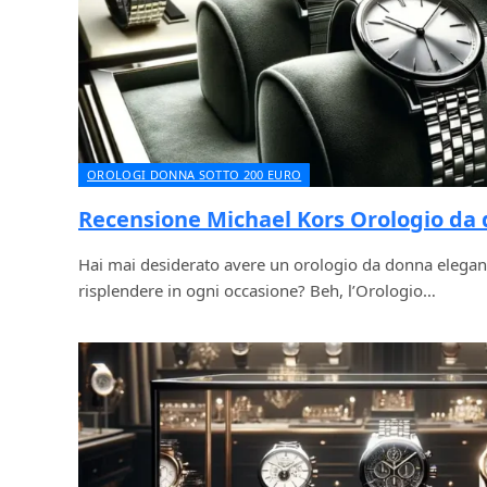
OROLOGI DONNA SOTTO 200 EURO
Recensione Michael Kors Orologio da
Hai mai desiderato avere un orologio da donna elegante
risplendere in ogni occasione? Beh, l’Orologio…