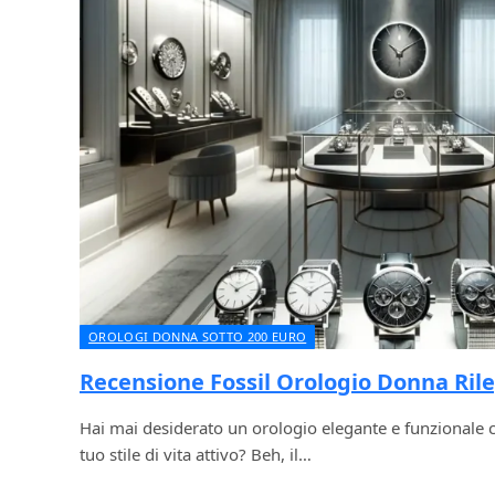
OROLOGI DONNA SOTTO 200 EURO
Recensione Fossil Orologio Donna Ril
Hai mai desiderato un orologio elegante e funzionale c
tuo stile di vita attivo? Beh, il…