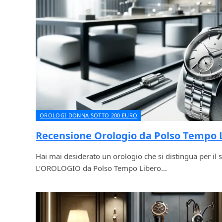
OROLOGI DONNA SOTTO 200 EURO
Recensione Orologio da Polso Tempo
Hai mai desiderato un orologio che si distingua per il
L’OROLOGIO da Polso Tempo Libero…