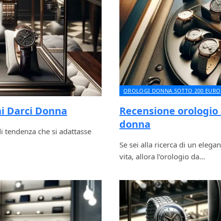
OROLOGI DONNA SOTTO 200 EURO
ni Darci Donna
Recensione orologio
donna
i tendenza che si adattasse
Se sei alla ricerca di un eleg
vita, allora l’orologio da…