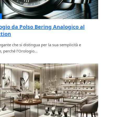
ogio da Polso Bering Analogico al
ction
gante che si distingua per la sua semplicità e
e, perché l’Orologio…