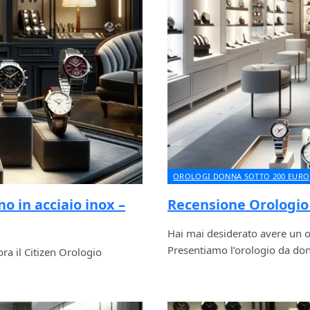
OROLOGI DONNA SOTTO 200 EURO
o in acciaio inox –
Recensione Orologio
Hai mai desiderato avere un o
Presentiamo l’orologio da do
ora il Citizen Orologio