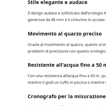
Stile elegante e audace
Il design audace e sofisticato dell’orologi
generose da 46 mm e il cinturino in acciaio
Movimento al quarzo preciso
Grazie al movimento al quarzo, questo orolo
problemi di precisione con questo orologio d
Resistente all’acqua fino a 50 
Con una resistenza all’acqua fino a 50 m, q
mentre ti godi un tuffo in piscina o mentre 
Cronografo per la misurazione