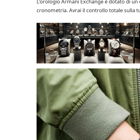
L’orologio Armani Exchange è dotato di un cr
cronometria. Avrai il controllo totale sulla 