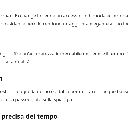
o Armani Exchange lo rende un accessorio di moda ecceziona
 inossidabile nero lo rendono un’aggiunta elegante al tuo lo
gio offre un’accuratezza impeccabile nel tenere il tempo. N
i alta qualità.
m
uesto orologio da uomo è adatto per nuotare in acque basse
fai una passeggiata sulla spiaggia.
 precisa del tempo