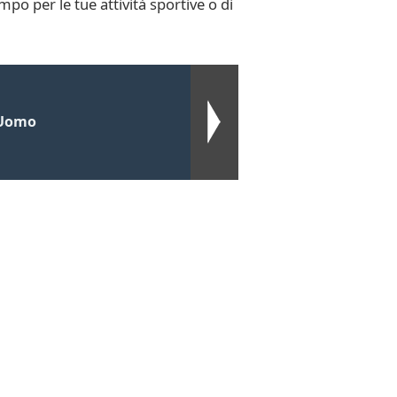
po per le tue attività sportive o di
 Uomo