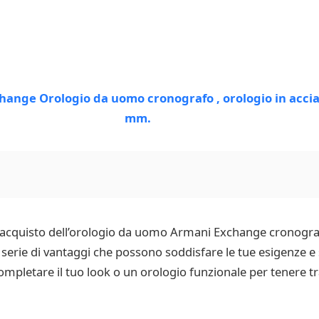
l’acquisto dell’orologio da uomo Armani Exchange cronograf
erie di vantaggi che possono soddisfare le tue esigenze e s
ompletare il tuo look o un orologio funzionale per tenere t