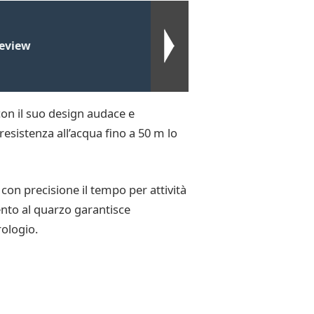
review
con il suo design audace e
 resistenza all’acqua fino a 50 m lo
con precisione il tempo per attività
mento al quarzo garantisce
rologio.