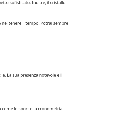
to sofisticato. Inoltre, il cristallo
e nel tenere il tempo. Potrai sempre
le. La sua presenza notevole e il
à come lo sport o la cronometria.