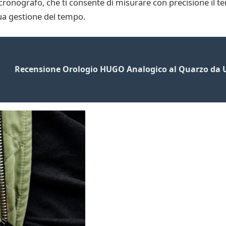
onografo, che ti consente di misurare con precisione il tem
tua gestione del tempo.
Recensione Orologio HUGO Analogico al Quarzo da