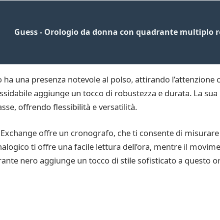
Guess - Orologio da donna con quadrante multiplo 
ha una presenza notevole al polso, attirando l’attenzione 
 inossidabile aggiunge un tocco di robustezza e durata. La sua
, offrendo flessibilità e versatilità.
i Exchange offre un cronografo, che ti consente di misurare 
nalogico ti offre una facile lettura dell’ora, mentre il movi
rante nero aggiunge un tocco di stile sofisticato a questo o