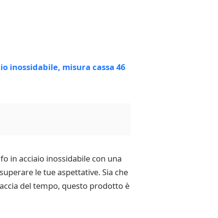
o in acciaio inossidabile con una
uperare le tue aspettative. Sia che
raccia del tempo, questo prodotto è