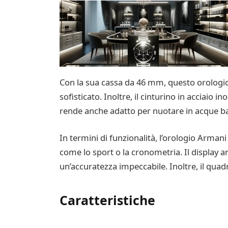
Con la sua cassa da 46 mm, questo orologio 
sofisticato. Inoltre, il cinturino in acciaio
rende anche adatto per nuotare in acque basse
In termini di funzionalità, l’orologio Arman
come lo sport o la cronometria. Il display a
un’accuratezza impeccabile. Inoltre, il quad
Caratteristiche