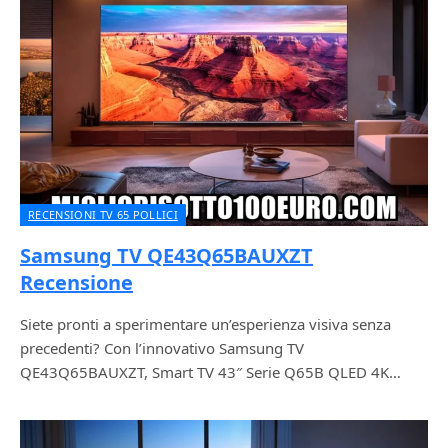
RECENSIONI TV 65 POLLICI
Samsung TV QE43Q65BAUXZT
Recensione
Siete pronti a sperimentare un’esperienza visiva senza
precedenti? Con l’innovativo Samsung TV
QE43Q65BAUXZT, Smart TV 43″ Serie Q65B QLED 4K…