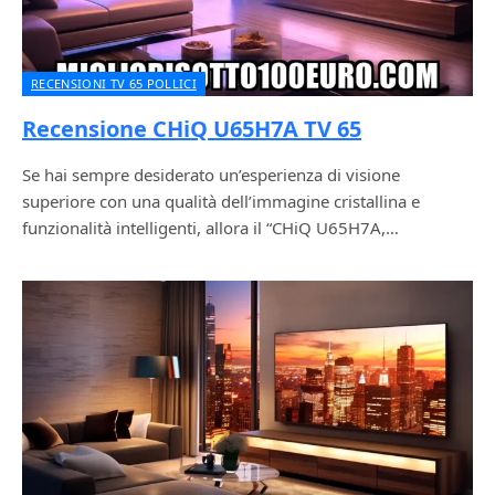
RECENSIONI TV 65 POLLICI
Recensione CHiQ U65H7A TV 65
Se hai sempre desiderato un’esperienza di visione
superiore con una qualità dell’immagine cristallina e
funzionalità intelligenti, allora il “CHiQ U65H7A,…