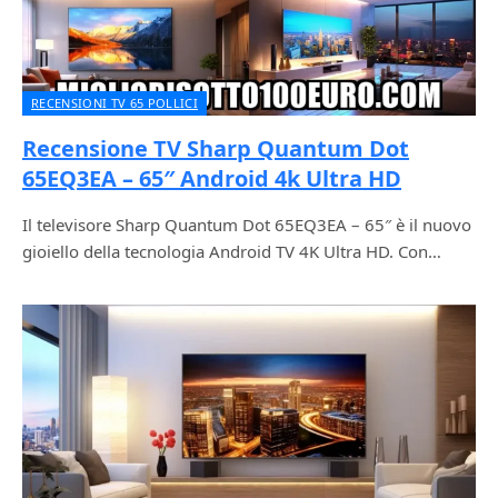
RECENSIONI TV 65 POLLICI
Recensione TV Sharp Quantum Dot
65EQ3EA – 65″ Android 4k Ultra HD
Il televisore Sharp Quantum Dot 65EQ3EA – 65″ è il nuovo
gioiello della tecnologia Android TV 4K Ultra HD. Con…