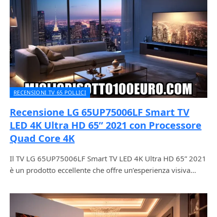
RECENSIONI TV 65 POLLICI
Recensione LG 65UP75006LF Smart TV
LED 4K Ultra HD 65” 2021 con Processore
Quad Core 4K
Il TV LG 65UP75006LF Smart TV LED 4K Ultra HD 65” 2021
è un prodotto eccellente che offre un’esperienza visiva…