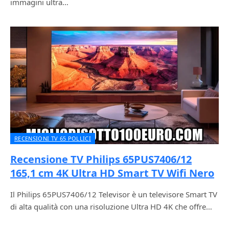
immagini ultra…
RECENSIONI TV 65 POLLICI
Recensione TV Philips 65PUS7406/12
165,1 cm 4K Ultra HD Smart TV Wifi Nero
Il Philips 65PUS7406/12 Televisor è un televisore Smart TV
di alta qualità con una risoluzione Ultra HD 4K che offre…