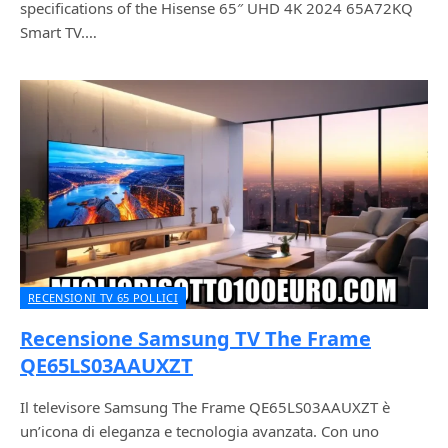
specifications of the Hisense 65″ UHD 4K 2024 65A72KQ
Smart TV.…
RECENSIONI TV 65 POLLICI
Recensione Samsung TV The Frame
QE65LS03AAUXZT
Il televisore Samsung The Frame QE65LS03AAUXZT è
un’icona di eleganza e tecnologia avanzata. Con uno