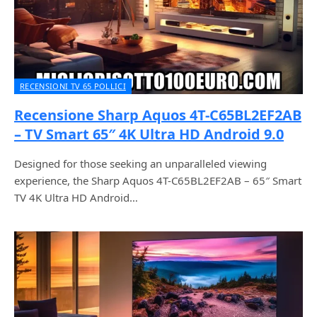
RECENSIONI TV 65 POLLICI
Recensione Sharp Aquos 4T-C65BL2EF2AB
– TV Smart 65″ 4K Ultra HD Android 9.0
Designed for those seeking an unparalleled viewing
experience, the Sharp Aquos 4T-C65BL2EF2AB – 65″ Smart
TV 4K Ultra HD Android…