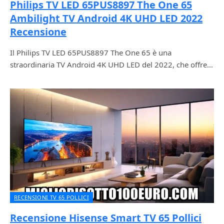
Philips TV LED 65PUS8897 The One 65
Ambilight TV Android 4K UHD LED 2022
Recensione
Il Philips TV LED 65PUS8897 The One 65 è una
straordinaria TV Android 4K UHD LED del 2022, che offre…
RECENSIONI TV 65 POLLICI
Recensione Hisense Smart TV 65 Pollici