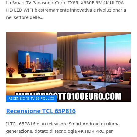
La Smart TV Panasonic Corp. TX65LX650E 65′ 4K ULTRA
HD LED WIFI è estremamente innovativa e rivoluzionaria
nel settore delle…
RECENSIONI TV 65 POLLICI
Recensione TCL 65P816
Il TCL 65P816 è un televisore Smart Android di ultima
generazione, dotato di tecnologia 4K HDR PRO per