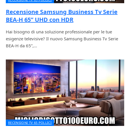
Recensione Samsung Business Tv Serie
BEA-H 65” UHD con HDR
Hai bisogno di una soluzione professionale per le tue
esigenze televisive? Il nuovo Samsung Business Tv Serie
BEA-H da 65”,…
RECENSIONI TV 65 POLLICI