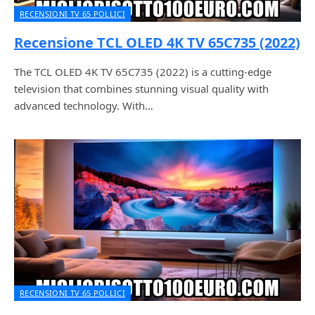
RECENSIONI TV 65 POLLICI
Recensione TCL OLED 4K TV 65C735 (2022)
The TCL OLED 4K TV 65C735 (2022) is a cutting-edge
television that combines stunning visual quality with
advanced technology. With…
RECENSIONI TV 65 POLLICI