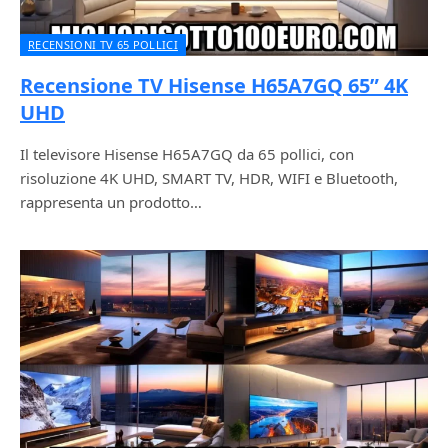
RECENSIONI TV 65 POLLICI
Recensione TV Hisense H65A7GQ 65” 4K
UHD
Il televisore Hisense H65A7GQ da 65 pollici, con
risoluzione 4K UHD, SMART TV, HDR, WIFI e Bluetooth,
rappresenta un prodotto…