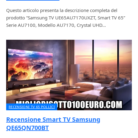
Questo articolo presenta la descrizione completa del
prodotto “Samsung TV UE65AU7170UXZT, Smart TV 65”
Serie AU7100, Modello AU7170, Crystal UHD…
RECENSIONI TV 65 POLLICI
Recensione Smart TV Samsung
QE65QN700BT