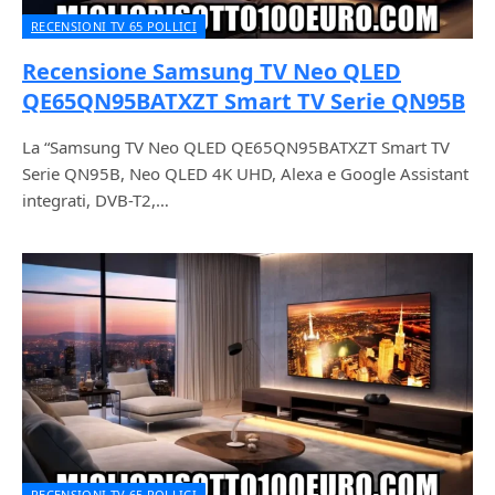
RECENSIONI TV 65 POLLICI
Recensione Samsung TV Neo QLED
QE65QN95BATXZT Smart TV Serie QN95B
La “Samsung TV Neo QLED QE65QN95BATXZT Smart TV
Serie QN95B, Neo QLED 4K UHD, Alexa e Google Assistant
integrati, DVB-T2,…
RECENSIONI TV 65 POLLICI