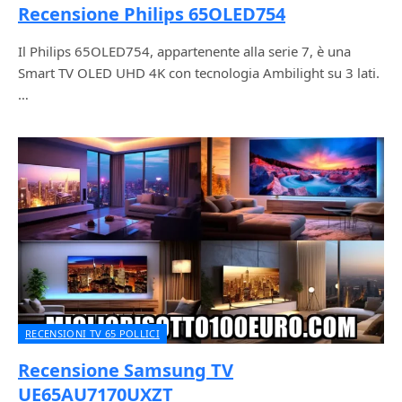
Recensione Philips 65OLED754
Il Philips 65OLED754, appartenente alla serie 7, è una
Smart TV OLED UHD 4K con tecnologia Ambilight su 3 lati.
…
RECENSIONI TV 65 POLLICI
Recensione Samsung TV
UE65AU7170UXZT