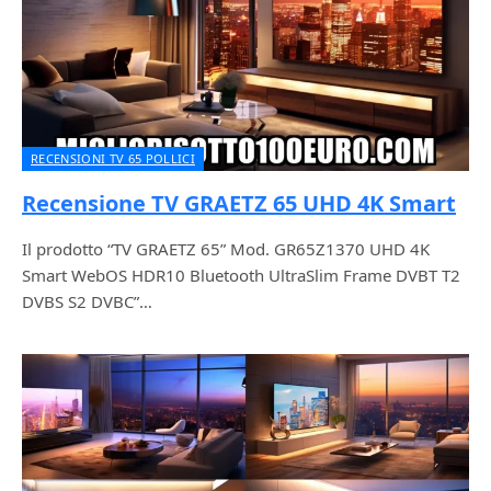
RECENSIONI TV 65 POLLICI
Recensione TV GRAETZ 65 UHD 4K Smart
Il prodotto “TV GRAETZ 65” Mod. GR65Z1370 UHD 4K
Smart WebOS HDR10 Bluetooth UltraSlim Frame DVBT T2
DVBS S2 DVBC”…