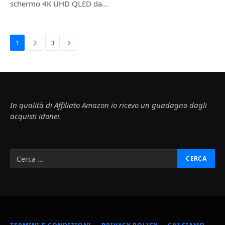
schermo 4K UHD QLED da…
Next
1
2
3
In qualità di Affiliato Amazon io ricevo un guadagno dagli
acquisti idonei.