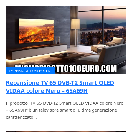
RECENSIONI TV 65 POLLICI
Recensione TV 65 DVB-T2 Smart OLED
VIDAA colore Nero – 65A69H
Il prodotto “TV 65 DVB-T2 Smart OLED VIDAA colore Nero
– 65A69H” è un televisore smart di ultima generazione
caratterizzato…