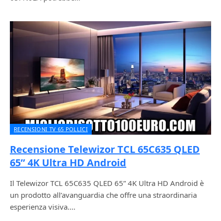
RECENSIONI TV 65 POLLICI
Recensione Telewizor TCL 65C635 QLED
65” 4K Ultra HD Android
Il Telewizor TCL 65C635 QLED 65” 4K Ultra HD Android è
un prodotto all’avanguardia che offre una straordinaria
esperienza visiva.…