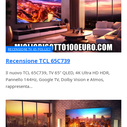
RECENSIONI TV 65 POLLICI
Recensione TCL 65C739
Il nuovo TCL 65C739, TV 65” QLED, 4K Ultra HD HDR,
Pannello 144Hz, Google TV, Dolby Vision e Atmos,
rappresenta…