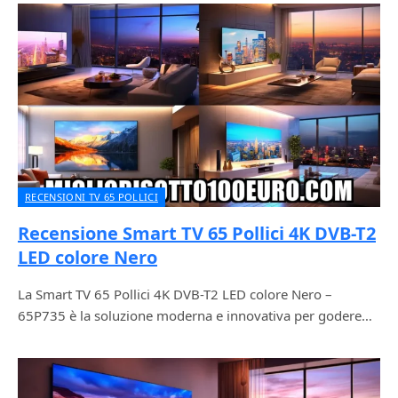
RECENSIONI TV 65 POLLICI
Recensione Smart TV 65 Pollici 4K DVB-T2
LED colore Nero
La Smart TV 65 Pollici 4K DVB-T2 LED colore Nero –
65P735 è la soluzione moderna e innovativa per godere…