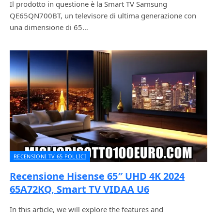
Il prodotto in questione è la Smart TV Samsung
QE65QN700BT, un televisore di ultima generazione con
una dimensione di 65…
RECENSIONI TV 65 POLLICI
Recensione Hisense 65″ UHD 4K 2024
65A72KQ, Smart TV VIDAA U6
In this article, we will explore the features and