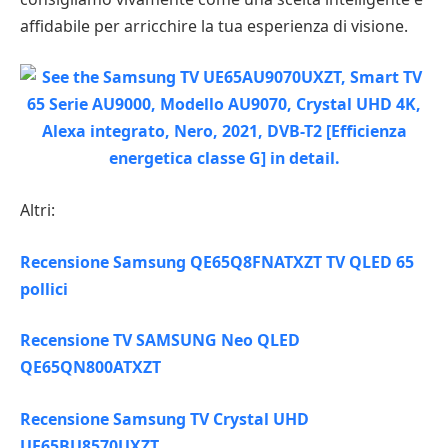
affidabile per arricchire la tua esperienza di visione.
Altri:
Recensione Samsung QE65Q8FNATXZT TV QLED 65
pollici
Recensione TV SAMSUNG Neo QLED
QE65QN800ATXZT
Recensione Samsung TV Crystal UHD
UE65BU8570UXZT