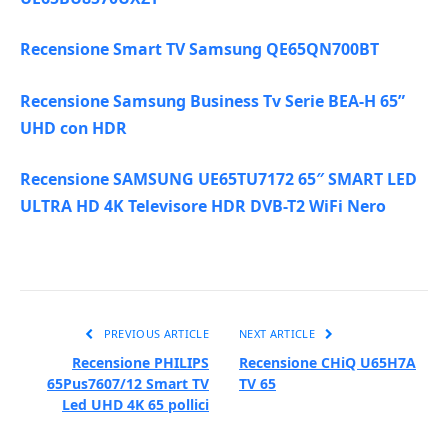
Recensione Smart TV Samsung QE65QN700BT
Recensione Samsung Business Tv Serie BEA-H 65”
UHD con HDR
Recensione SAMSUNG UE65TU7172 65″ SMART LED
ULTRA HD 4K Televisore HDR DVB-T2 WiFi Nero
PREVIOUS ARTICLE
NEXT ARTICLE
Recensione PHILIPS
Recensione CHiQ U65H7A
65Pus7607/12 Smart TV
TV 65
Led UHD 4K 65 pollici