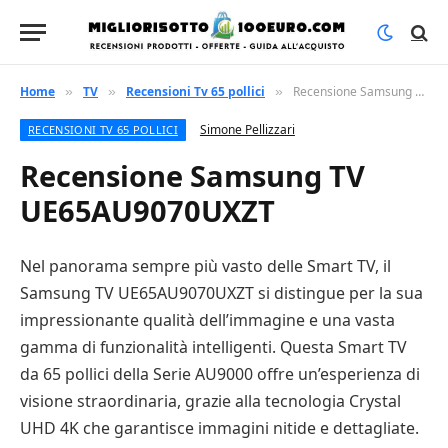
Home
TV
Recensioni Tv 65 pollici
Recensione Samsung TV UE65AU9070UXZT
»
»
»
Simone Pellizzari
RECENSIONI TV 65 POLLICI
Recensione Samsung TV
UE65AU9070UXZT
Nel panorama sempre più vasto delle Smart TV, il
Samsung TV UE65AU9070UXZT si distingue per la sua
impressionante qualità dell’immagine e una vasta
gamma di funzionalità intelligenti. Questa Smart TV
da 65 pollici della Serie AU9000 offre un’esperienza di
visione straordinaria, grazie alla tecnologia Crystal
UHD 4K che garantisce immagini nitide e dettagliate.