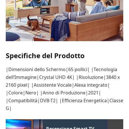
Specifiche del Prodotto
|Dimensioni dello Schermo|65 pollici| |Tecnologia
dell’Immagine|Crystal UHD 4K| |Risoluzione|3840 x
2160 pixel| |Assistente Vocale|Alexa integrato|
|Colore|Nero| |Anno di Produzione|2021|
|Compatibilità|DVB-T2| |Efficienza Energetica|Classe
G|
Recensione Smart TV