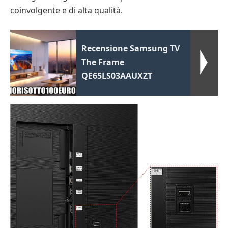
coinvolgente e di alta qualità.
Recensione Samsung TV
The Frame
QE65LS03AAUXZT