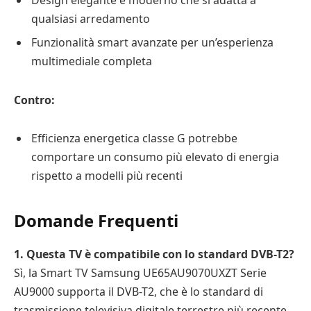
Design elegante e moderno che si adatta a
qualsiasi arredamento
Funzionalità smart avanzate per un’esperienza
multimediale completa
Contro:
Efficienza energetica classe G potrebbe
comportare un consumo più elevato di energia
rispetto a modelli più recenti
Domande Frequenti
1. Questa TV è compatibile con lo standard DVB-T2?
Sì, la Smart TV Samsung UE65AU9070UXZT Serie
AU9000 supporta il DVB-T2, che è lo standard di
trasmissione televisiva digitale terrestre più recente.