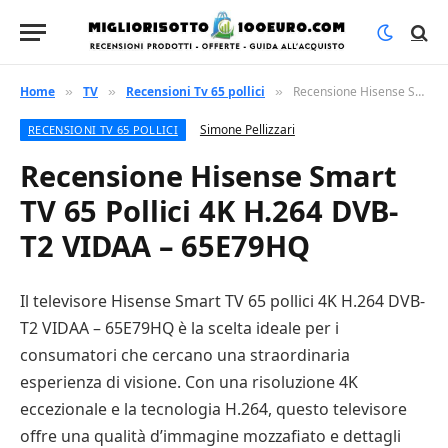
Home
TV
Recensioni Tv 65 pollici
Recensione Hisense Smart TV 65 Pollici 4K H.264 DVB-T2 VIDAA – 65E79HQ
»
»
»
Simone Pellizzari
RECENSIONI TV 65 POLLICI
Recensione Hisense Smart
TV 65 Pollici 4K H.264 DVB-
T2 VIDAA – 65E79HQ
Il televisore Hisense Smart TV 65 pollici 4K H.264 DVB-
T2 VIDAA – 65E79HQ è la scelta ideale per i
consumatori che cercano una straordinaria
esperienza di visione. Con una risoluzione 4K
eccezionale e la tecnologia H.264, questo televisore
offre una qualità d’immagine mozzafiato e dettagli