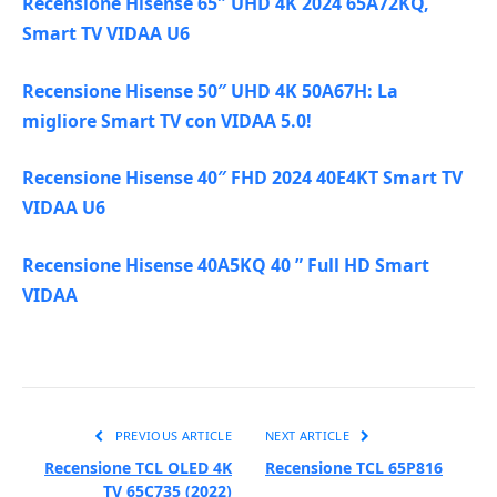
Recensione Hisense 65″ UHD 4K 2024 65A72KQ,
Smart TV VIDAA U6
Recensione Hisense 50″ UHD 4K 50A67H: La
migliore Smart TV con VIDAA 5.0!
Recensione Hisense 40″ FHD 2024 40E4KT Smart TV
VIDAA U6
Recensione Hisense 40A5KQ 40 ” Full HD Smart
VIDAA
PREVIOUS ARTICLE
NEXT ARTICLE
Recensione TCL OLED 4K
Recensione TCL 65P816
TV 65C735 (2022)