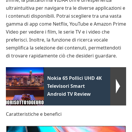
Infine, la piattaforma VIDAA offre un’esperienza
ultraintuitiva per navigare tra le diverse applicazioni e
i contenuti disponibili. Potrai scegliere tra una vasta
gamma di app come Netflix, YouTube e Amazon Prime
Video per vedere i film, le serie TV e i video che
preferisci. Inoltre, la funzione di ricerca vocale
semplifica la selezione dei contenuti, permettendoti
di trovare rapidamente ciò che desideri guardare.
Nokia 65 Pollici UHD 4K
Televisori Smart
Android TV Review
Caratteristiche e benefici