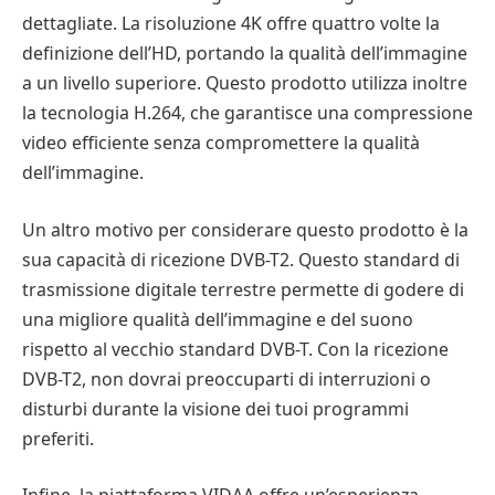
dettagliate. La risoluzione 4K offre quattro volte la
definizione dell’HD, portando la qualità dell’immagine
a un livello superiore. Questo prodotto utilizza inoltre
la tecnologia H.264, che garantisce una compressione
video efficiente senza compromettere la qualità
dell’immagine.
Un altro motivo per considerare questo prodotto è la
sua capacità di ricezione DVB-T2. Questo standard di
trasmissione digitale terrestre permette di godere di
una migliore qualità dell’immagine e del suono
rispetto al vecchio standard DVB-T. Con la ricezione
DVB-T2, non dovrai preoccuparti di interruzioni o
disturbi durante la visione dei tuoi programmi
preferiti.