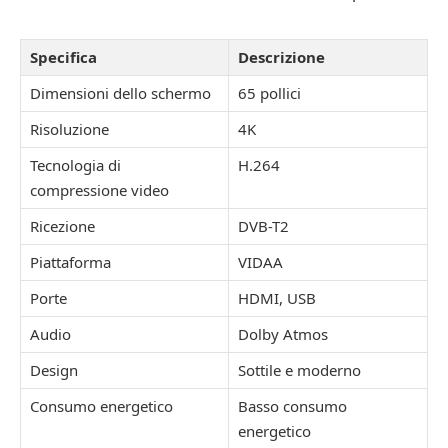
Specifica
Descrizione
Dimensioni dello schermo
65 pollici
Risoluzione
4K
Tecnologia di
H.264
compressione video
Ricezione
DVB-T2
Piattaforma
VIDAA
Porte
HDMI, USB
Audio
Dolby Atmos
Design
Sottile e moderno
Consumo energetico
Basso consumo
energetico