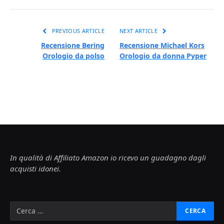
PREVIOUS ARTICLE
NEXT ARTICLE
Recensione Bering
Recensione Michael Kors
Orologio da polso
Orologio da donna Pyper
In qualità di Affiliato Amazon io ricevo un guadagno dagli
acquisti idonei.