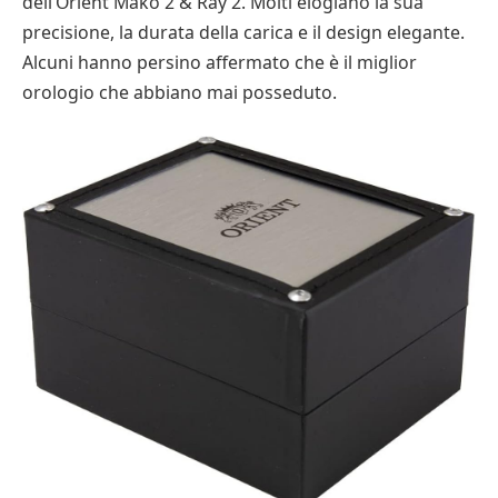
dell’Orient Mako 2 & Ray 2. Molti elogiano la sua
precisione, la durata della carica e il design elegante.
Alcuni hanno persino affermato che è il miglior
orologio che abbiano mai posseduto.