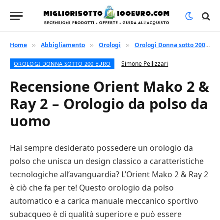
Home
Abbigliamento
Orologi
Orologi Donna sotto 200 euro
»
»
»
Simone Pellizzari
OROLOGI DONNA SOTTO 200 EURO
Recensione Orient Mako 2 &
Ray 2 – Orologio da polso da
uomo
Hai sempre desiderato possedere un orologio da
polso che unisca un design classico a caratteristiche
tecnologiche all’avanguardia? L’Orient Mako 2 & Ray 2
è ciò che fa per te! Questo orologio da polso
automatico e a carica manuale meccanico sportivo
subacqueo è di qualità superiore e può essere