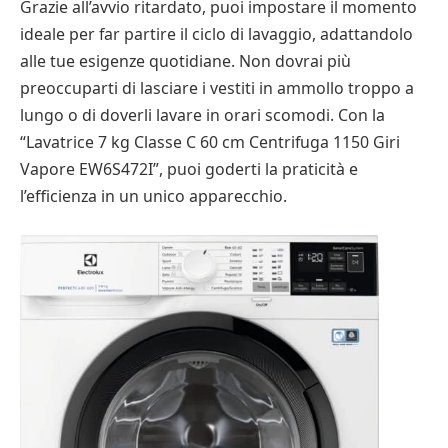
Grazie all’avvio ritardato, puoi impostare il momento
ideale per far partire il ciclo di lavaggio, adattandolo
alle tue esigenze quotidiane. Non dovrai più
preoccuparti di lasciare i vestiti in ammollo troppo a
lungo o di doverli lavare in orari scomodi. Con la
“Lavatrice 7 kg Classe C 60 cm Centrifuga 1150 Giri
Vapore EW6S472I”, puoi goderti la praticità e
l’efficienza in un unico apparecchio.