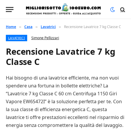
Home
Casa
Lavatrici
Recensione Lavatrice 7 kg Classe C
»
»
»
Simone Pellizzari
LAVATRICI
Recensione Lavatrice 7 kg
Classe C
Hai bisogno di una lavatrice efficiente, ma non vuoi
spendere una fortuna in bollette elettriche? La
“Lavatrice 7 kg Classe C 60 cm Centrifuga 1150 Giri
Vapore EW6S472I” è la soluzione perfetta per te. Con
la sua classe di efficienza energetica C, questa
lavatrice ti offre prestazioni eccellenti nel risparmio di
energia senza compromettere la qualità del lavaggio.