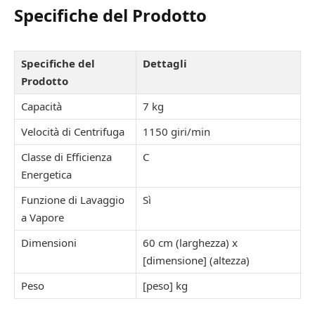
Specifiche del Prodotto
Specifiche del
Dettagli
Prodotto
Capacità
7 kg
Velocità di Centrifuga
1150 giri/min
Classe di Efficienza
C
Energetica
Funzione di Lavaggio
Sì
a Vapore
Dimensioni
60 cm (larghezza) x
[dimensione] (altezza)
Peso
[peso] kg