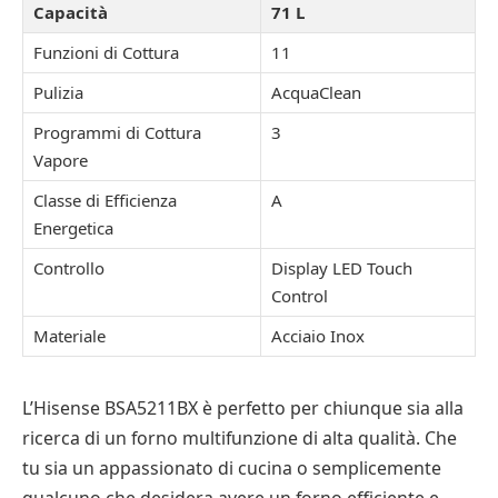
Capacità
71 L
Funzioni di Cottura
11
Pulizia
AcquaClean
Programmi di Cottura
3
Vapore
Classe di Efficienza
A
Energetica
Controllo
Display LED Touch
Control
Materiale
Acciaio Inox
L’Hisense BSA5211BX è perfetto per chiunque sia alla
ricerca di un forno multifunzione di alta qualità. Che
tu sia un appassionato di cucina o semplicemente