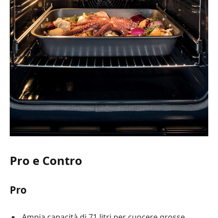
Pro e Contro
Pro
Ampia capacità di 71 litri per cuocere grosse