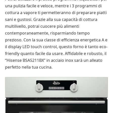
una pulizia facile e veloce, mentre i 3 programmi di
cottura a vapore ti permetteranno di preparare piatti
sani e gustosi. Grazie alla sua capacità di cottura
multilivello, potrai cuocere più alimenti
contemporaneamente, risparmiando tempo
prezioso. Con la sua classe di efficienza energetica A e
il display LED touch control, questo forno è tanto eco-
friendly quanto facile da usare. Affidabile e robusto, il
“Hisense BSA5211BX” in acciaio inox sarà un alleato
perfetto nella tua cucina.