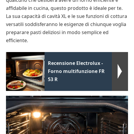
qualcuno che desidera avere un forno efficiente e
affidabile in cucina, questo prodotto è ideale per te.
La sua capacità di cavità XL e le sue funzioni di cottura
versatili soddisferanno le esigenze di chiunque voglia
preparare pasti deliziosi in modo semplice ed
efficiente.
Recensione Electrolux -
Forno multifunzione FR
53 R