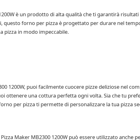
W è un prodotto di alta qualità che ti garantirà risultati ec
li, questo forno per pizza è progettato per durare nel tempo.
la pizza in modo impeccabile.
0 1200W, puoi facilmente cuocere pizze deliziose nel comfo
oi ottenere una cottura perfetta ogni volta. Sia che tu prefe
orno per pizza ti permette di personalizzare la tua pizza s
no Pizza Maker MB2300 1200W può essere utilizzato anche per