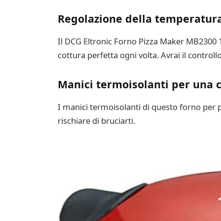
Regolazione della temperatura
Il DCG Eltronic Forno Pizza Maker MB2300 1
cottura perfetta ogni volta. Avrai il contro
Manici termoisolanti per una 
I manici termoisolanti di questo forno per 
rischiare di bruciarti.