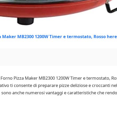
nic Forno Pizza Maker MB2300 1200W Timer e termostato, Ro
vo ti consente di preparare pizze deliziose e croccanti nel 
 ci sono anche numerosi vantaggi e caratteristiche che ren