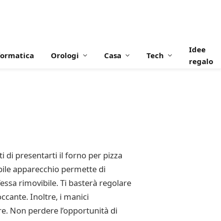
Idee
formatica
Orologi
Casa
Tech
regalo
di presentarti il forno per pizza
bile apparecchio permette di
essa rimovibile. Ti basterà regolare
cante. Inoltre, i manici
e. Non perdere l’opportunità di