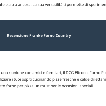
ate e altro ancora. La sua versatilità ti permette di sperime
Recensione Franke Forno Country
o una riunione con amici e familiari, il DCG Eltronic Forno
iziare i tuoi ospiti cucinando pizze fresche e calde direttame
sto forno per pizza un must per le occasioni speciali.