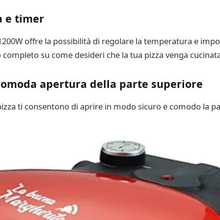
 e timer
200W offre la possibilità di regolare la temperatura e impo
llo completo su come desideri che la tua pizza venga cucinata
comoda apertura della parte superiore
pizza ti consentono di aprire in modo sicuro e comodo la p