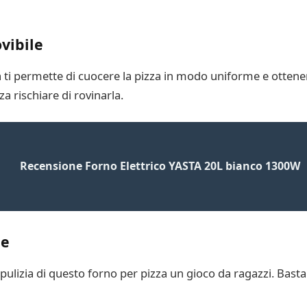
vibile
a ti permette di cuocere la pizza in modo uniforme e ottene
a rischiare di rovinarla.
Recensione Forno Elettrico YASTA 20L bianco 1300W
le
pulizia di questo forno per pizza un gioco da ragazzi. Basta 