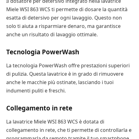
Il dosatore per detersivo integrato nella lavatrice
Miele WSI 863 WCS ti permette di dosare la quantità
esatta di detersivo per ogni lavaggio. Questo non
solo ti aiuta a risparmiare denaro, ma garantisce
anche un risultato di lavaggio ottimale.
Tecnologia PowerWash
La tecnologia PowerWash offre prestazioni superiori
di pulizia. Questa lavatrice è in grado di rimuovere
anche le macchie più ostinate, lasciando i tuoi
indumenti puliti e freschi.
Collegamento in rete
La lavatrice Miele WSI 863 WCS è dotata di
collegamento in rete, che ti permette di controllarla e
programmarla da remoto tramite il tuo smartphone.