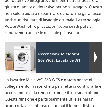
per detersivo integrato, che ti permette di dosare la
giusta quantità di detersivo per ogni lavaggio. Questo
non solo ti aiuta a risparmiare denaro, ma garantisce
anche un risultato di lavaggio ottimale. La tecnologia
PowerWash offre prestazioni superiori di pulizia,
rimuovendo anche le macchie più ostinate.
Recensione Miele WSI
863 WCS, Lavatrice W1
La lavatrice Miele WSI 863 WCS è dotata anche di
collegamento in rete, che ti permette di controllarla e
programmarla da remoto tramite il tuo smartphone.
Questa funzione è particolarmente utile se hai un
orario di lavoro intenso e non hai il tempo di stare