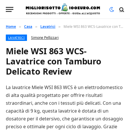
Home
Casa
Lavatrici
Miele WSI 863 WCS-Lavatrice con Tamburo Delicato Review
»
»
»
Simone Pellizzari
LAVATRICI
Miele WSI 863 WCS-
Lavatrice con Tamburo
Delicato Review
La lavatrice Miele WSI 863 WCS è un elettrodomestico
di alta qualità progettato per offrire risultati
straordinari, anche con i tessuti più delicati. Con una
capacità di 9 kg, questa lavatrice è dotata di un
dosatore per il detersivo, che garantisce un dosaggio
preciso e ottimale per ogni ciclo di lavaggio. Grazie