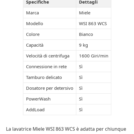
Specifiche
Dettagli
Marca
Miele
Modello
WSI 863 WCS
Colore
Bianco
Capacità
9 kg
Velocità di centrifuga
1600 Giri/min
Connessione in rete
Sì
Tamburo delicato
Sì
Dosatore per detersivo
Sì
PowerWash
Sì
AddLoad
Sì
La lavatrice Miele WSI 863 WCS è adatta per chiunque