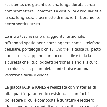
resistente, che garantisce una lunga durata senza
compromettere il comfort. La vestibilità è regular fit e
la sua lunghezza ti permette di muoverti liberamente
senza sentirsi stretti.
Le multi tasche sono un’aggiunta funzionale,
offrendoti spazio per riporre oggetti come il telefono
cellulare, portafogli o chiavi. Inoltre, la tasca sul petto
con cerniera aggiunge un tocco di stile e ti dà la
sicurezza che i tuoi oggetti personali siano al sicuro.
La chiusura a zip completa contribuisce ad una
vestizione facile e veloce.
La giacca JACK & JONES è realizzata con materiali di
alta qualità, garantendo resistenza e comfort. Il
poliestere di cui è composta è duraturo e leggero,
ideale per un uso quotidiano. La vestibilità regular fit