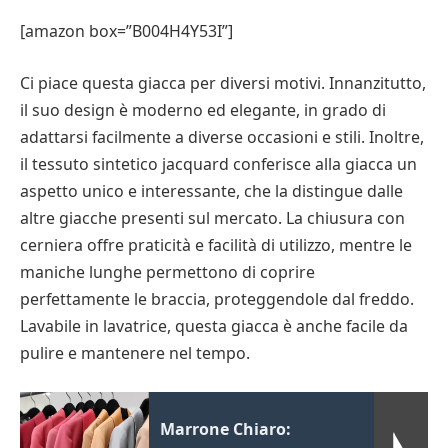
[amazon box=”B004H4Y53I”]
Ci piace questa giacca per diversi motivi. Innanzitutto,
il suo design è moderno ed elegante, in grado di
adattarsi facilmente a diverse occasioni e stili. Inoltre,
il tessuto sintetico jacquard conferisce alla giacca un
aspetto unico e interessante, che la distingue dalle
altre giacche presenti sul mercato. La chiusura con
cerniera offre praticità e facilità di utilizzo, mentre le
maniche lunghe permettono di coprire
perfettamente le braccia, proteggendole dal freddo.
Lavabile in lavatrice, questa giacca è anche facile da
pulire e mantenere nel tempo.
Marrone Chiaro: