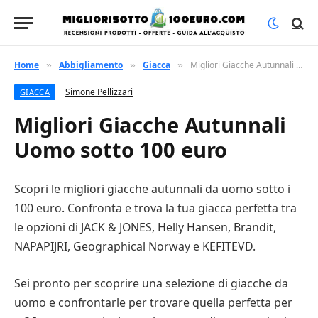
Home
Abbigliamento
Giacca
Migliori Giacche Autunnali Uomo sotto 100 euro
»
»
»
Simone Pellizzari
GIACCA
Migliori Giacche Autunnali
Uomo sotto 100 euro
Scopri le migliori giacche autunnali da uomo sotto i
100 euro. Confronta e trova la tua giacca perfetta tra
le opzioni di JACK & JONES, Helly Hansen, Brandit,
NAPAPIJRI, Geographical Norway e KEFITEVD.
Sei pronto per scoprire una selezione di giacche da
uomo e confrontarle per trovare quella perfetta per