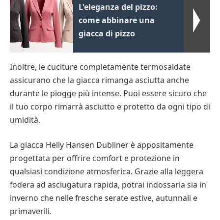
L'eleganza del pizzo:
come abbinare una
giacca di pizzo
Inoltre, le cuciture completamente termosaldate
assicurano che la giacca rimanga asciutta anche
durante le piogge più intense. Puoi essere sicuro che
il tuo corpo rimarrà asciutto e protetto da ogni tipo di
umidità.
La giacca Helly Hansen Dubliner è appositamente
progettata per offrire comfort e protezione in
qualsiasi condizione atmosferica. Grazie alla leggera
fodera ad asciugatura rapida, potrai indossarla sia in
inverno che nelle fresche serate estive, autunnali e
primaverili.