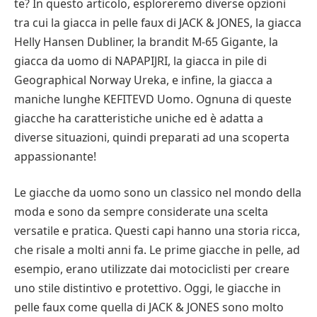
te? In questo articolo, esploreremo diverse opzioni
tra cui la giacca in pelle faux di JACK & JONES, la giacca
Helly Hansen Dubliner, la brandit M-65 Gigante, la
giacca da uomo di NAPAPIJRI, la giacca in pile di
Geographical Norway Ureka, e infine, la giacca a
maniche lunghe KEFITEVD Uomo. Ognuna di queste
giacche ha caratteristiche uniche ed è adatta a
diverse situazioni, quindi preparati ad una scoperta
appassionante!
Le giacche da uomo sono un classico nel mondo della
moda e sono da sempre considerate una scelta
versatile e pratica. Questi capi hanno una storia ricca,
che risale a molti anni fa. Le prime giacche in pelle, ad
esempio, erano utilizzate dai motociclisti per creare
uno stile distintivo e protettivo. Oggi, le giacche in
pelle faux come quella di JACK & JONES sono molto