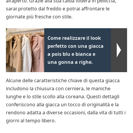
all’aperto. Grazie alla sua calda fodera in pelliccia,
sarai protetto dal freddo e potrai affrontare le
giornate più fresche con stile.
Come realizzare il look
perfetto con una giacca
a pois blu e bianca e
una gonna a righe.
Alcune delle caratteristiche chiave di questa giacca
includono la chiusura con cerniera, le maniche
lunghe e lo stile scollo alla coreana. Questi dettagli
conferiscono alla giacca un tocco di originalità e la
rendono adatta a diverse occasioni, dalla vita di tutti i
giorni al tempo libero.