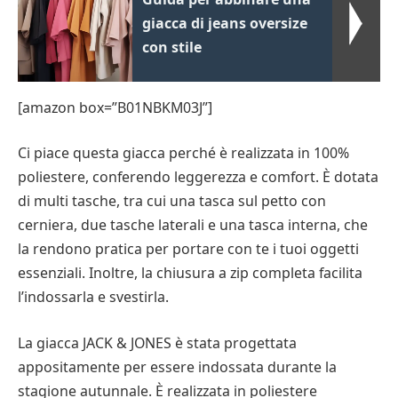
giacca di jeans oversize
con stile
[amazon box=”B01NBKM03J”]
Ci piace questa giacca perché è realizzata in 100%
poliestere, conferendo leggerezza e comfort. È dotata
di multi tasche, tra cui una tasca sul petto con
cerniera, due tasche laterali e una tasca interna, che
la rendono pratica per portare con te i tuoi oggetti
essenziali. Inoltre, la chiusura a zip completa facilita
l’indossarla e svestirla.
La giacca JACK & JONES è stata progettata
appositamente per essere indossata durante la
stagione autunnale. È realizzata in poliestere