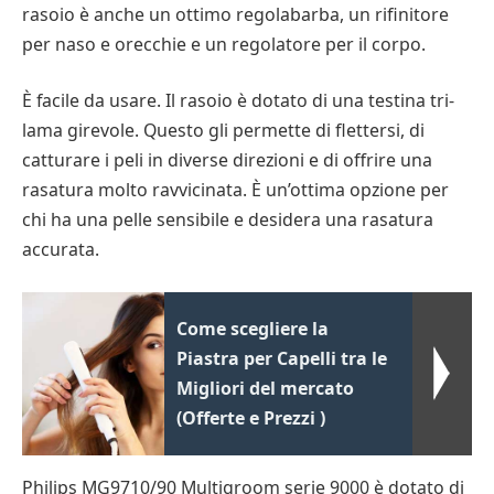
rasoio è anche un ottimo regolabarba, un rifinitore
per naso e orecchie e un regolatore per il corpo.
È facile da usare. Il rasoio è dotato di una testina tri-
lama girevole. Questo gli permette di flettersi, di
catturare i peli in diverse direzioni e di offrire una
rasatura molto ravvicinata. È un’ottima opzione per
chi ha una pelle sensibile e desidera una rasatura
accurata.
Come scegliere la
Piastra per Capelli tra le
Migliori del mercato
(Offerte e Prezzi )
Philips MG9710/90 Multigroom serie 9000 è dotato di