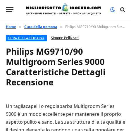
Home
Cura della persona
Philips MG9710/90 Multigroom Series 9000 Caratteristiche Dettagli Recensione
»
»
Simone Pellizzari
CURA DELLA PERSONA
Philips MG9710/90
Multigroom Series 9000
Caratteristiche Dettagli
Recensione
Un tagliacapelli o regolabarba Multigroom Series
9000 è un modo eccellente per mantenere il proprio
aspetto pulito e sano. La sua struttura di alta qualità e
il design elegante lo rendono una scelta popolare per