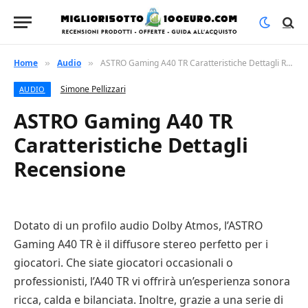
Home
Audio
ASTRO Gaming A40 TR Caratteristiche Dettagli Recensione
»
»
Simone Pellizzari
AUDIO
ASTRO Gaming A40 TR
Caratteristiche Dettagli
Recensione
Dotato di un profilo audio Dolby Atmos, l’ASTRO
Gaming A40 TR è il diffusore stereo perfetto per i
giocatori. Che siate giocatori occasionali o
professionisti, l’A40 TR vi offrirà un’esperienza sonora
ricca, calda e bilanciata. Inoltre, grazie a una serie di