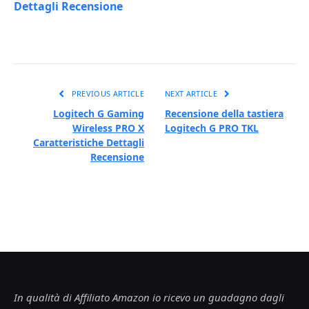
Dettagli Recensione
PREVIOUS ARTICLE
NEXT ARTICLE
Logitech G Gaming
Recensione della tastiera
Wireless PRO X
Logitech G PRO TKL
Caratteristiche Dettagli
Recensione
In qualità di Affiliato Amazon io ricevo un guadagno dagli