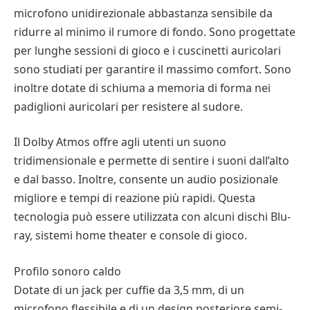
microfono unidirezionale abbastanza sensibile da
ridurre al minimo il rumore di fondo. Sono progettate
per lunghe sessioni di gioco e i cuscinetti auricolari
sono studiati per garantire il massimo comfort. Sono
inoltre dotate di schiuma a memoria di forma nei
padiglioni auricolari per resistere al sudore.
Il Dolby Atmos offre agli utenti un suono
tridimensionale e permette di sentire i suoni dall’alto
e dal basso. Inoltre, consente un audio posizionale
migliore e tempi di reazione più rapidi. Questa
tecnologia può essere utilizzata con alcuni dischi Blu-
ray, sistemi home theater e console di gioco.
Profilo sonoro caldo
Dotate di un jack per cuffie da 3,5 mm, di un
microfono flessibile e di un design posteriore semi-