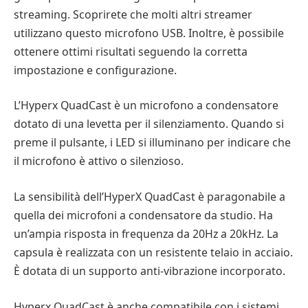
streaming. Scoprirete che molti altri streamer
utilizzano questo microfono USB. Inoltre, è possibile
ottenere ottimi risultati seguendo la corretta
impostazione e configurazione.
L’Hyperx QuadCast è un microfono a condensatore
dotato di una levetta per il silenziamento. Quando si
preme il pulsante, i LED si illuminano per indicare che
il microfono è attivo o silenzioso.
La sensibilità dell’HyperX QuadCast è paragonabile a
quella dei microfoni a condensatore da studio. Ha
un’ampia risposta in frequenza da 20Hz a 20kHz. La
capsula è realizzata con un resistente telaio in acciaio.
È dotata di un supporto anti-vibrazione incorporato.
Hyperx QuadCast è anche compatibile con i sistemi