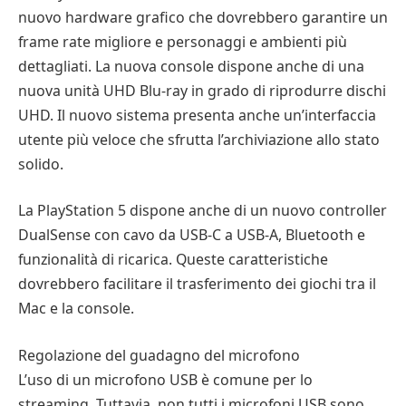
nuovo hardware grafico che dovrebbero garantire un
frame rate migliore e personaggi e ambienti più
dettagliati. La nuova console dispone anche di una
nuova unità UHD Blu-ray in grado di riprodurre dischi
UHD. Il nuovo sistema presenta anche un’interfaccia
utente più veloce che sfrutta l’archiviazione allo stato
solido.
La PlayStation 5 dispone anche di un nuovo controller
DualSense con cavo da USB-C a USB-A, Bluetooth e
funzionalità di ricarica. Queste caratteristiche
dovrebbero facilitare il trasferimento dei giochi tra il
Mac e la console.
Regolazione del guadagno del microfono
L’uso di un microfono USB è comune per lo
streaming. Tuttavia, non tutti i microfoni USB sono