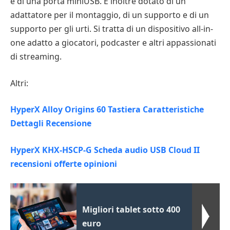
e di una porta miniUSB. È inoltre dotato di un
adattatore per il montaggio, di un supporto e di un
supporto per gli urti. Si tratta di un dispositivo all-in-
one adatto a giocatori, podcaster e altri appassionati
di streaming.
Altri:
HyperX Alloy Origins 60 Tastiera Caratteristiche
Dettagli Recensione
HyperX KHX-HSCP-G Scheda audio USB Cloud II
recensioni offerte opinioni
Migliori tablet sotto 400
euro