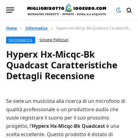
Home
Informatica
Hyperx Hx-Micqc-Bk Quadcast Caratteristiche Dettagli Recensione
»
»
Simone Pellizzari
INFORMATICA
Hyperx Hx-Micqc-Bk
Quadcast Caratteristiche
Dettagli Recensione
Se siete un musicista alla ricerca di un microfono di
qualità professionale o un produttore audio che
vuole registrare il suono per il suo prossimo
progetto, l’
Hyperx Hx-Micqc-Bk Quadcast
è una
scelta eccellente. Questo prodotto è dotato di