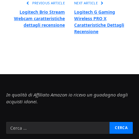
PREVIOUS ARTICLE
NEXT ARTICLE
Logitech Brio Stream
Logitech G Gaming
Webcam caratteristiche
Wireless PRO X
dettagli recensione
Caratteristiche Dettagli
Recensione
In qualità di Affiliato Amazon io ricevo un guadagno dagli
acquisti idonei.