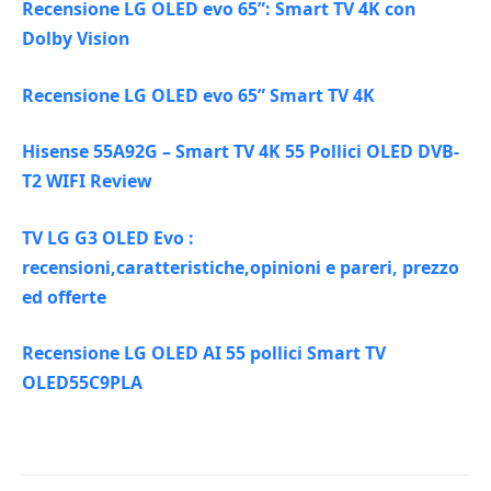
Recensione LG OLED evo 65”: Smart TV 4K con
Dolby Vision
Recensione LG OLED evo 65” Smart TV 4K
Hisense 55A92G – Smart TV 4K 55 Pollici OLED DVB-
T2 WIFI Review
TV LG G3 OLED Evo :
recensioni,caratteristiche,opinioni e pareri, prezzo
ed offerte
Recensione LG OLED AI 55 pollici Smart TV
OLED55C9PLA