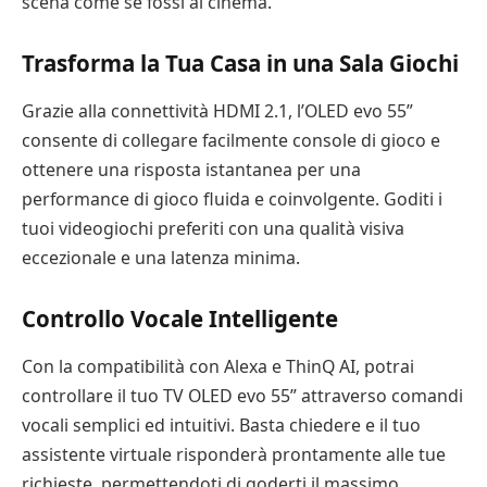
scena come se fossi al cinema.
Trasforma la Tua Casa in una Sala Giochi
Grazie alla connettività HDMI 2.1, l’OLED evo 55”
consente di collegare facilmente console di gioco e
ottenere una risposta istantanea per una
performance di gioco fluida e coinvolgente. Goditi i
tuoi videogiochi preferiti con una qualità visiva
eccezionale e una latenza minima.
Controllo Vocale Intelligente
Con la compatibilità con Alexa e ThinQ AI, potrai
controllare il tuo TV OLED evo 55” attraverso comandi
vocali semplici ed intuitivi. Basta chiedere e il tuo
assistente virtuale risponderà prontamente alle tue
richieste, permettendoti di goderti il massimo