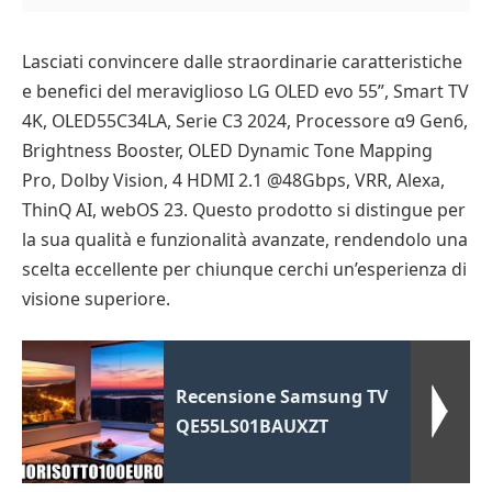
Lasciati convincere dalle straordinarie caratteristiche
e benefici del meraviglioso LG OLED evo 55”, Smart TV
4K, OLED55C34LA, Serie C3 2024, Processore α9 Gen6,
Brightness Booster, OLED Dynamic Tone Mapping
Pro, Dolby Vision, 4 HDMI 2.1 @48Gbps, VRR, Alexa,
ThinQ AI, webOS 23. Questo prodotto si distingue per
la sua qualità e funzionalità avanzate, rendendolo una
scelta eccellente per chiunque cerchi un’esperienza di
visione superiore.
Recensione Samsung TV
QE55LS01BAUXZT