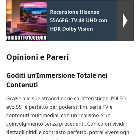
Recensione Hisense
55A6FG: TV 4K UHD con
HDR Dolby Vision
Opinioni e Pareri
Goditi un’Immersione Totale nei
Contenuti
Grazie alle sue straordinarie caratteristiche, l’OLED
evo 55” è perfetto per godersi film, serie TV e
contenuti multimediali con un realismo e un
coinvolgimento senza precedenti. Con colori vividi,
dettagli nitidi e contrasto perfetto, potrai vivere ogni