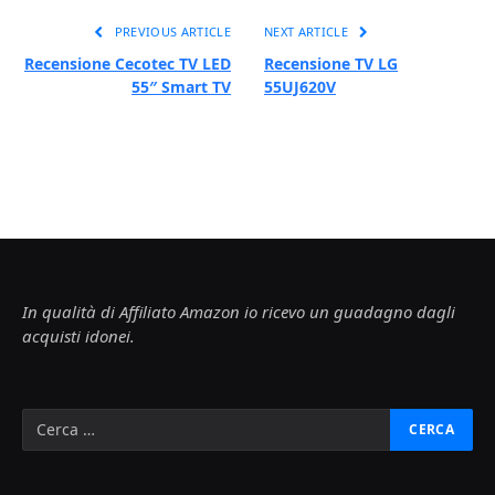
PREVIOUS ARTICLE
NEXT ARTICLE
Recensione Cecotec TV LED
Recensione TV LG
55″ Smart TV
55UJ620V
In qualità di Affiliato Amazon io ricevo un guadagno dagli
acquisti idonei.