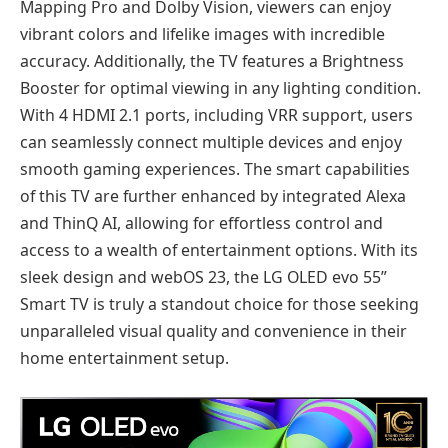
Mapping Pro and Dolby Vision, viewers can enjoy
vibrant colors and lifelike images with incredible
accuracy. Additionally, the TV features a Brightness
Booster for optimal viewing in any lighting condition.
With 4 HDMI 2.1 ports, including VRR support, users
can seamlessly connect multiple devices and enjoy
smooth gaming experiences. The smart capabilities
of this TV are further enhanced by integrated Alexa
and ThinQ AI, allowing for effortless control and
access to a wealth of entertainment options. With its
sleek design and webOS 23, the LG OLED evo 55”
Smart TV is truly a standout choice for those seeking
unparalleled visual quality and convenience in their
home entertainment setup.