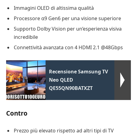
Immagini OLED di altissima qualità
Processore α9 Gen6 per una visione superiore
Supporto Dolby Vision per un’esperienza visiva
incredibile
Connettività avanzata con 4 HDMI 2.1 @48Gbps
Recensione Samsung TV
Neo QLED
QE55QN90BATXZT
Contro
Prezzo più elevato rispetto ad altri tipi di TV