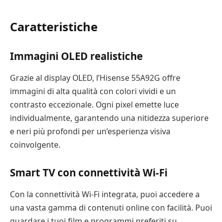
Caratteristiche
Immagini OLED realistiche
Grazie al display OLED, l’Hisense 55A92G offre
immagini di alta qualità con colori vividi e un
contrasto eccezionale. Ogni pixel emette luce
individualmente, garantendo una nitidezza superiore
e neri più profondi per un’esperienza visiva
coinvolgente.
Smart TV con connettività Wi-Fi
Con la connettività Wi-Fi integrata, puoi accedere a
una vasta gamma di contenuti online con facilità. Puoi
guardare i tuoi film e programmi preferiti su