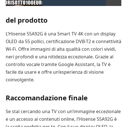
del prodotto
L’Hisense 55A92G è una Smart TV 4K con un display
OLED da 55 pollici, certificazione DVB-T2 e connettività
Wi-Fi. Offre immagini di alta qualità con colori vividi,
neri profondi e una nitidezza eccezionale. Grazie al
controllo vocale tramite Google Assistant, la TV è
facile da usare e offre un’esperienza di visione
coinvolgente.
Raccomandazione finale
Se stai cercando una TV con un’immagine eccezionale
e un accesso ai contenuti online, l’Hisense 55A92G è
la scelta perfetta per te. Con il suo display OLED, la