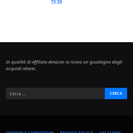
TV 55
In qualità di Affiliato Amazon io ricevo un guadagno dagli
acquisti idonei.
TERMINI E CONDIZIONI
PRIVACY POLICY
CHI SIAMO