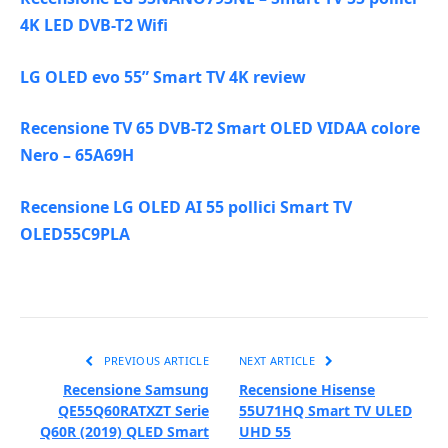
4K LED DVB-T2 Wifi
LG OLED evo 55” Smart TV 4K review
Recensione TV 65 DVB-T2 Smart OLED VIDAA colore
Nero – 65A69H
Recensione LG OLED AI 55 pollici Smart TV
OLED55C9PLA
PREVIOUS ARTICLE
NEXT ARTICLE
Recensione Samsung
Recensione Hisense
QE55Q60RATXZT Serie
55U71HQ Smart TV ULED
Q60R (2019) QLED Smart
UHD 55