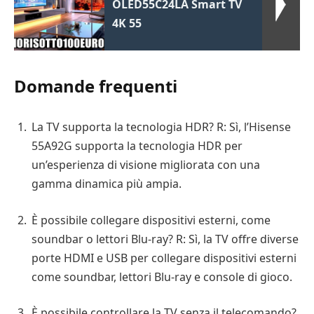
OLED55C24LA Smart TV
4K 55
Domande frequenti
La TV supporta la tecnologia HDR? R: Sì, l’Hisense
55A92G supporta la tecnologia HDR per
un’esperienza di visione migliorata con una
gamma dinamica più ampia.
È possibile collegare dispositivi esterni, come
soundbar o lettori Blu-ray? R: Sì, la TV offre diverse
porte HDMI e USB per collegare dispositivi esterni
come soundbar, lettori Blu-ray e console di gioco.
È possibile controllare la TV senza il telecomando?