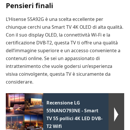
Pensieri finali
L’Hisense 55A92G è una scelta eccellente per
chiunque cerchi una Smart TV 4K OLED di alta qualità.
Con il suo display OLED, la connettività Wi-Fi e la
certificazione DVB-T2, questa TV ti offre una qualità
dell’immagine superiore e un accesso conveniente a
contenuti online. Se sei un appassionato di
intrattenimento che vuole godersi un’esperienza
visiva coinvolgente, questa TV è sicuramente da
considerare.
Recensione LG
55NANO793NE - Smart
TV 55 pollici 4K LED DVB-
T2 Wifi