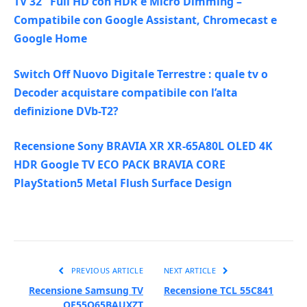
TV 32″ Full HD con HDR e Micro Dimming –
Compatibile con Google Assistant, Chromecast e
Google Home
Switch Off Nuovo Digitale Terrestre : quale tv o
Decoder acquistare compatibile con l’alta
definizione DVb-T2?
Recensione Sony BRAVIA XR XR-65A80L OLED 4K
HDR Google TV ECO PACK BRAVIA CORE
PlayStation5 Metal Flush Surface Design
PREVIOUS ARTICLE
NEXT ARTICLE
Recensione Samsung TV
Recensione TCL 55C841
QE55Q65BAUXZT