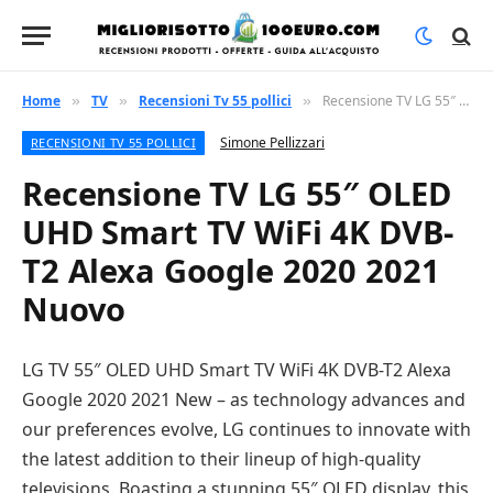
Home
TV
Recensioni Tv 55 pollici
Recensione TV LG 55″ OLED UHD Smart TV WiFi 4K DVB-T2 Alexa Google 2020 2021 Nuovo
»
»
»
Simone Pellizzari
RECENSIONI TV 55 POLLICI
Recensione TV LG 55″ OLED
UHD Smart TV WiFi 4K DVB-
T2 Alexa Google 2020 2021
Nuovo
LG TV 55″ OLED UHD Smart TV WiFi 4K DVB-T2 Alexa
Google 2020 2021 New – as technology advances and
our preferences evolve, LG continues to innovate with
the latest addition to their lineup of high-quality
televisions. Boasting a stunning 55″ OLED display, this