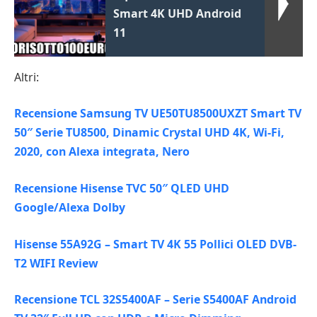
Smart 4K UHD Android
11
Altri:
Recensione Samsung TV UE50TU8500UXZT Smart TV
50″ Serie TU8500, Dinamic Crystal UHD 4K, Wi-Fi,
2020, con Alexa integrata, Nero
Recensione Hisense TVC 50″ QLED UHD
Google/Alexa Dolby
Hisense 55A92G – Smart TV 4K 55 Pollici OLED DVB-
T2 WIFI Review
Recensione TCL 32S5400AF – Serie S5400AF Android