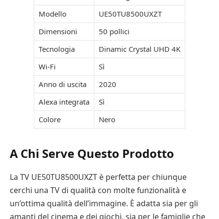
Modello
UE50TU8500UXZT
Dimensioni
50 pollici
Tecnologia
Dinamic Crystal UHD 4K
Wi-Fi
Sì
Anno di uscita
2020
Alexa integrata
Sì
Colore
Nero
A Chi Serve Questo Prodotto
La TV UE50TU8500UXZT è perfetta per chiunque
cerchi una TV di qualità con molte funzionalità e
un’ottima qualità dell’immagine. È adatta sia per gli
amanti del cinema e dei giochi, sia per le famiglie che