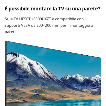
È possibile montare la TV su una parete?
Sì, la TV UE50TU8500UXZT è compatibile con i
supporti VESA da 200×200 mm per il montaggio a
parete.