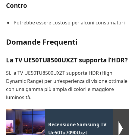
Contro
Potrebbe essere costoso per alcuni consumatori
Domande Frequenti
La TV UE50TU8500UXZT supporta l’HDR?
Sì, la TV UE50TU8500UXZT supporta HDR (High
Dynamic Range) per un’esperienza di visione ottimale
con una gamma più ampia di colori e maggiore
luminosità.
Recensione Samsung TV
Ue50Tu7090Uxzt