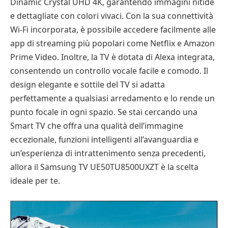
Dinamic Crystal UHD 4K, garantendo immagini nitide
e dettagliate con colori vivaci. Con la sua connettività
Wi-Fi incorporata, è possibile accedere facilmente alle
app di streaming più popolari come Netflix e Amazon
Prime Video. Inoltre, la TV è dotata di Alexa integrata,
consentendo un controllo vocale facile e comodo. Il
design elegante e sottile del TV si adatta
perfettamente a qualsiasi arredamento e lo rende un
punto focale in ogni spazio. Se stai cercando una
Smart TV che offra una qualità dell’immagine
eccezionale, funzioni intelligenti all’avanguardia e
un’esperienza di intrattenimento senza precedenti,
allora il Samsung TV UE50TU8500UXZT è la scelta
ideale per te.