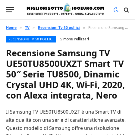
Home
TV
Recensioni Tv 50 pollici
Recensione Samsung TV UE50TU8500UXZT Smart TV 50″ Serie TU8500, Dinamic Crystal UHD 4K, Wi-Fi, 2020, con Alexa integrata, Nero
»
»
»
Simone Pellizzari
RECENSIONI TV 50 POLLICI
Recensione Samsung TV
UE50TU8500UXZT Smart TV
50″ Serie TU8500, Dinamic
Crystal UHD 4K, Wi-Fi, 2020,
con Alexa integrata, Nero
Il Samsung TV UE50TU8500UXZT è una Smart TV di
alta qualità con una serie di caratteristiche avanzate.
Questo modello di Samsung offre una risoluzione