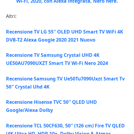
Altri:
Recensione TV LG 55″ OLED UHD Smart TV WiFi 4K
DVB-T2 Alexa Google 2020 2021 Nuovo
Recensione TV Samsung Crystal UHD 4K
UE50AU7090UXZT Smart TV Wi-Fi Nero 2024
Recensione Samsung TV Ue50Tu7090Uxzt Smart Tv
50″ Crystal Uhd 4K
Recensione Hisense TVC 50″ QLED UHD
Google/Alexa Dolby
Recensione TCL 50CF630, 50″ (126 cm) Fire TV QLED
(4K Ultra HD, HDR 10+, Dolby Vision & Atmos,