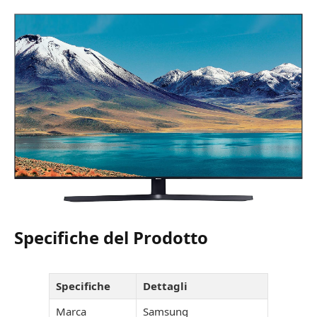
Specifiche del Prodotto
Specifiche
Dettagli
Marca
Samsung