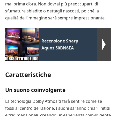
mai prima d’ora. Non dovrai più preoccuparti di
sfumature sbiadite o dettagli nascosti, poiché la
qualità dell’immagine sarà sempre impressionante.
Recensione Sharp
Aquos 50BN6EA
Caratteristiche
Un suono coinvolgente
La tecnologia Dolby Atmos ti farà sentire come se
fossi al centro dell’azione. I suoni saranno chiari, nitidi
e tridimensionali, creando un’esperienza coinvolgente