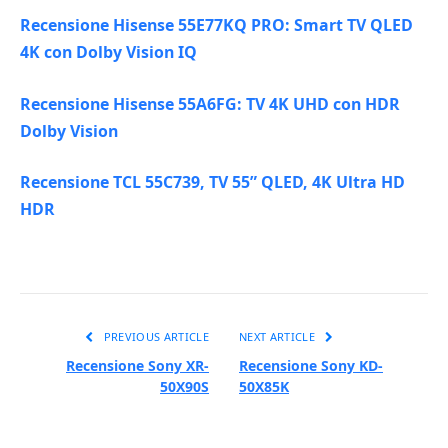
Recensione Hisense 55E77KQ PRO: Smart TV QLED
4K con Dolby Vision IQ
Recensione Hisense 55A6FG: TV 4K UHD con HDR
Dolby Vision
Recensione TCL 55C739, TV 55” QLED, 4K Ultra HD
HDR
PREVIOUS ARTICLE
NEXT ARTICLE
Recensione Sony XR-
Recensione Sony KD-
50X90S
50X85K