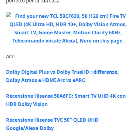
perfetto per la tua casa.
Altri:
Dolby Digital Plus vs Dolby TrueHD : differenze,
Dolby Atmos e HDMI Arc vs eARC
Recensione Hisense 50A6FG: Smart TV UHD 4K con
HDR Dolby Vision
Recensione Hisense TVC 50″ QLED UHD
Google/Alexa Dolby