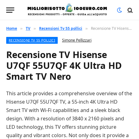
Home
TV
Recensioni Tv 55 pollici
Recensione TV Hisense U7QF 55U7QF 4K Ultra HD Smart TV Nero
»
»
»
Simone Pellizzari
RECENSIONI TV 55 POLLICI
Recensione TV Hisense
U7QF 55U7QF 4K Ultra HD
Smart TV Nero
This article provides a comprehensive overview of the
Hisense U7QF 55U7QF TV, a 55-inch 4K Ultra HD
Smart TV with Wi-Fi capabilities and a sleek black
design. With a resolution of 3840 x 2160 pixels and
LED technology, this TV offers stunning picture
quality and vibrant colors. Not only does it provide a