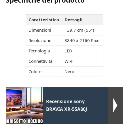
Caratteristica
Dettagli
Dimensioni
139,7 cm (55″)
Risoluzione
3840 x 2160 Pixel
Tecnologia
LED
Connettività
Wi-Fi
Colore
Nero
Recensione Sony
BRAVIA XR-55A80J