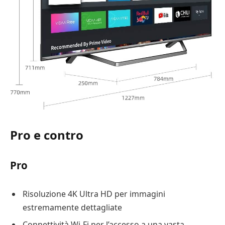
Pro e contro
Pro
Risoluzione 4K Ultra HD per immagini
estremamente dettagliate
Connettività Wi-Fi per l’accesso a una vasta