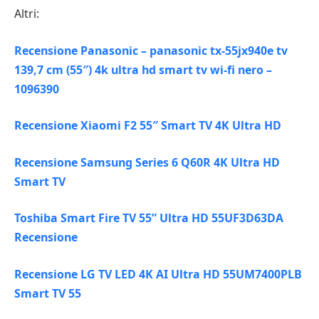
Altri:
Recensione Panasonic – panasonic tx-55jx940e tv
139,7 cm (55″) 4k ultra hd smart tv wi-fi nero –
1096390
Recensione Xiaomi F2 55″ Smart TV 4K Ultra HD
Recensione Samsung Series 6 Q60R 4K Ultra HD
Smart TV
Toshiba Smart Fire TV 55” Ultra HD 55UF3D63DA
Recensione
Recensione LG TV LED 4K AI Ultra HD 55UM7400PLB
Smart TV 55