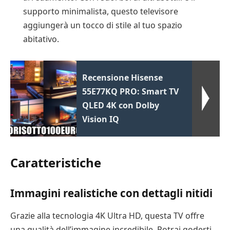
supporto minimalista, questo televisore
aggiungerà un tocco di stile al tuo spazio
abitativo.
Recensione Hisense
55E77KQ PRO: Smart TV
QLED 4K con Dolby
Vision IQ
Caratteristiche
Immagini realistiche con dettagli nitidi
Grazie alla tecnologia 4K Ultra HD, questa TV offre
una qualità dell’immagine incredibile. Potrai goderti