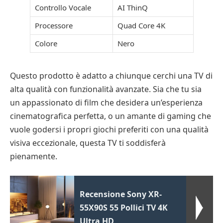
Controllo Vocale
AI ThinQ
Processore
Quad Core 4K
Colore
Nero
Questo prodotto è adatto a chiunque cerchi una TV di
alta qualità con funzionalità avanzate. Sia che tu sia
un appassionato di film che desidera un’esperienza
cinematografica perfetta, o un amante di gaming che
vuole godersi i propri giochi preferiti con una qualità
visiva eccezionale, questa TV ti soddisferà
pienamente.
Recensione Sony XR-
55X90S 55 Pollici TV 4K
Ultra HD