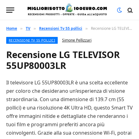
Home
TV
Recensioni Tv 55 pollici
Recensione LG TELEVISOR 55UP80003LR
»
»
»
Simone Pellizzari
RECENSIONI TV 55 POLLICI
Recensione LG TELEVISOR
55UP80003LR
Il televisore LG 55UP80003LR è una scelta eccellente
per coloro che desiderano un’esperienza di visione
straordinaria. Con una dimensione di 139.7 cm (55
pollici) e una risoluzione 4K Ultra HD, questo Smart TV
offre immagini nitide e dettagliate che renderanno i
tuoi film e programmi preferiti ancora più
coinvolgenti. Grazie alla sua connessione Wi-Fi, potrai