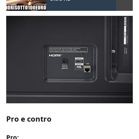
Pro e contro
Pro: