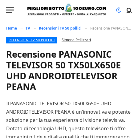
Home
TV
Recensioni Tv 50 pollici
Recensione PANASONIC TELEVISOR 50 TX50LX650E UHD ANDROIDTELEVISOR PEANA
»
»
»
Simone Pellizzari
RECENSIONI TV 50 POLLICI
Recensione PANASONIC
TELEVISOR 50 TX50LX650E
UHD ANDROIDTELEVISOR
PEANA
Il PANASONIC TELEVISOR 50 TX50LX650E UHD
ANDROIDTELEVISOR PEANA è un’innovativa e potente
soluzione per la tua esperienza di visione televisiva.
Dotato di tecnologia UHD, questo televisore ti offre
immagini nitide e di alta qualità che ti immergeranno