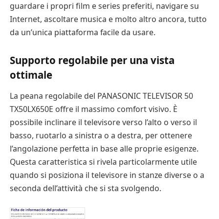
guardare i propri film e series preferiti, navigare su
Internet, ascoltare musica e molto altro ancora, tutto
da un’unica piattaforma facile da usare.
Supporto regolabile per una vista
ottimale
La peana regolabile del PANASONIC TELEVISOR 50
TX50LX650E offre il massimo comfort visivo. È
possibile inclinare il televisore verso l’alto o verso il
basso, ruotarlo a sinistra o a destra, per ottenere
l’angolazione perfetta in base alle proprie esigenze.
Questa caratteristica si rivela particolarmente utile
quando si posiziona il televisore in stanze diverse o a
seconda dell’attività che si sta svolgendo.