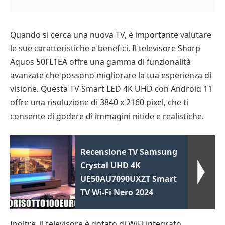
Quando si cerca una nuova TV, è importante valutare
le sue caratteristiche e benefici. Il televisore Sharp
Aquos 50FL1EA offre una gamma di funzionalità
avanzate che possono migliorare la tua esperienza di
visione. Questa TV Smart LED 4K UHD con Android 11
offre una risoluzione di 3840 x 2160 pixel, che ti
consente di godere di immagini nitide e realistiche.
Recensione TV Samsung
Crystal UHD 4K
UE50AU7090UXZT Smart
TV Wi-Fi Nero 2024
Inoltre, il televisore è dotato di WiFi integrato,