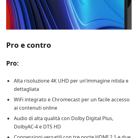
Pro e contro
Pro:
Alta risoluzione 4K UHD per un’immagine nitida e
dettagliata
WiFi integrato e Chromecast per un facile accesso
ai contenuti online
Audio di alta qualità con Dolby Digital Plus,
DolbyAC-4 e DTS HD
Connessioni versatili con tre porte HDMI 2.1 e due