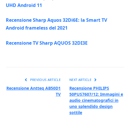
UHD Android 11
Recensione Sharp Aquos 32Di6E: la Smart TV
Android frameless del 2021
Recensione TV Sharp AQUOS 32DI3E
PREVIOUS ARTICLE
NEXT ARTICLE
Recensione Antteq AB50D1
Recensione PHILIPS
TV
50PUS7607/12: Immagini e
audio cinematografici in
uno splendido design
sottile