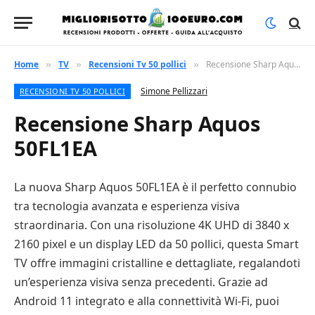
Home
TV
Recensioni Tv 50 pollici
Recensione Sharp Aquos 50FL1EA
»
»
»
Simone Pellizzari
RECENSIONI TV 50 POLLICI
Recensione Sharp Aquos
50FL1EA
La nuova Sharp Aquos 50FL1EA è il perfetto connubio
tra tecnologia avanzata e esperienza visiva
straordinaria. Con una risoluzione 4K UHD di 3840 x
2160 pixel e un display LED da 50 pollici, questa Smart
TV offre immagini cristalline e dettagliate, regalandoti
un’esperienza visiva senza precedenti. Grazie ad
Android 11 integrato e alla connettività Wi-Fi, puoi