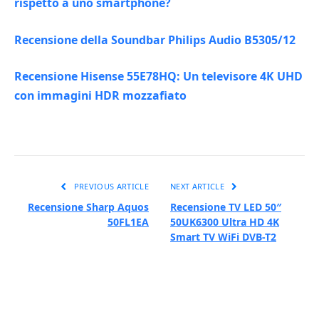
rispetto a uno smartphone?
Recensione della Soundbar Philips Audio B5305/12
Recensione Hisense 55E78HQ: Un televisore 4K UHD
con immagini HDR mozzafiato
PREVIOUS ARTICLE
NEXT ARTICLE
Recensione Sharp Aquos
Recensione TV LED 50″
50FL1EA
50UK6300 Ultra HD 4K
Smart TV WiFi DVB-T2