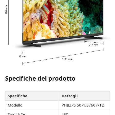
Specifiche del prodotto
Specifiche
Dettagli
Modello
PHILIPS 50PUS7607/12
Tipo di TV
LED