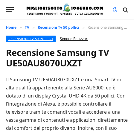
Home
TV
Recensioni Tv 50 pollici
Recensione Samsung TV UE50AU8070UXZT
»
»
»
Simone Pellizzari
RECENSIONI TV 50 POLLICI
Recensione Samsung TV
UE50AU8070UXZT
Il Samsung TV UE50AU8070UXZT è una Smart TV di
alta qualità appartenente alla Serie AU8000, ed è
dotato di un display Crystal UHD 4K da 50 pollici. Con
l’integrazione di Alexa, è possibile controllare il
televisore tramite comandi vocali e accedere a una
vasta gamma di contenuti e applicazioni direttamente
dal comfort del proprio divano. Inoltre, con il suo