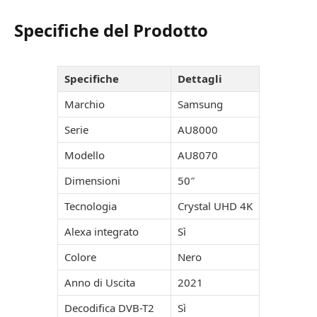
Specifiche del Prodotto
Specifiche
Dettagli
Marchio
Samsung
Serie
AU8000
Modello
AU8070
Dimensioni
50″
Tecnologia
Crystal UHD 4K
Alexa integrato
Sì
Colore
Nero
Anno di Uscita
2021
Decodifica DVB-T2
Sì