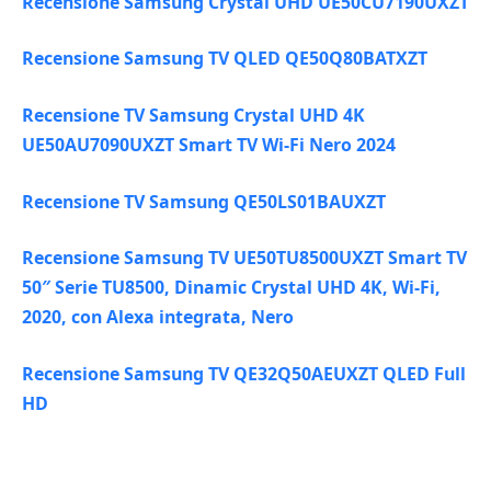
Recensione Samsung Crystal UHD UE50CU7190UXZT
Recensione Samsung TV QLED QE50Q80BATXZT
Recensione TV Samsung Crystal UHD 4K
UE50AU7090UXZT Smart TV Wi-Fi Nero 2024
Recensione TV Samsung QE50LS01BAUXZT
Recensione Samsung TV UE50TU8500UXZT Smart TV
50″ Serie TU8500, Dinamic Crystal UHD 4K, Wi-Fi,
2020, con Alexa integrata, Nero
Recensione Samsung TV QE32Q50AEUXZT QLED Full
HD