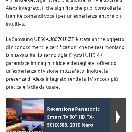
vibranti e dettagli incredibili. Inoltre, la TV è dotata di
Alexa integrato, il che significa che puoi controllarla
tramite comandi vocali per un’esperienza ancora più
intuitiva.
La Samsung UE50AU8070UXZT è stata anche oggetto
di riconoscimenti e certificazioni che ne testimoniano
la sua qualità. La tecnologia Crystal UHD 4K
garantisce immagini nitide e dettagliate, offrendo
un’esperienza di visione mozzafiato. Inoltre, la
presenza di Alexa integrato rende la TV ancora più
pratica e facile da usare.
Recensione Panasonic
Smart TV 50'' HD TX-
50HX585, 2019 Nero