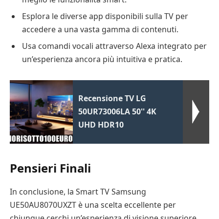
Esplora le diverse app disponibili sulla TV per
accedere a una vasta gamma di contenuti.
Usa comandi vocali attraverso Alexa integrato per
un’esperienza ancora più intuitiva e pratica.
Recensione TV LG
50UR73006LA 50'' 4K
UHD HDR10
Pensieri Finali
In conclusione, la Smart TV Samsung
UE50AU8070UXZT è una scelta eccellente per
chiunque cerchi un’esperienza di visione superiore.