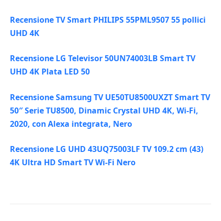
Recensione TV Smart PHILIPS 55PML9507 55 pollici
UHD 4K
Recensione LG Televisor 50UN74003LB Smart TV
UHD 4K Plata LED 50
Recensione Samsung TV UE50TU8500UXZT Smart TV
50″ Serie TU8500, Dinamic Crystal UHD 4K, Wi-Fi,
2020, con Alexa integrata, Nero
Recensione LG UHD 43UQ75003LF TV 109.2 cm (43)
4K Ultra HD Smart TV Wi-Fi Nero