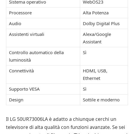
Sistema operativo
WebOS23
Processore
Alta Potenza
Audio
Dolby Digital Plus
Assistenti virtuali
Alexa/Google
Assistant
Controllo automatico della
Sì
luminosità
Connettività
HDMI, USB,
Ethernet
Supporto VESA
Sì
Design
Sottile e moderno
Il LG 50UR73006LA è adatto a chiunque cerchi un
televisore di alta qualità con funzioni avanzate. Se sei