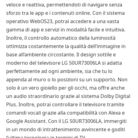
veloce e reattiva, permettendoti di navigare senza
sforzo tra le app e i contenuti online. Con il sistema
operativo WebOS23, potrai accedere a una vasta
gamma di app e servizi in modalità facile e intuitiva.
Inoltre, il controllo automatico della luminosità
ottimizza costantemente la qualità dell’immagine in
base all’ambiente circostante. Il design sottile e
moderno del televisore LG 50UR73006LA si adatta
perfettamente ad ogni ambiente, sia che tu lo
appenda al muro o lo posizioni su un supporto. Non
solo è un vero gioiello per gli occhi, ma offre anche
un audio straordinario grazie al sistema Dolby Digital
Plus. Inoltre, potrai controllare il televisore tramite
comandi vocali grazie alla compatibilità con Alexa e
Google Assistant. Con il LG 50UR73006LA, immergiti
in un mondo di intrattenimento avvincente e goditi
l’ultima tecnologia in termini di TV.