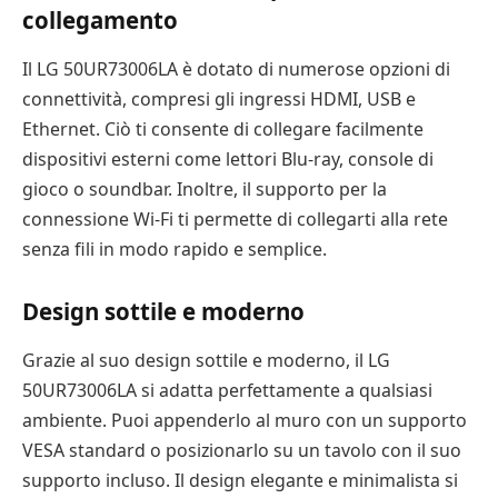
collegamento
Il LG 50UR73006LA è dotato di numerose opzioni di
connettività, compresi gli ingressi HDMI, USB e
Ethernet. Ciò ti consente di collegare facilmente
dispositivi esterni come lettori Blu-ray, console di
gioco o soundbar. Inoltre, il supporto per la
connessione Wi-Fi ti permette di collegarti alla rete
senza fili in modo rapido e semplice.
Design sottile e moderno
Grazie al suo design sottile e moderno, il LG
50UR73006LA si adatta perfettamente a qualsiasi
ambiente. Puoi appenderlo al muro con un supporto
VESA standard o posizionarlo su un tavolo con il suo
supporto incluso. Il design elegante e minimalista si