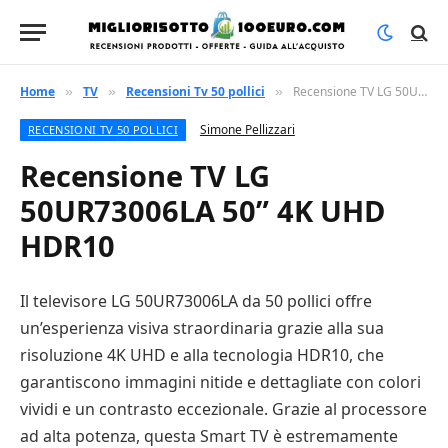
Home
TV
Recensioni Tv 50 pollici
Recensione TV LG 50UR73006LA 50” 4K UHD HDR10
»
»
»
Simone Pellizzari
RECENSIONI TV 50 POLLICI
Recensione TV LG
50UR73006LA 50” 4K UHD
HDR10
Il televisore LG 50UR73006LA da 50 pollici offre
un’esperienza visiva straordinaria grazie alla sua
risoluzione 4K UHD e alla tecnologia HDR10, che
garantiscono immagini nitide e dettagliate con colori
vividi e un contrasto eccezionale. Grazie al processore
ad alta potenza, questa Smart TV è estremamente