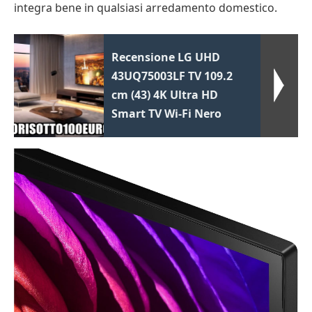
integra bene in qualsiasi arredamento domestico.
Recensione LG UHD
43UQ75003LF TV 109.2
cm (43) 4K Ultra HD
Smart TV Wi-Fi Nero