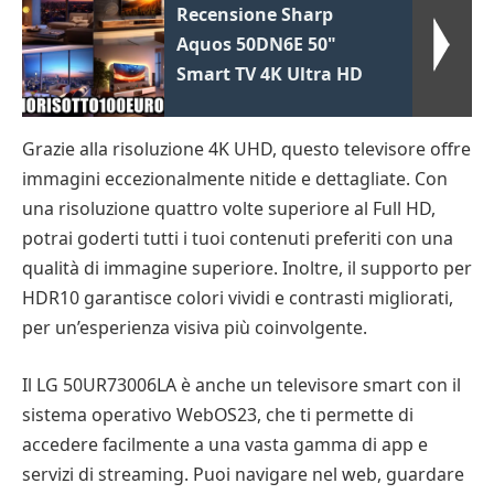
Recensione Sharp
Aquos 50DN6E 50"
Smart TV 4K Ultra HD
Grazie alla risoluzione 4K UHD, questo televisore offre
immagini eccezionalmente nitide e dettagliate. Con
una risoluzione quattro volte superiore al Full HD,
potrai goderti tutti i tuoi contenuti preferiti con una
qualità di immagine superiore. Inoltre, il supporto per
HDR10 garantisce colori vividi e contrasti migliorati,
per un’esperienza visiva più coinvolgente.
Il LG 50UR73006LA è anche un televisore smart con il
sistema operativo WebOS23, che ti permette di
accedere facilmente a una vasta gamma di app e
servizi di streaming. Puoi navigare nel web, guardare