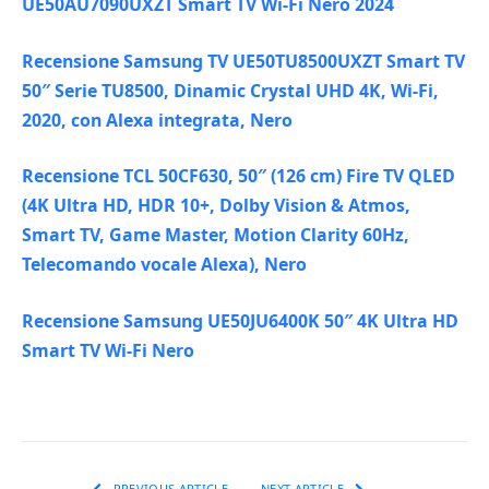
UE50AU7090UXZT Smart TV Wi-Fi Nero 2024
Recensione Samsung TV UE50TU8500UXZT Smart TV
50″ Serie TU8500, Dinamic Crystal UHD 4K, Wi-Fi,
2020, con Alexa integrata, Nero
Recensione TCL 50CF630, 50″ (126 cm) Fire TV QLED
(4K Ultra HD, HDR 10+, Dolby Vision & Atmos,
Smart TV, Game Master, Motion Clarity 60Hz,
Telecomando vocale Alexa), Nero
Recensione Samsung UE50JU6400K 50″ 4K Ultra HD
Smart TV Wi-Fi Nero
PREVIOUS ARTICLE
NEXT ARTICLE