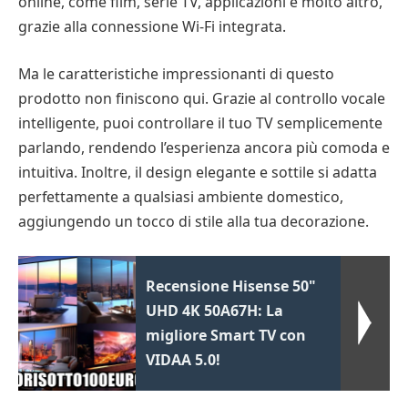
online, come film, serie TV, applicazioni e molto altro,
grazie alla connessione Wi-Fi integrata.
Ma le caratteristiche impressionanti di questo
prodotto non finiscono qui. Grazie al controllo vocale
intelligente, puoi controllare il tuo TV semplicemente
parlando, rendendo l’esperienza ancora più comoda e
intuitiva. Inoltre, il design elegante e sottile si adatta
perfettamente a qualsiasi ambiente domestico,
aggiungendo un tocco di stile alla tua decorazione.
Recensione Hisense 50"
UHD 4K 50A67H: La
migliore Smart TV con
VIDAA 5.0!