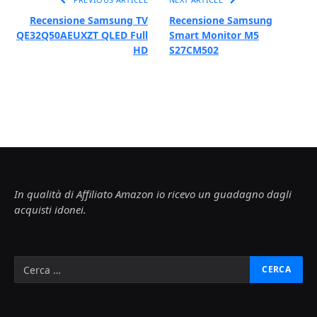
Recensione Samsung TV
Recensione Samsung
QE32Q50AEUXZT QLED Full
Smart Monitor M5
HD
S27CM502
In qualità di Affiliato Amazon io ricevo un guadagno dagli
acquisti idonei.