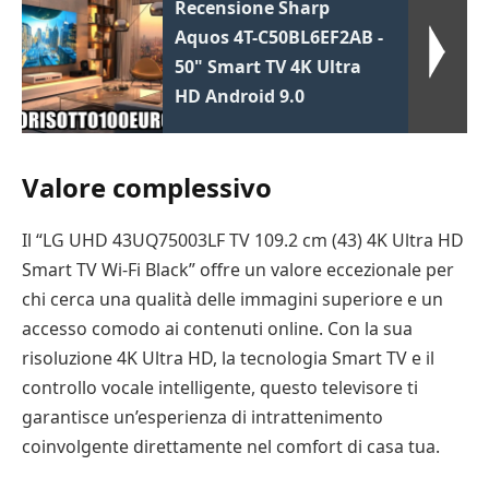
Recensione Sharp
Aquos 4T-C50BL6EF2AB -
50" Smart TV 4K Ultra
HD Android 9.0
Valore complessivo
Il “LG UHD 43UQ75003LF TV 109.2 cm (43) 4K Ultra HD
Smart TV Wi-Fi Black” offre un valore eccezionale per
chi cerca una qualità delle immagini superiore e un
accesso comodo ai contenuti online. Con la sua
risoluzione 4K Ultra HD, la tecnologia Smart TV e il
controllo vocale intelligente, questo televisore ti
garantisce un’esperienza di intrattenimento
coinvolgente direttamente nel comfort di casa tua.