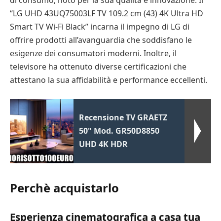
di consumo, noto per la sua qualità e innovazione. Il
“LG UHD 43UQ75003LF TV 109.2 cm (43) 4K Ultra HD
Smart TV Wi-Fi Black” incarna il impegno di LG di
offrire prodotti all’avanguardia che soddisfano le
esigenze dei consumatori moderni. Inoltre, il
televisore ha ottenuto diverse certificazioni che
attestano la sua affidabilità e performance eccellenti.
Recensione TV GRAETZ
50" Mod. GR50D8850
UHD 4K HDR
Perchè acquistarlo
Esperienza cinematografica a casa tua