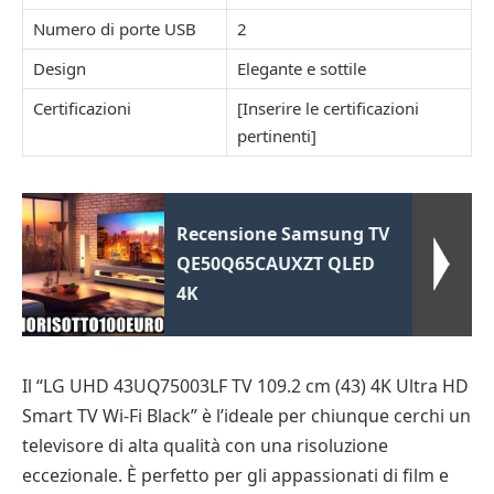
Numero di porte USB
2
Design
Elegante e sottile
Certificazioni
[Inserire le certificazioni
pertinenti]
Recensione Samsung TV
QE50Q65CAUXZT QLED
4K
Il “LG UHD 43UQ75003LF TV 109.2 cm (43) 4K Ultra HD
Smart TV Wi-Fi Black” è l’ideale per chiunque cerchi un
televisore di alta qualità con una risoluzione
eccezionale. È perfetto per gli appassionati di film e