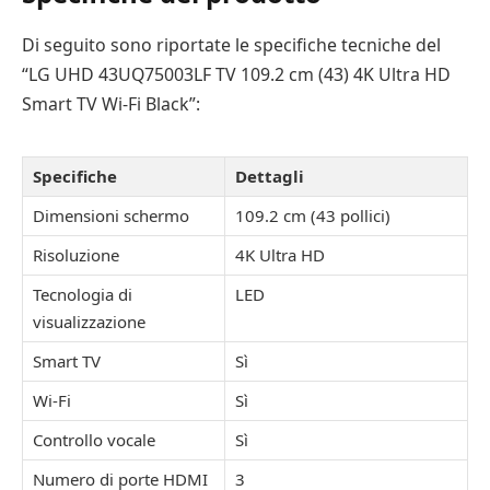
Di seguito sono riportate le specifiche tecniche del
“LG UHD 43UQ75003LF TV 109.2 cm (43) 4K Ultra HD
Smart TV Wi-Fi Black”:
Specifiche
Dettagli
Dimensioni schermo
109.2 cm (43 pollici)
Risoluzione
4K Ultra HD
Tecnologia di
LED
visualizzazione
Smart TV
Sì
Wi-Fi
Sì
Controllo vocale
Sì
Numero di porte HDMI
3