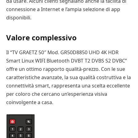
da usare. Alcuni clienti segnalano anche la facilità di
connessione a Internet e l’ampia selezione di app
disponibili.
Valore complessivo
Il “TV GRAETZ 50″ Mod. GR50D8850 UHD 4K HDR
Smart Linux WIFI Bluetooth DVBT T2 DVBS S2 DVBC”
offre un ottimo rapporto qualità-prezzo. Con le sue
caratteristiche avanzate, la sua qualità costruttiva e la
connettività smart, rappresenta una scelta eccellente
per coloro che cercano un’esperienza visiva
coinvolgente a casa.