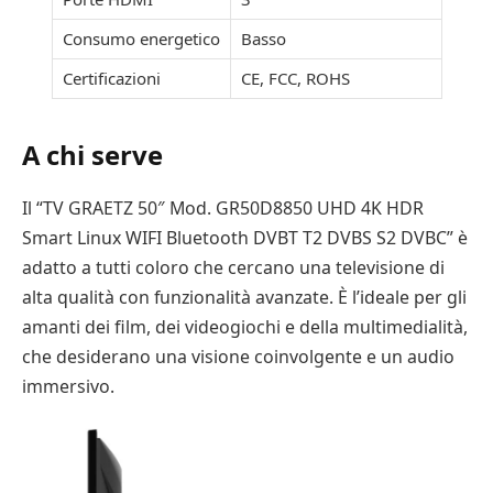
Consumo energetico
Basso
Certificazioni
CE, FCC, ROHS
A chi serve
Il “TV GRAETZ 50″ Mod. GR50D8850 UHD 4K HDR
Smart Linux WIFI Bluetooth DVBT T2 DVBS S2 DVBC” è
adatto a tutti coloro che cercano una televisione di
alta qualità con funzionalità avanzate. È l’ideale per gli
amanti dei film, dei videogiochi e della multimedialità,
che desiderano una visione coinvolgente e un audio
immersivo.