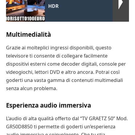
HDR
Multimedialità
Grazie ai molteplici ingressi disponibili, questo
televisore ti consente di collegare facilmente
dispositivi esterni come decoder digitali, console per
videogiochi, lettori DVD e altro ancora. Potrai così
goderti una vasta gamma di contenuti multimediali
senza alcun problema.
Esperienza audio immersiva
L’audio di alta qualità offerto dal “TV GRAETZ 50” Mod.
GR50D8850 ti permette di goderti un’esperienza
audio immersiva e coinvolgente. Che tu stia