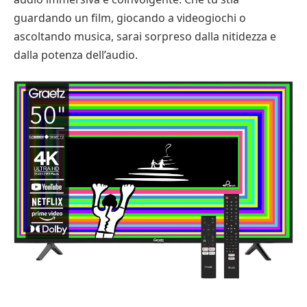
guardando un film, giocando a videogiochi o
ascoltando musica, sarai sorpreso dalla nitidezza e
dalla potenza dell’audio.