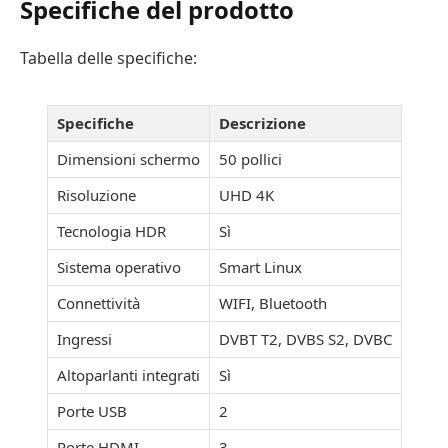
Specifiche del prodotto
Tabella delle specifiche:
Specifiche
Descrizione
Dimensioni schermo
50 pollici
Risoluzione
UHD 4K
Tecnologia HDR
Sì
Sistema operativo
Smart Linux
Connettività
WIFI, Bluetooth
Ingressi
DVBT T2, DVBS S2, DVBC
Altoparlanti integrati
Sì
Porte USB
2
Porte HDMI
3