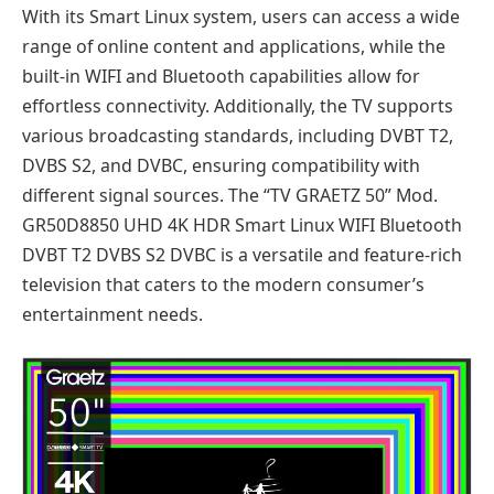
With its Smart Linux system, users can access a wide
range of online content and applications, while the
built-in WIFI and Bluetooth capabilities allow for
effortless connectivity. Additionally, the TV supports
various broadcasting standards, including DVBT T2,
DVBS S2, and DVBC, ensuring compatibility with
different signal sources. The “TV GRAETZ 50” Mod.
GR50D8850 UHD 4K HDR Smart Linux WIFI Bluetooth
DVBT T2 DVBS S2 DVBC is a versatile and feature-rich
television that caters to the modern consumer’s
entertainment needs.