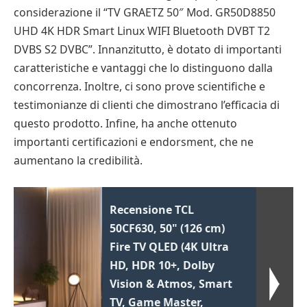
considerazione il “TV GRAETZ 50″ Mod. GR50D8850
UHD 4K HDR Smart Linux WIFI Bluetooth DVBT T2
DVBS S2 DVBC”. Innanzitutto, è dotato di importanti
caratteristiche e vantaggi che lo distinguono dalla
concorrenza. Inoltre, ci sono prove scientifiche e
testimonianze di clienti che dimostrano l’efficacia di
questo prodotto. Infine, ha anche ottenuto
importanti certificazioni e endorsment, che ne
aumentano la credibilità.
Recensione TCL
50CF630, 50" (126 cm)
Fire TV QLED (4K Ultra
HD, HDR 10+, Dolby
Vision & Atmos, Smart
TV, Game Master,