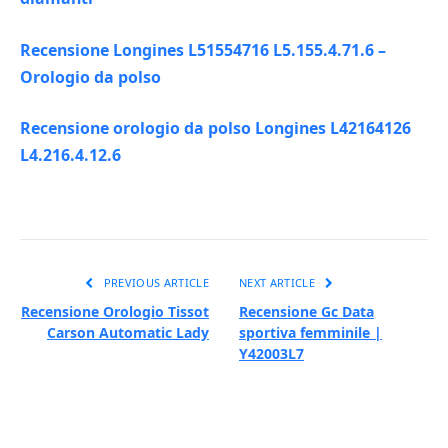
Recensione Longines L51554716 L5.155.4.71.6 –
Orologio da polso
Recensione orologio da polso Longines L42164126
L4.216.4.12.6
PREVIOUS ARTICLE
NEXT ARTICLE
Recensione Orologio Tissot
Recensione Gc Data
Carson Automatic Lady
sportiva femminile |
Y42003L7