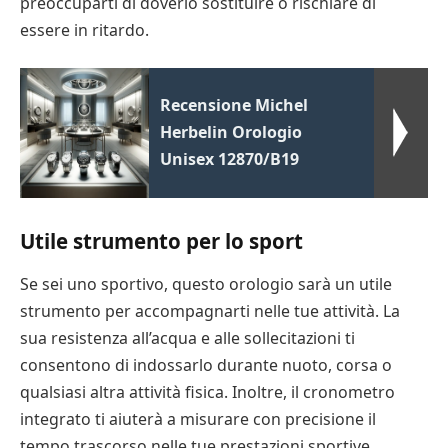
preoccuparti di doverlo sostituire o rischiare di
essere in ritardo.
Recensione Michel
Herbelin Orologio
Unisex 12870/B19
Utile strumento per lo sport
Se sei uno sportivo, questo orologio sarà un utile
strumento per accompagnarti nelle tue attività. La
sua resistenza all’acqua e alle sollecitazioni ti
consentono di indossarlo durante nuoto, corsa o
qualsiasi altra attività fisica. Inoltre, il cronometro
integrato ti aiuterà a misurare con precisione il
tempo trascorso nelle tue prestazioni sportive.