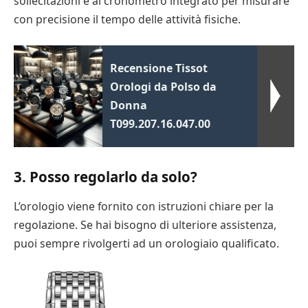
sollecitazioni e al cronometro integrato per misurare
con precisione il tempo delle attività fisiche.
Recensione Tissot
Orologi da Polso da
Donna
T099.207.16.047.00
3. Posso regolarlo da solo?
L’orologio viene fornito con istruzioni chiare per la
regolazione. Se hai bisogno di ulteriore assistenza,
puoi sempre rivolgerti ad un orologiaio qualificato.