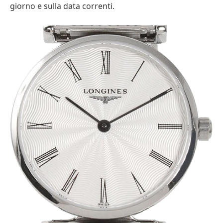
giorno e sulla data correnti.