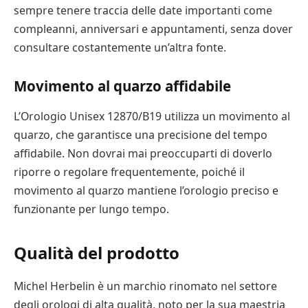
sempre tenere traccia delle date importanti come
compleanni, anniversari e appuntamenti, senza dover
consultare costantemente un’altra fonte.
Movimento al quarzo affidabile
L’Orologio Unisex 12870/B19 utilizza un movimento al
quarzo, che garantisce una precisione del tempo
affidabile. Non dovrai mai preoccuparti di doverlo
riporre o regolare frequentemente, poiché il
movimento al quarzo mantiene l’orologio preciso e
funzionante per lungo tempo.
Qualità del prodotto
Michel Herbelin è un marchio rinomato nel settore
degli orologi di alta qualità, noto per la sua maestria