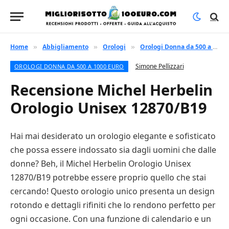
Home
Abbigliamento
Orologi
Orologi Donna da 500 a 1000 euro
»
»
»
Simone Pellizzari
OROLOGI DONNA DA 500 A 1000 EURO
Recensione Michel Herbelin
Orologio Unisex 12870/B19
Hai mai desiderato un orologio elegante e sofisticato
che possa essere indossato sia dagli uomini che dalle
donne? Beh, il Michel Herbelin Orologio Unisex
12870/B19 potrebbe essere proprio quello che stai
cercando! Questo orologio unico presenta un design
rotondo e dettagli rifiniti che lo rendono perfetto per
ogni occasione. Con una funzione di calendario e un