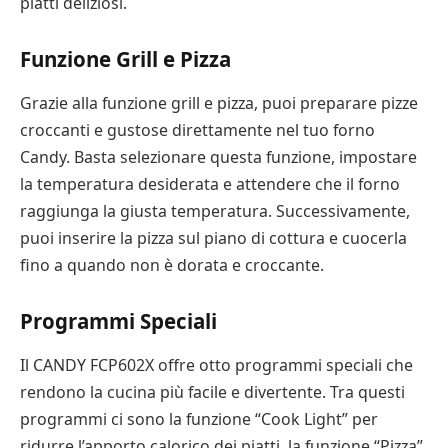
piatti deliziosi.
Funzione Grill e Pizza
Grazie alla funzione grill e pizza, puoi preparare pizze
croccanti e gustose direttamente nel tuo forno
Candy. Basta selezionare questa funzione, impostare
la temperatura desiderata e attendere che il forno
raggiunga la giusta temperatura. Successivamente,
puoi inserire la pizza sul piano di cottura e cuocerla
fino a quando non è dorata e croccante.
Programmi Speciali
Il CANDY FCP602X offre otto programmi speciali che
rendono la cucina più facile e divertente. Tra questi
programmi ci sono la funzione “Cook Light” per
ridurre l’apporto calorico dei piatti, la funzione “Pizza”