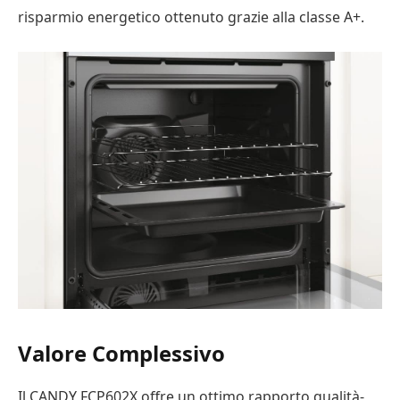
risparmio energetico ottenuto grazie alla classe A+.
Valore Complessivo
Il CANDY FCP602X offre un ottimo rapporto qualità-