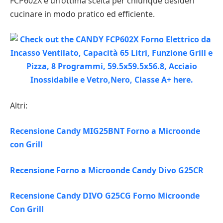
FCP602X è un’ottima scelta per chiunque desideri
cucinare in modo pratico ed efficiente.
Altri:
Recensione Candy MIG25BNT Forno a Microonde
con Grill
Recensione Forno a Microonde Candy Divo G25CR
Recensione Candy DIVO G25CG Forno Microonde
Con Grill