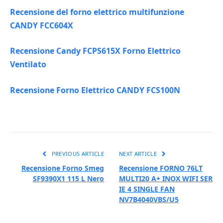
Recensione del forno elettrico multifunzione
CANDY FCC604X
Recensione Candy FCPS615X Forno Elettrico
Ventilato
Recensione Forno Elettrico CANDY FCS100N
PREVIOUS ARTICLE
NEXT ARTICLE
Recensione Forno Smeg
Recensione FORNO 76LT
SF9390X1 115 L Nero
MULTI20 A+ INOX WIFI SER
IE 4 SINGLE FAN
NV7B4040VBS/U5