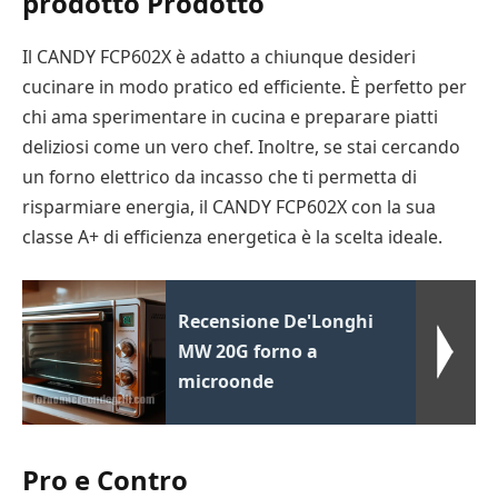
prodotto Prodotto
Il CANDY FCP602X è adatto a chiunque desideri
cucinare in modo pratico ed efficiente. È perfetto per
chi ama sperimentare in cucina e preparare piatti
deliziosi come un vero chef. Inoltre, se stai cercando
un forno elettrico da incasso che ti permetta di
risparmiare energia, il CANDY FCP602X con la sua
classe A+ di efficienza energetica è la scelta ideale.
Recensione De'Longhi
MW 20G forno a
microonde
Pro e Contro