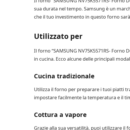
Il forno “SAMSUNG NV75K5571RS- Forno Dual C
sua durata nel tempo. Samsung è un marchio 
che il tuo investimento in questo forno sarà
Utilizzato per
Il forno “SAMSUNG NV75K5571RS- Forno Dual C
in cucina. Ecco alcune delle principali modali
Cucina tradizionale
Utilizza il forno per preparare i tuoi piatti 
impostare facilmente la temperatura e il time
Cottura a vapore
Grazie alla sua versatilità, puoi utilizzare 