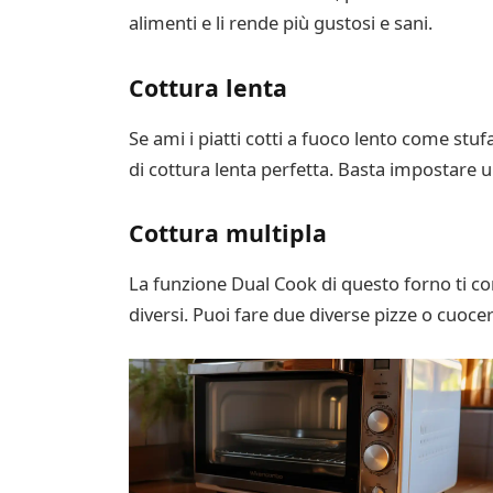
alimenti e li rende più gustosi e sani.
Cottura lenta
Se ami i piatti cotti a fuoco lento come stu
di cottura lenta perfetta. Basta impostare un
Cottura multipla
La funzione Dual Cook di questo forno ti c
diversi. Puoi fare due diverse pizze o cuoce