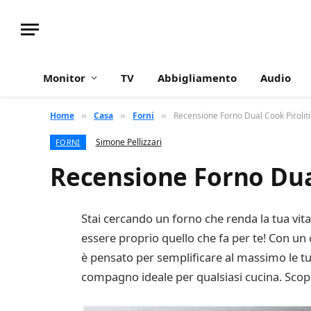
Monitor
TV
Abbigliamento
Audio
Home
Casa
Forni
Recensione Forno Dual Cook Piroli
»
»
»
Simone Pellizzari
FORNI
Recensione Forno Dua
Stai cercando un forno che renda la tua vi
essere proprio quello che fa per te! Con un c
è pensato per semplificare al massimo le tue 
compagno ideale per qualsiasi cucina. Scopr