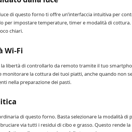
luce di questo forno ti offre un’interfaccia intuitiva per cont
llo per impostare temperature, timer e modalità di cottura
oco chiari.
à Wi-Fi
e la libertà di controllarlo da remoto tramite il tuo smartph
e monitorare la cottura dei tuoi piatti, anche quando non se
enti nella preparazione dei pasti.
itica
ordinaria di questo forno. Basta selezionare la modalità di puli
ruciare via tutti i residui di cibo e grasso. Questo rende la