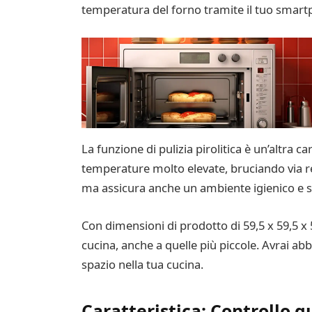
temperatura del forno tramite il tuo smartp
La funzione di pulizia pirolitica è un’altra c
temperature molto elevate, bruciando via res
ma assicura anche un ambiente igienico e si
Con dimensioni di prodotto di 59,5 x 59,5 x
cucina, anche a quelle più piccole. Avrai ab
spazio nella tua cucina.
Caratteristica: Controllo g