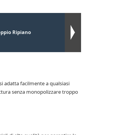
oppio Ripiano
i adatta facilmente a qualsiasi
cottura senza monopolizzare troppo