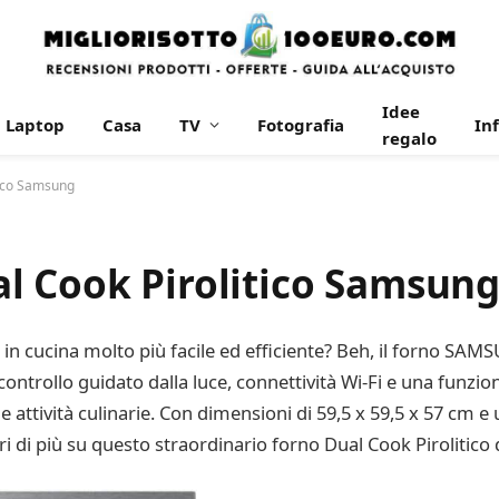
Idee
Laptop
Casa
TV
Fotografia
In
regalo
tico Samsung
l Cook Pirolitico Samsun
ta in cucina molto più facile ed efficiente? Beh, il forno
ontrollo guidato dalla luce, connettività Wi-Fi e una funzione
attività culinarie. Con dimensioni di 59,5 x 59,5 x 57 cm e un
i di più su questo straordinario forno Dual Cook Pirolitico