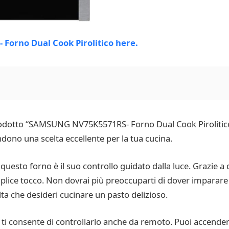
prodotto “SAMSUNG NV75K5571RS- Forno Dual Cook Pirolitico”
ndono una scelta eccellente per la tua cucina.
 questo forno è il suo controllo guidato dalla luce. Grazie a
plice tocco. Non dovrai più preoccuparti di dover imparare
ta che desideri cucinare un pasto delizioso.
no ti consente di controllarlo anche da remoto. Puoi accende