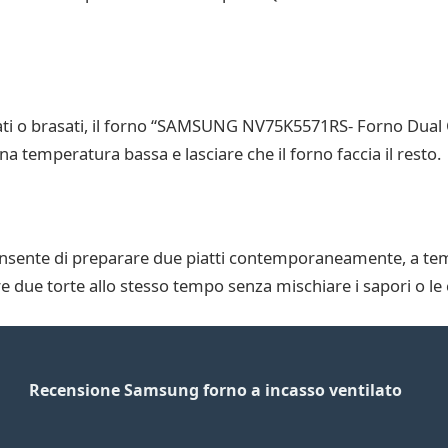
fati o brasati, il forno “SAMSUNG NV75K5571RS- Forno Dual Co
a temperatura bassa e lasciare che il forno faccia il resto.
onsente di preparare due piatti contemporaneamente, a te
re due torte allo stesso tempo senza mischiare i sapori o le 
Recensione Samsung forno a incasso ventilato