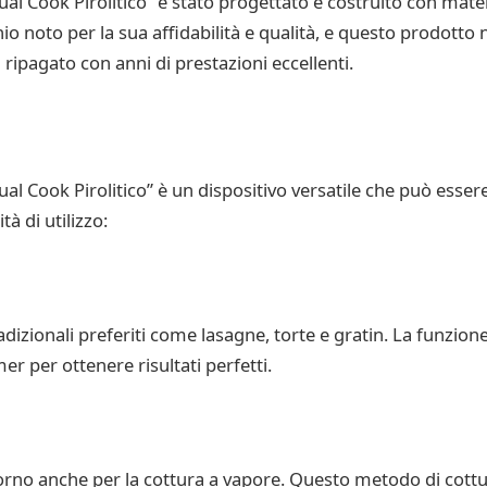
ook Pirolitico” è stato progettato e costruito con material
noto per la sua affidabilità e qualità, e questo prodotto 
 ripagato con anni di prestazioni eccellenti.
ook Pirolitico” è un dispositivo versatile che può essere u
tà di utilizzo:
tradizionali preferiti come lasagne, torte e gratin. La funzion
r per ottenere risultati perfetti.
il forno anche per la cottura a vapore. Questo metodo di cottu