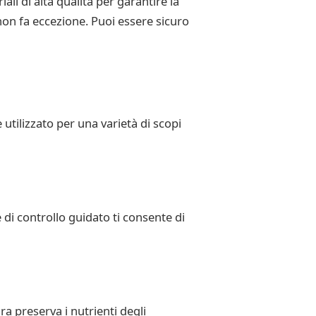
i di alta qualità per garantire la
non fa eccezione. Puoi essere sicuro
tilizzato per una varietà di scopi
e di controllo guidato ti consente di
ra preserva i nutrienti degli