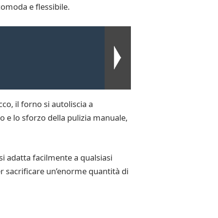
omoda e flessibile.
B
o, il forno si autoliscia a
 e lo sforzo della pulizia manuale,
i adatta facilmente a qualsiasi
er sacrificare un’enorme quantità di