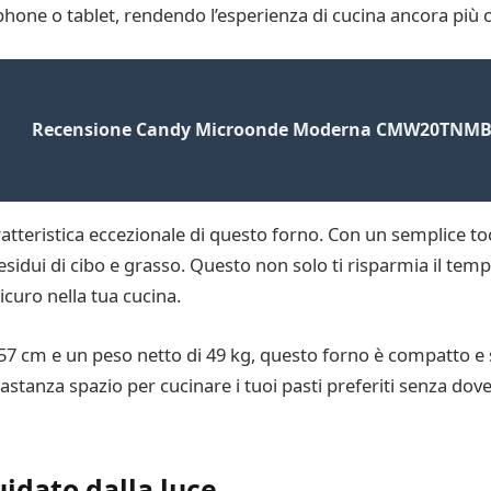
hone o tablet, rendendo l’esperienza di cucina ancora più c
Recensione Candy Microonde Moderna CMW20TNM
aratteristica eccezionale di questo forno. Con un semplice tocc
idui di cibo e grasso. Questo non solo ti risparmia il tempo
curo nella tua cucina.
 57 cm e un peso netto di 49 kg, questo forno è compatto e s
bastanza spazio per cucinare i tuoi pasti preferiti senza dov
uidato dalla luce