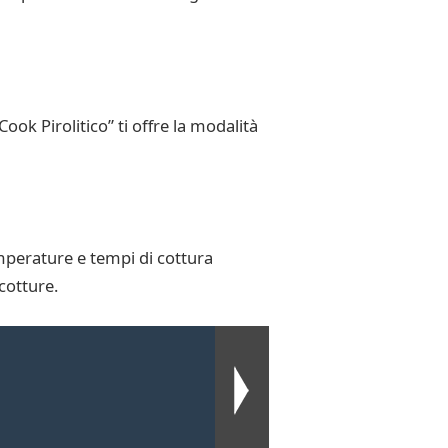
ok Pirolitico” ti offre la modalità
mperature e tempi di cottura
cotture.