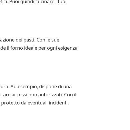
ici. Puoi quindi cucinare i tuoi
zione dei pasti. Con le sue
nde il forno ideale per ogni esigenza
ttura. Ad esempio, dispone di una
tare accessi non autorizzati. Con il
protetto da eventuali incidenti.