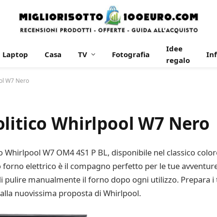
Idee
Laptop
Casa
TV
Fotografia
In
regalo
ool W7 Nero
olitico Whirlpool W7 Nero
o Whirlpool W7 OM4 4S1 P BL, disponibile nel classico colore 
 forno elettrico è il compagno perfetto per le tue avventure 
 pulire manualmente il forno dopo ogni utilizzo. Prepara i t
 alla nuovissima proposta di Whirlpool.