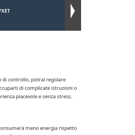
/XET
o di controllo, potrai regolare
ccuparti di complicate istruzioni o
ienza piacevole e senza stress.
he consumerà meno energia rispetto