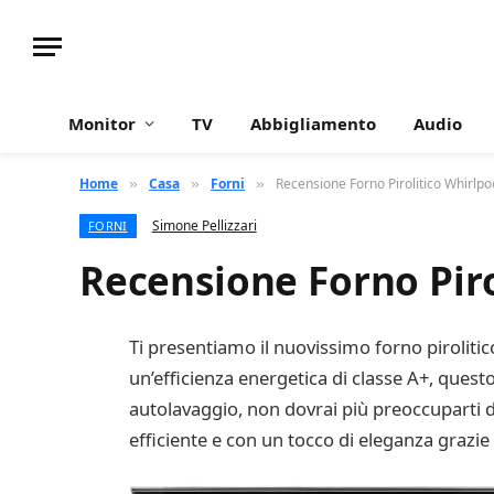
Monitor
TV
Abbigliamento
Audio
Home
Casa
Forni
Recensione Forno Pirolitico Whirlp
»
»
»
Simone Pellizzari
FORNI
Recensione Forno Pir
Ti presentiamo il nuovissimo forno pirolitic
un’efficienza energetica di classe A+, questo
autolavaggio, non dovrai più preoccuparti di
efficiente e con un tocco di eleganza grazie