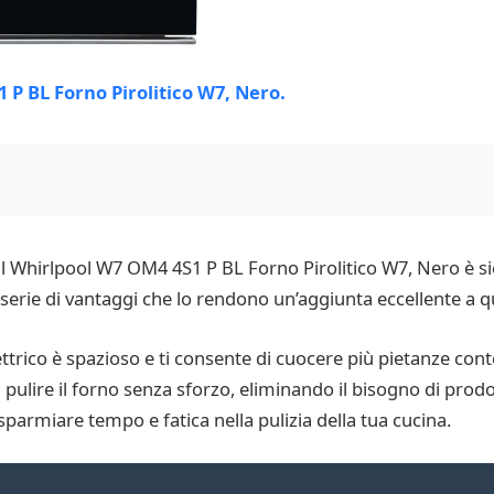
à, il Whirlpool W7 OM4 4S1 P BL Forno Pirolitico W7, Nero è
erie di vantaggi che lo rendono un’aggiunta eccellente a qu
lettrico è spazioso e ti consente di cuocere più pietanze c
i pulire il forno senza sforzo, eliminando il bisogno di prod
sparmiare tempo e fatica nella pulizia della tua cucina.