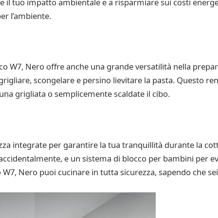
rre il tuo impatto ambientale e a risparmiare sui costi energet
per l’ambiente.
co W7, Nero offre anche una grande versatilità nella prepara
grigliare, scongelare e persino lievitare la pasta. Questo re
 una grigliata o semplicemente scaldate il cibo.
za integrate per garantire la tua tranquillità durante la co
 accidentalmente, e un sistema di blocco per bambini per evi
W7, Nero puoi cucinare in tutta sicurezza, sapendo che sei 