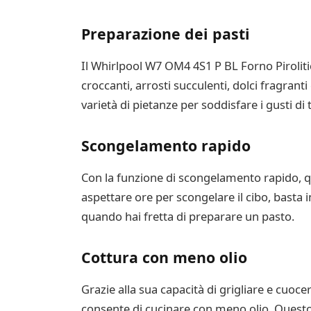
Preparazione dei pasti
Il Whirlpool W7 OM4 4S1 P BL Forno Piroliti
croccanti, arrosti succulenti, dolci fragrant
varietà di pietanze per soddisfare i gusti di t
Scongelamento rapido
Con la funzione di scongelamento rapido, qu
aspettare ore per scongelare il cibo, basta 
quando hai fretta di preparare un pasto.
Cottura con meno olio
Grazie alla sua capacità di grigliare e cuoc
consente di cucinare con meno olio. Questo 