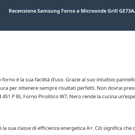
Recensione Samsung Forno a Microonde Grill GE73A
 forno è la sua facilità d’uso. Grazie al suo intuitivo pannell
ura per ottenere sempre risultati perfetti. Non dovrai preo
4S1 P BL Forno Pirolitico W7, Nero rende la cucina un’esper
 la sua classe di efficienza energetica A+. Ciò significa c