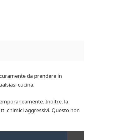
 sicuramente da prendere in
alsiasi cucina.
ontemporaneamente. Inoltre, la
otti chimici aggressivi. Questo non