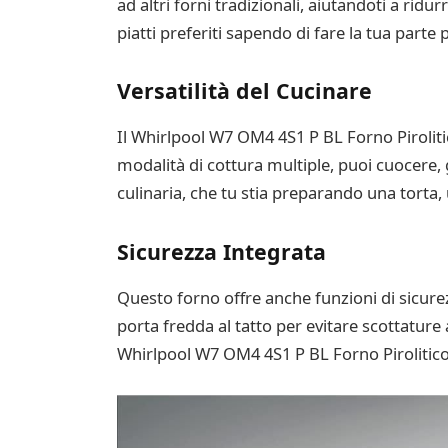
ad altri forni tradizionali, aiutandoti a ridu
piatti preferiti sapendo di fare la tua parte 
Versatilità del Cucinare
Il Whirlpool W7 OM4 4S1 P BL Forno Piroliti
modalità di cottura multiple, puoi cuocere, 
culinaria, che tu stia preparando una torta,
Sicurezza Integrata
Questo forno offre anche funzioni di sicurez
porta fredda al tatto per evitare scottature
Whirlpool W7 OM4 4S1 P BL Forno Pirolitico 