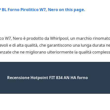
co W7, Nero è prodotto da Whirlpool, un marchio rinomato pe
voli e di alta qualità, che garantiscono una lunga durata ne
anzate che ne migliorano ulteriormente la qualità compless
Recensione Hotpoint FIT 834 AN HA forno