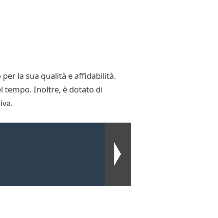
r la sua qualità e affidabilità.
l tempo. Inoltre, è dotato di
iva.