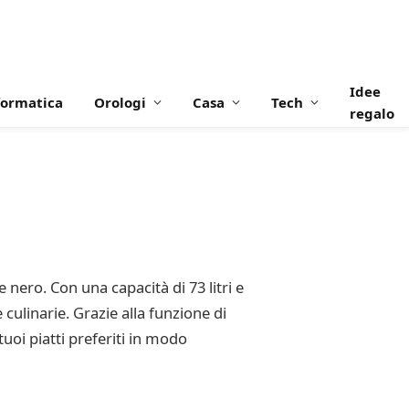
Idee
formatica
Orologi
Casa
Tech
regalo
nero. Con una capacità di 73 litri e
culinarie. Grazie alla funzione di
uoi piatti preferiti in modo