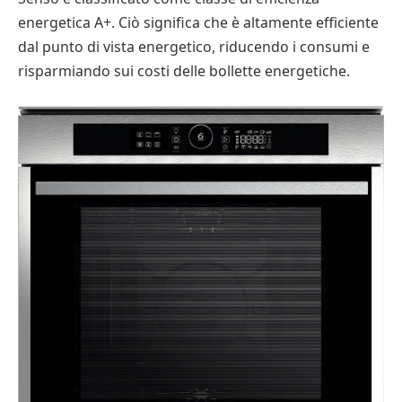
energetica A+. Ciò significa che è altamente efficiente
dal punto di vista energetico, riducendo i consumi e
risparmiando sui costi delle bollette energetiche.