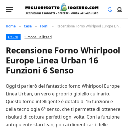
Home
Casa
Forni
Recensione Forno Whirlpool Europe Linea Urban 16 Funzioni 6 Senso
»
»
»
Simone Pellizzari
FORNI
Recensione Forno Whirlpool
Europe Linea Urban 16
Funzioni 6 Senso
Oggi ti parlerò del fantastico forno Whirlpool Europe
Linea Urban, un vero e proprio gioiello culinario.
Questo forno intelligente è dotato di 16 funzioni e
della tecnologia 6° senso, che ti permette di ottenere
risultati di cottura perfetti ogni volta. Con la funzione
autopulente starclean, potrai dimenticarti delle