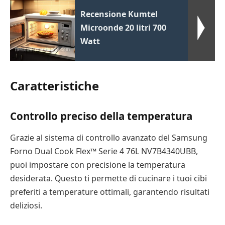
Recensione Kumtel
Microonde 20 litri 700
Watt
Caratteristiche
Controllo preciso della temperatura
Grazie al sistema di controllo avanzato del Samsung
Forno Dual Cook Flex™ Serie 4 76L NV7B4340UBB,
puoi impostare con precisione la temperatura
desiderata. Questo ti permette di cucinare i tuoi cibi
preferiti a temperature ottimali, garantendo risultati
deliziosi.