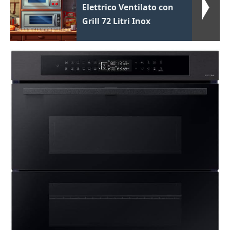
Elettrico Ventilato con
Grill 72 Litri Inox