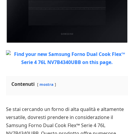
Contenuti
mostra
Se stai cercando un forno di alta qualità e altamente
versatile, dovresti prendere in considerazione il
Samsung Forno Dual Cook Flex™ Serie 4 76L
NV7B4340UBB. Questo prodotto offre numerose