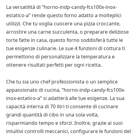
La versatilità di “horno-indp-candy-fcs100x-inox-
estatico-a” rende questo forno adatto a molteplici
utilizzi. Che tu voglia cuocere una pizza croccante,
arrostire una carne succulenta, o preparare deliziose
torte fatte in casa, questo forno soddisferà tutte le
tue esigenze culinarie. Le sue 4 funzioni di cottura ti
permettono di personalizzare la temperatura e
ottenere risultati perfetti per ogni ricetta.
Che tu sia uno chef professionista o un semplice
appassionato di cucina, “horno-indp-candy-fcs100x-
inox-estatico-a” si adatterà alle tue esigenze. La sua
capacità interna di 70 litri ti consente di cucinare
grandi quantità di cibo in una sola volta,
risparmiando tempo e sforzi. Inoltre, grazie ai suoi
intuitivi controlli meccanici, configurare le funzioni del