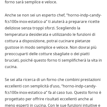
forno sarà semplice e veloce.
Anche se non sei un esperto chef, “horno-indp-candy-
fcs100x-inox-estatico-a” ti aiuterà a preparare ricette
deliziose senza troppi sforzi. Scegliendo la
temperatura desiderata e utilizzando le funzioni di
cottura a disposizione, potrai cucinare pietanze
gustose in modo semplice e veloce. Non dovrai più
preoccuparti delle cotture sbagliate o dei piatti
bruciati, poiché questo forno ti semplificherà la vita in
cucina.
Se sei alla ricerca di un forno che combini prestazioni
eccellenti con semplicità d’uso, “horno-indp-candy-
fcs100x-inox-estatico-a” fa al caso tuo. Questo forno è
progettato per offrire risultati eccellenti anche ai
meno esperti in cucina. Con le sue funzioni intuitive e