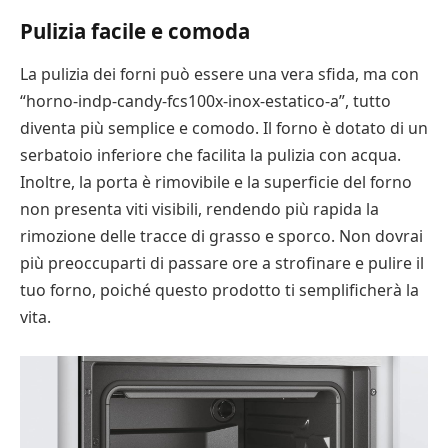
Pulizia facile e comoda
La pulizia dei forni può essere una vera sfida, ma con
“horno-indp-candy-fcs100x-inox-estatico-a”, tutto
diventa più semplice e comodo. Il forno è dotato di un
serbatoio inferiore che facilita la pulizia con acqua.
Inoltre, la porta è rimovibile e la superficie del forno
non presenta viti visibili, rendendo più rapida la
rimozione delle tracce di grasso e sporco. Non dovrai
più preoccuparti di passare ore a strofinare e pulire il
tuo forno, poiché questo prodotto ti semplificherà la
vita.