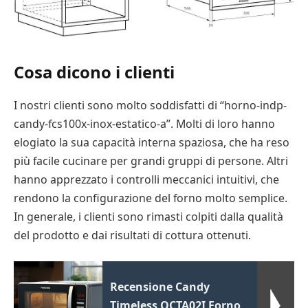
Cosa dicono i clienti
I nostri clienti sono molto soddisfatti di “horno-indp-
candy-fcs100x-inox-estatico-a”. Molti di loro hanno
elogiato la sua capacità interna spaziosa, che ha reso
più facile cucinare per grandi gruppi di persone. Altri
hanno apprezzato i controlli meccanici intuitivi, che
rendono la configurazione del forno molto semplice.
In generale, i clienti sono rimasti colpiti dalla qualità
del prodotto e dai risultati di cottura ottenuti.
Recensione Candy
Timeless OCTA02I Forno