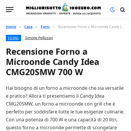
Home
Casa
Forni
Recensione Forno a Microonde Candy Idea CMG20SMW 700 W
»
»
»
Simone Pellizzari
FORNI
Recensione Forno a
Microonde Candy Idea
CMG20SMW 700 W
Hai bisogno di un forno a microonde che sia versatile
e pratico? Allora ti presentiamo il Candy Idea
CMG20SMW, un forno a microonde con grill che è
perfetto per soddisfare tutte le tue esigenze culinarie.
Con una potenza di 700 W e una capacità di 20 litri,
questo forno a microonde permette di scongelare