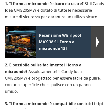
1. Il forno a microonde è sicuro da usare?
Sì, il Candy
Idea CMG20SMW è dotato di tutte le necessarie
misure di sicurezza per garantire un utilizzo sicuro.
Recensione Whirlpool
MAX 38 SL Forno a
microonde 13 l
2. È possibile pulire facilmente il forno a
microonde?
Assolutamente! Il Candy Idea
CMG20SMW è progettato per essere facile da pulire,
con una superficie che si pulisce con un panno
umido.
3. Il forno a microonde è compatibile con tutti i tipi