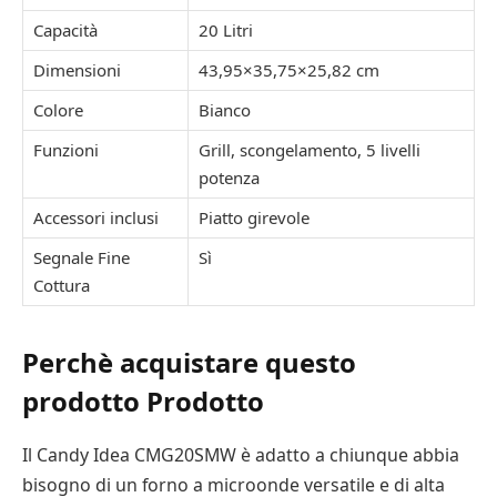
Capacità
20 Litri
Dimensioni
43,95×35,75×25,82 cm
Colore
Bianco
Funzioni
Grill, scongelamento, 5 livelli
potenza
Accessori inclusi
Piatto girevole
Segnale Fine
Sì
Cottura
Perchè acquistare questo
prodotto Prodotto
Il Candy Idea CMG20SMW è adatto a chiunque abbia
bisogno di un forno a microonde versatile e di alta